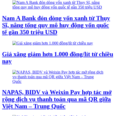
Nam A Bank đón dòng vốn xanh từ Thụy
Sĩ, nâng tổng quy mô huy động vốn quốc
tế gần 350 triệu USD
Giá xăng giảm hơn 1.000 đồng/lít từ chiều
nay
NAPAS, BIDV và Weixin Pay hợp tác mở
rộng dịch vụ thanh toán qua mã QR giữa
Việt Nam – Trung Quốc