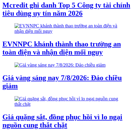
Mcredit ghi danh Top 5 Công ty tài chính
tiêu dùng uy tín năm 2026
EVNNPC khánh thành thao trường an
toàn điện và nhận diện mối nguy
Giá vàng sáng nay 7/8/2026: Đảo chiều
giảm
Giá quặng sắt, đồng phục hồi vì lo ngại
nguồn cung thắt chặt