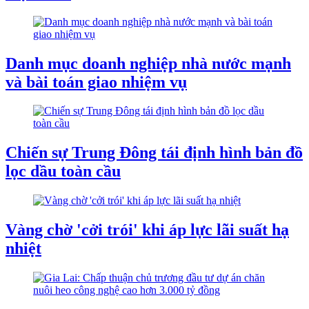
Danh mục doanh nghiệp nhà nước mạnh
và bài toán giao nhiệm vụ
Chiến sự Trung Đông tái định hình bản đồ
lọc dầu toàn cầu
Vàng chờ 'cởi trói' khi áp lực lãi suất hạ
nhiệt