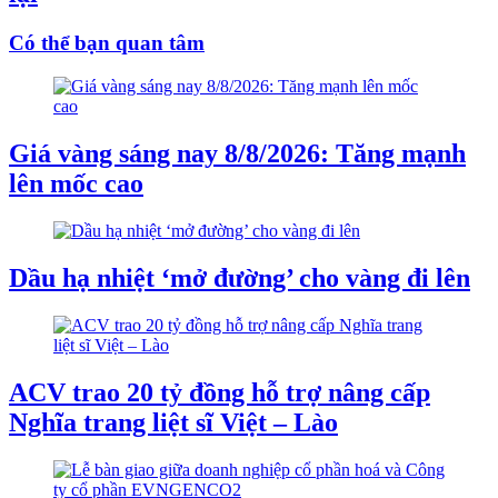
Có thể bạn quan tâm
Giá vàng sáng nay 8/8/2026: Tăng mạnh
lên mốc cao
Dầu hạ nhiệt ‘mở đường’ cho vàng đi lên
ACV trao 20 tỷ đồng hỗ trợ nâng cấp
Nghĩa trang liệt sĩ Việt – Lào