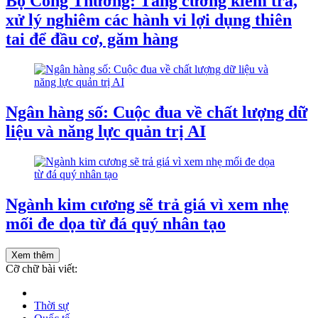
Bộ Công Thương: Tăng cường kiểm tra,
xử lý nghiêm các hành vi lợi dụng thiên
tai để đầu cơ, găm hàng
Ngân hàng số: Cuộc đua về chất lượng dữ
liệu và năng lực quản trị AI
Ngành kim cương sẽ trả giá vì xem nhẹ
mối đe dọa từ đá quý nhân tạo
Xem thêm
Cỡ chữ bài viết:
Thời sự