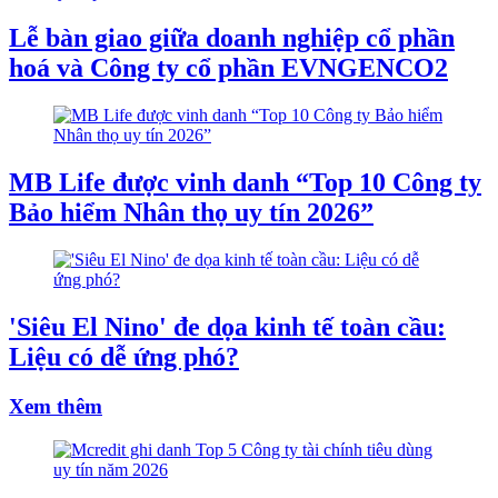
Lễ bàn giao giữa doanh nghiệp cổ phần
hoá và Công ty cổ phần EVNGENCO2
MB Life được vinh danh “Top 10 Công ty
Bảo hiểm Nhân thọ uy tín 2026”
'Siêu El Nino' đe dọa kinh tế toàn cầu:
Liệu có dễ ứng phó?
Xem thêm