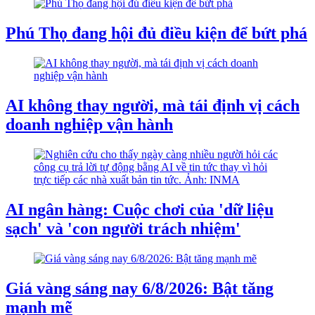
Phú Thọ đang hội đủ điều kiện để bứt phá
AI không thay người, mà tái định vị cách
doanh nghiệp vận hành
AI ngân hàng: Cuộc chơi của 'dữ liệu
sạch' và 'con người trách nhiệm'
Giá vàng sáng nay 6/8/2026: Bật tăng
mạnh mẽ