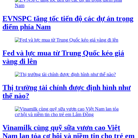
EVNSPC tăng tốc tiến độ các dự án trọng
điểm phía Nam
Fed và lực mua từ Trung Quốc kéo giá
vàng đi lên
Thị trường tài chính được định hình như
thế nào?
Vinamilk cùng quỹ sữa vươn cao Việt
Nam lan tỏa cơ hội và niềm tin cho trẻ em