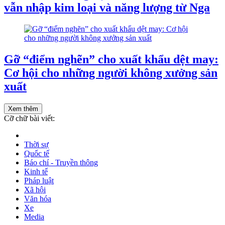
vẫn nhập kim loại và năng lượng từ Nga
Gỡ “điểm nghẽn” cho xuất khẩu dệt may:
Cơ hội cho những người không xưởng sản
xuất
Xem thêm
Cỡ chữ bài viết:
Thời sự
Quốc tế
Báo chí - Truyền thông
Kinh tế
Pháp luật
Xã hội
Văn hóa
Xe
Media