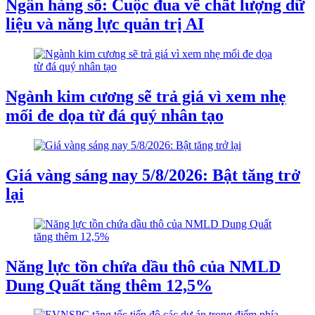
Ngân hàng số: Cuộc đua về chất lượng dữ
liệu và năng lực quản trị AI
Ngành kim cương sẽ trả giá vì xem nhẹ
mối đe dọa từ đá quý nhân tạo
Giá vàng sáng nay 5/8/2026: Bật tăng trở
lại
Năng lực tồn chứa dầu thô của NMLD
Dung Quất tăng thêm 12,5%