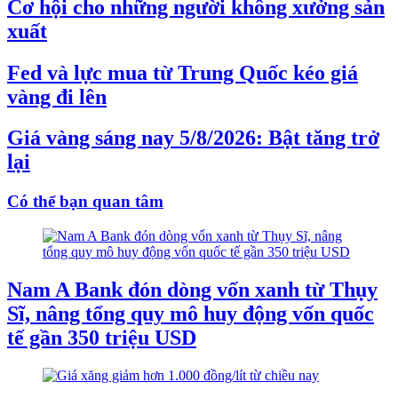
Cơ hội cho những người không xưởng sản
xuất
Fed và lực mua từ Trung Quốc kéo giá
vàng đi lên
Giá vàng sáng nay 5/8/2026: Bật tăng trở
lại
Có thể bạn quan tâm
Nam A Bank đón dòng vốn xanh từ Thụy
Sĩ, nâng tổng quy mô huy động vốn quốc
tế gần 350 triệu USD