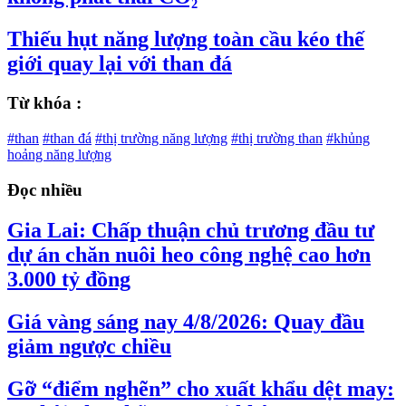
Thiếu hụt năng lượng toàn cầu kéo thế
giới quay lại với than đá
Từ khóa :
#than
#than đá
#thị trường năng lượng
#thị trường than
#khủng
hoảng năng lượng
Đọc nhiều
Gia Lai: Chấp thuận chủ trương đầu tư
dự án chăn nuôi heo công nghệ cao hơn
3.000 tỷ đồng
Giá vàng sáng nay 4/8/2026: Quay đầu
giảm ngược chiều
Gỡ “điểm nghẽn” cho xuất khẩu dệt may: