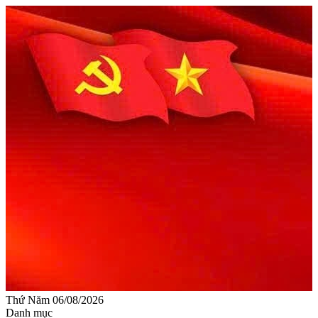
Thứ Năm 06/08/2026
Danh mục