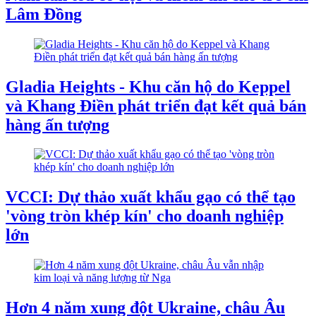
Lâm Đồng
Gladia Heights - Khu căn hộ do Keppel
và Khang Điền phát triển đạt kết quả bán
hàng ấn tượng
VCCI: Dự thảo xuất khẩu gạo có thể tạo
'vòng tròn khép kín' cho doanh nghiệp
lớn
Hơn 4 năm xung đột Ukraine, châu Âu