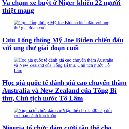
Va chạm xe buýt ở Niger khiến 22 người
thiệt mạng
Cựu Tổng thống Mỹ Joe Biden chiến đấu
với ung thư giai đoạn cuối
Học giả quốc tế đánh giá cao chuyến thăm
Australia và New Zealand của Tổng Bí
thư, Chủ tịch nước Tô Lâm
Nigeria tổ chức đám cưới tập thể cho