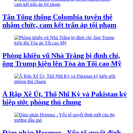
Tân Tổng thống Colombia tuyên thệ
nhậm chức, cam kết trấn áp tội phạm
Phòng khiêu vũ Nhà Trắng bị đình chỉ,
ông Trump kiện lên Tòa án Tối cao Mỹ
Ả Rập Xê Út, Thổ Nhĩ Kỳ và Pakistan ký
hiệp ước phòng thủ chung
Đàm phán Hormuz - Yếu tố quyết định