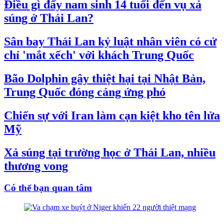
Điều gì đẩy nam sinh 14 tuổi đến vụ xả
súng ở Thái Lan?
Sân bay Thái Lan kỷ luật nhân viên có cử
chỉ 'mắt xếch' với khách Trung Quốc
Bão Dolphin gây thiệt hại tại Nhật Bản,
Trung Quốc đóng cảng ứng phó
Chiến sự với Iran làm cạn kiệt kho tên lửa
Mỹ
Xả súng tại trường học ở Thái Lan, nhiều
thương vong
Có thể bạn quan tâm