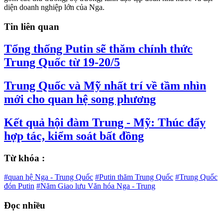
diện doanh nghiệp lớn của Nga.
Tin liên quan
Tổng thống Putin sẽ thăm chính thức
Trung Quốc từ 19-20/5
Trung Quốc và Mỹ nhất trí về tầm nhìn
mới cho quan hệ song phương
Kết quả hội đàm Trung - Mỹ: Thúc đẩy
hợp tác, kiểm soát bất đồng
Từ khóa :
#quan hệ Nga - Trung Quốc
#Putin thăm Trung Quốc
#Trung Quốc
đón Putin
#Năm Giao lưu Văn hóa Nga - Trung
Đọc nhiều