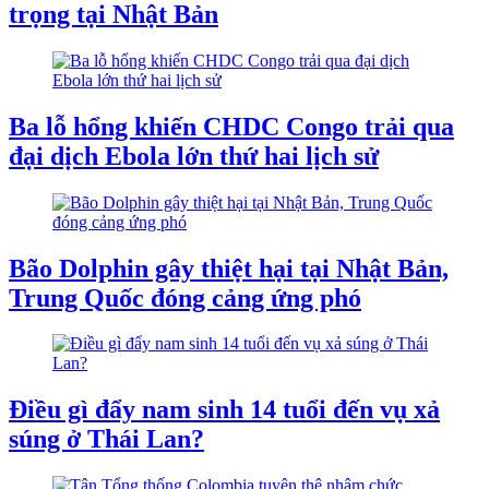
trọng tại Nhật Bản
Ba lỗ hổng khiến CHDC Congo trải qua
đại dịch Ebola lớn thứ hai lịch sử
Bão Dolphin gây thiệt hại tại Nhật Bản,
Trung Quốc đóng cảng ứng phó
Điều gì đẩy nam sinh 14 tuổi đến vụ xả
súng ở Thái Lan?