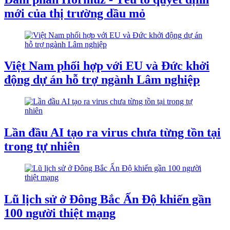
mới của thị trường dầu mỏ
Việt Nam phối hợp với EU và Đức khởi
động dự án hỗ trợ ngành Lâm nghiệp
Lần đầu AI tạo ra virus chưa từng tồn tại
trong tự nhiên
Lũ lịch sử ở Đông Bắc Ấn Độ khiến gần
100 người thiệt mạng