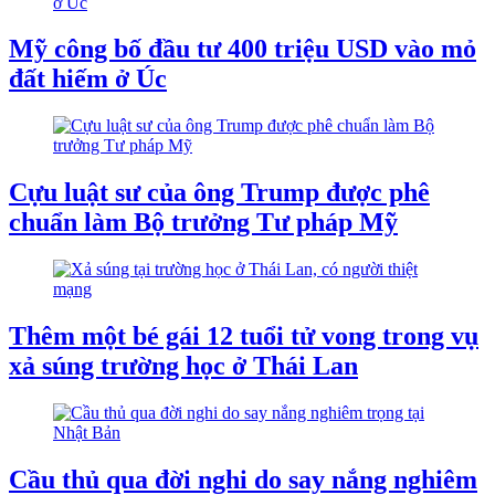
Mỹ công bố đầu tư 400 triệu USD vào mỏ
đất hiếm ở Úc
Cựu luật sư của ông Trump được phê
chuẩn làm Bộ trưởng Tư pháp Mỹ
Thêm một bé gái 12 tuổi tử vong trong vụ
xả súng trường học ở Thái Lan
Cầu thủ qua đời nghi do say nắng nghiêm