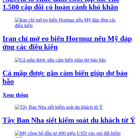
1.500 cặp đôi có hoàn cảnh khó khăn
Iran chỉ mở eo biển Hormuz nếu Mỹ đáp
ứng các điều kiện
Cá mập được gắn cảm biến giúp dự báo
bão
Xem thêm
Tây Ban Nha siết kiểm soát du khách từ Ý