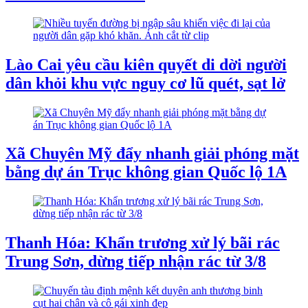
Lào Cai yêu cầu kiên quyết di dời người
dân khỏi khu vực nguy cơ lũ quét, sạt lở
Xã Chuyên Mỹ đẩy nhanh giải phóng mặt
bằng dự án Trục không gian Quốc lộ 1A
Thanh Hóa: Khẩn trương xử lý bãi rác
Trung Sơn, dừng tiếp nhận rác từ 3/8