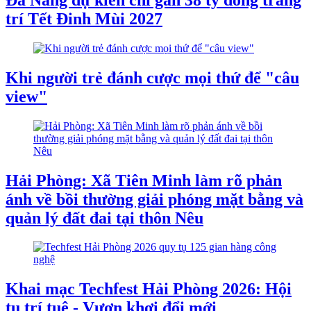
trí Tết Đinh Mùi 2027
Khi người trẻ đánh cược mọi thứ để "câu
view"
Hải Phòng: Xã Tiên Minh làm rõ phản
ánh về bồi thường giải phóng mặt bằng và
quản lý đất đai tại thôn Nêu
Khai mạc Techfest Hải Phòng 2026: Hội
tụ trí tuệ - Vươn khơi đổi mới