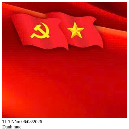
Thứ Năm 06/08/2026
Danh mục