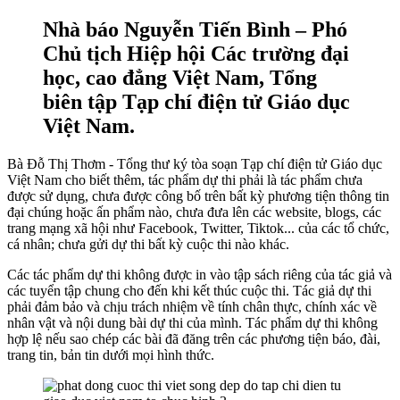
Nhà báo Nguyễn Tiến Bình – Phó
Chủ tịch Hiệp hội Các trường đại
học, cao đẳng Việt Nam, Tổng
biên tập Tạp chí điện tử Giáo dục
Việt Nam.
Bà Đỗ Thị Thơm - Tổng thư ký tòa soạn Tạp chí điện tử Giáo dục
Việt Nam cho biết thêm, tác phẩm dự thi phải là tác phẩm chưa
được sử dụng, chưa được công bố trên bất kỳ phương tiện thông tin
đại chúng hoặc ấn phẩm nào, chưa đưa lên các website, blogs, các
trang mạng xã hội như Facebook, Twitter, Tiktok... của các tổ chức,
cá nhân; chưa gửi dự thi bất kỳ cuộc thi nào khác.
Các tác phẩm dự thi không được in vào tập sách riêng của tác giả và
các tuyển tập chung cho đến khi kết thúc cuộc thi. Tác giả dự thi
phải đảm bảo và chịu trách nhiệm về tính chân thực, chính xác về
nhân vật và nội dung bài dự thi của mình. Tác phẩm dự thi không
hợp lệ nếu sao chép các bài đã đăng trên các phương tiện báo, đài,
trang tin, bản tin dưới mọi hình thức.