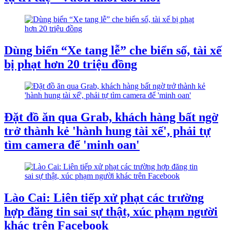
Dùng biển “Xe tang lễ” che biển số, tài xế
bị phạt hơn 20 triệu đồng
Đặt đồ ăn qua Grab, khách hàng bất ngờ
trở thành kẻ 'hành hung tài xế', phải tự
tìm camera để 'minh oan'
Lào Cai: Liên tiếp xử phạt các trường
hợp đăng tin sai sự thật, xúc phạm người
khác trên Facebook