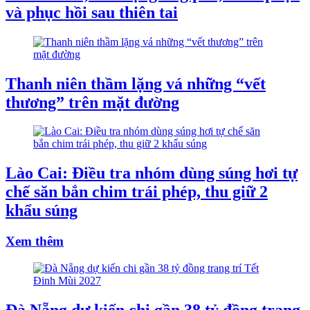
và phục hồi sau thiên tai
Thanh niên thầm lặng vá những “vết
thương” trên mặt đường
Lào Cai: Điều tra nhóm dùng súng hơi tự
chế săn bắn chim trái phép, thu giữ 2
khẩu súng
Xem thêm
Đà Nẵng dự kiến chi gần 38 tỷ đồng trang