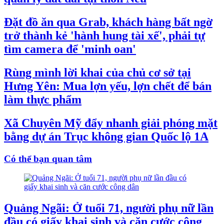
Đặt đồ ăn qua Grab, khách hàng bất ngờ
trở thành kẻ 'hành hung tài xế', phải tự
tìm camera để 'minh oan'
Rùng mình lời khai của chủ cơ sở tại
Hưng Yên: Mua lợn yếu, lợn chết để bán
làm thực phẩm
Xã Chuyên Mỹ đẩy nhanh giải phóng mặt
bằng dự án Trục không gian Quốc lộ 1A
Có thể bạn quan tâm
Quảng Ngãi: Ở tuổi 71, người phụ nữ lần
đầu có giấy khai sinh và căn cước công