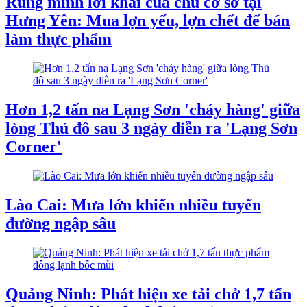
Rùng mình lời khai của chủ cơ sở tại
Hưng Yên: Mua lợn yếu, lợn chết để bán
làm thực phẩm
Hơn 1,2 tấn na Lạng Sơn 'cháy hàng' giữa
lòng Thủ đô sau 3 ngày diễn ra 'Lạng Sơn
Corner'
Lào Cai: Mưa lớn khiến nhiều tuyến
đường ngập sâu
Quảng Ninh: Phát hiện xe tải chở 1,7 tấn