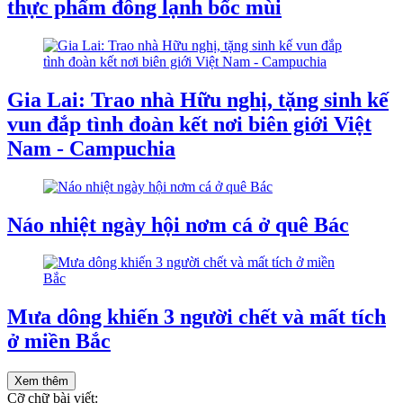
thực phẩm đông lạnh bốc mùi
Gia Lai: Trao nhà Hữu nghị, tặng sinh kế
vun đắp tình đoàn kết nơi biên giới Việt
Nam - Campuchia
Náo nhiệt ngày hội nơm cá ở quê Bác
Mưa dông khiến 3 người chết và mất tích
ở miền Bắc
Xem thêm
Cỡ chữ bài viết: