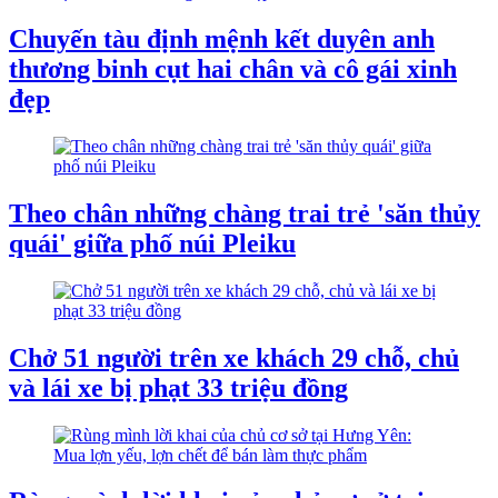
Chuyến tàu định mệnh kết duyên anh
thương binh cụt hai chân và cô gái xinh
đẹp
Theo chân những chàng trai trẻ 'săn thủy
quái' giữa phố núi Pleiku
Chở 51 người trên xe khách 29 chỗ, chủ
và lái xe bị phạt 33 triệu đồng