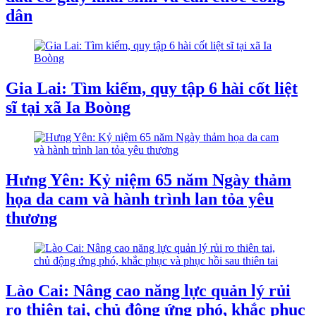
dân
Gia Lai: Tìm kiếm, quy tập 6 hài cốt liệt
sĩ tại xã Ia Boòng
Hưng Yên: Kỷ niệm 65 năm Ngày thảm
họa da cam và hành trình lan tỏa yêu
thương
Lào Cai: Nâng cao năng lực quản lý rủi
ro thiên tai, chủ động ứng phó, khắc phục