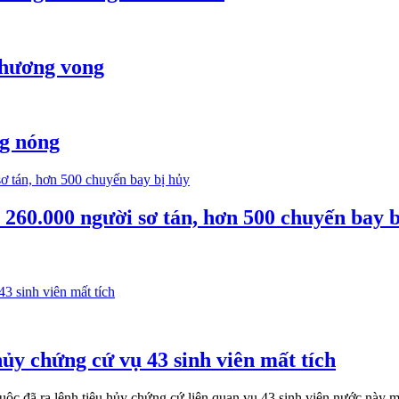
thương vong
ng nóng
260.000 người sơ tán, hơn 500 chuyến bay b
ủy chứng cứ vụ 43 sinh viên mất tích
c đã ra lệnh tiêu hủy chứng cứ liên quan vụ 43 sinh viên nước này mấ