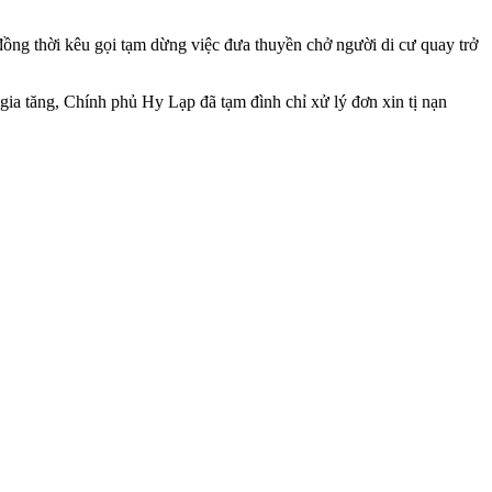
, đồng thời kêu gọi tạm dừng việc đưa thuyền chở người di cư quay trở
a tăng, Chính phủ Hy Lạp đã tạm đình chỉ xử lý đơn xin tị nạn