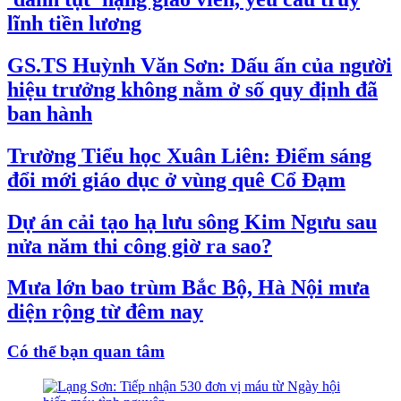
lĩnh tiền lương
GS.TS Huỳnh Văn Sơn: Dấu ấn của người
hiệu trưởng không nằm ở số quy định đã
ban hành
Trường Tiểu học Xuân Liên: Điểm sáng
đổi mới giáo dục ở vùng quê Cổ Đạm
Dự án cải tạo hạ lưu sông Kim Ngưu sau
nửa năm thi công giờ ra sao?
Mưa lớn bao trùm Bắc Bộ, Hà Nội mưa
diện rộng từ đêm nay
Có thể bạn quan tâm