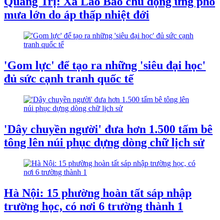
Quảng Trị: Xã Lao Bảo chủ động ứng phó
mưa lớn do áp thấp nhiệt đới
'Gom lực' để tạo ra những 'siêu đại học'
đủ sức cạnh tranh quốc tế
'Dây chuyền người' đưa hơn 1.500 tấm bê
tông lên núi phục dựng dòng chữ lịch sử
Hà Nội: 15 phường hoàn tất sáp nhập
trường học, có nơi 6 trường thành 1