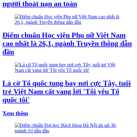
người thoát nạn an toàn
Điểm chuẩn Học viện Phụ nữ Việt Nam
cao nhất là 26,1, ngành Truyền thông dẫn
đầu
Lá cờ Tổ quốc tung bay nơi cực Tây, tuổi
trẻ Việt Nam cất vang lời 'Tôi yêu Tổ
quốc tôi'
Xem thêm