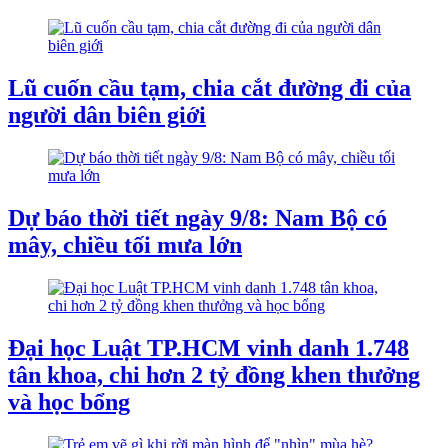
Lũ cuốn cầu tạm, chia cắt đường đi của
người dân biên giới
Dự báo thời tiết ngày 9/8: Nam Bộ có
mây, chiều tối mưa lớn
Đại học Luật TP.HCM vinh danh 1.748
tân khoa, chi hơn 2 tỷ đồng khen thưởng
và học bổng