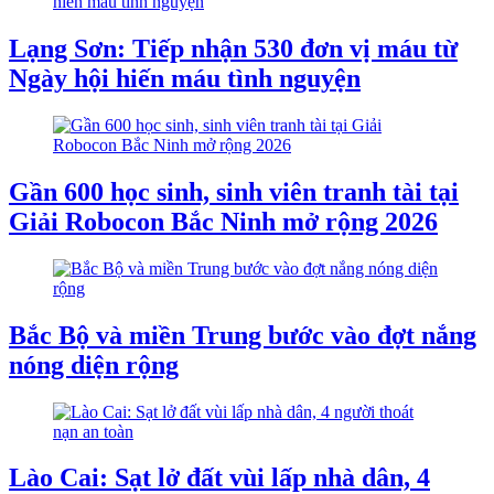
Lạng Sơn: Tiếp nhận 530 đơn vị máu từ
Ngày hội hiến máu tình nguyện
Gần 600 học sinh, sinh viên tranh tài tại
Giải Robocon Bắc Ninh mở rộng 2026
Bắc Bộ và miền Trung bước vào đợt nắng
nóng diện rộng
Lào Cai: Sạt lở đất vùi lấp nhà dân, 4