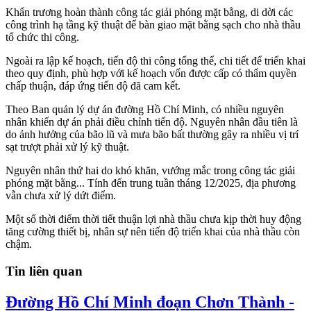
Khẩn trương hoàn thành công tác giải phóng mặt bằng, di dời các
công trình hạ tầng kỹ thuật để bàn giao mặt bằng sạch cho nhà thầu
tổ chức thi công.
Ngoài ra lập kế hoạch, tiến độ thi công tổng thể, chi tiết để triển khai
theo quy định, phù hợp với kế hoạch vốn được cấp có thẩm quyền
chấp thuận, đáp ứng tiến độ đã cam kết.
Theo Ban quản lý dự án đường Hồ Chí Minh, có nhiều nguyên
nhân khiến dự án phải điều chỉnh tiến độ. Nguyên nhân đầu tiên là
do ảnh hưởng của bão lũ và mưa bão bất thường gây ra nhiều vị trí
sạt trượt phải xử lý kỹ thuật.
Nguyên nhân thứ hai do khó khăn, vướng mắc trong công tác giải
phóng mặt bằng... Tính đến trung tuần tháng 12/2025, địa phương
vẫn chưa xử lý dứt điểm.
Một số thời điểm thời tiết thuận lợi nhà thầu chưa kịp thời huy động
tăng cường thiết bị, nhân sự nên tiến độ triển khai của nhà thầu còn
chậm.
Tin liên quan
Đường Hồ Chí Minh đoạn Chơn Thành -