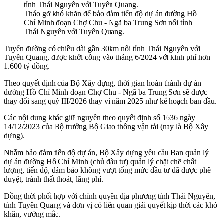
Tháo gỡ khó khăn để bảo đảm tiến độ dự án đường Hồ
Chí Minh đoạn Chợ Chu - Ngã ba Trung Sơn nối tỉnh
Thái Nguyên với Tuyên Quang.
Tuyến đường có chiều dài gần 30km nối tỉnh Thái Nguyên với
Tuyên Quang, được khởi công vào tháng 6/2024 với kinh phí hơn
1.600 tỷ đồng.
Theo quyết định của Bộ Xây dựng, thời gian hoàn thành dự án
đường Hồ Chí Minh đoạn Chợ Chu - Ngã ba Trung Sơn sẽ được
thay đổi sang quý III/2026 thay vì năm 2025 như kế hoạch ban đầu.
Các nội dung khác giữ nguyên theo quyết định số 1636 ngày
14/12/2023 của Bộ trưởng Bộ Giao thông vận tải (nay là Bộ Xây
dựng).
Nhằm bảo đảm tiến độ dự án, Bộ Xây dựng yêu cầu Ban quản lý
dự án đường Hồ Chí Minh (chủ đầu tư) quản lý chặt chẽ chất
lượng, tiến độ, đảm bảo không vượt tổng mức đầu tư đã được phê
duyệt, tránh thất thoát, lãng phí.
Đồng thời phối hợp với chính quyền địa phương tỉnh Thái Nguyên,
tỉnh Tuyên Quang và đơn vị có liên quan giải quyết kịp thời các khó
khăn, vướng mắc.