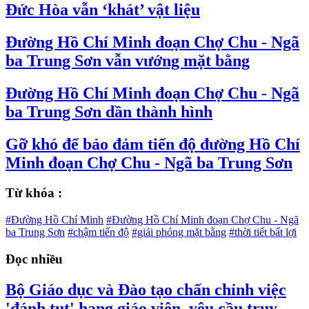
Đức Hòa vẫn ‘khát’ vật liệu
Đường Hồ Chí Minh đoạn Chợ Chu - Ngã
ba Trung Sơn vẫn vướng mặt bằng
Đường Hồ Chí Minh đoạn Chợ Chu - Ngã
ba Trung Sơn dần thành hình
Gỡ khó để bảo đảm tiến độ đường Hồ Chí
Minh đoạn Chợ Chu - Ngã ba Trung Sơn
Từ khóa :
#Đường Hồ Chí Minh
#Đường Hồ Chí Minh đoạn Chợ Chu - Ngã
ba Trung Sơn
#chậm tiến độ
#giải phóng mặt bằng
#thời tiết bất lợi
Đọc nhiều
Bộ Giáo dục và Đào tạo chấn chỉnh việc
'đánh tụt' hạng giáo viên, yêu cầu truy