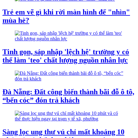
Trẻ em vẽ gì khi rời màn hình để "nhìn"
mùa hè?
Tinh gọn, sáp nhập 'lệch hệ' trường y có
thể làm 'teo' chất lượng nguồn nhân lực
Đà Nẵng: Đất công biến thành bãi đỗ ô tô,
“bến cóc” đón trả khách
Sàng lọc ung thư vú chỉ mất khoảng 10