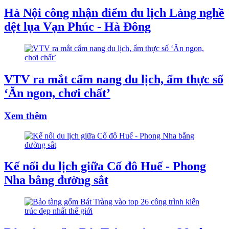
Hà Nội công nhận điểm du lịch Làng nghề
dệt lụa Vạn Phúc - Hà Đông
VTV ra mắt cẩm nang du lịch, ẩm thực số
‘Ăn ngon, chơi chất’
Xem thêm
Kế nối du lịch giữa Cố đô Huế - Phong
Nha bằng đường sắt