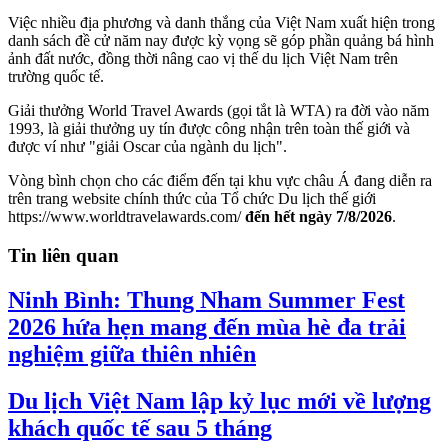
Việc nhiều địa phương và danh thắng của Việt Nam xuất hiện trong
danh sách đề cử năm nay được kỳ vọng sẽ góp phần quảng bá hình
ảnh đất nước, đồng thời nâng cao vị thế du lịch Việt Nam trên
trường quốc tế.
Giải thưởng World Travel Awards (gọi tắt là WTA) ra đời vào năm
1993, là giải thưởng uy tín được công nhận trên toàn thế giới và
được ví như "giải Oscar của ngành du lịch".
Vòng bình chọn cho các điểm đến tại khu vực châu Á đang diễn ra
trên trang website chính thức của Tổ chức Du lịch thế giới
https://www.worldtravelawards.com/
đến hết ngày 7/8/2026
.
Tin liên quan
Ninh Bình: Thung Nham Summer Fest
2026 hứa hẹn mang đến mùa hè đa trải
nghiệm giữa thiên nhiên
Du lịch Việt Nam lập kỷ lục mới về lượng
khách quốc tế sau 5 tháng