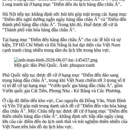
Long tranh tài ở hạng mục "Điểm đến du lịch hàng đầu châu Á".
Hà Nội tiếp tục khẳng định sức hút khi góp mặt trong các hạng mục
"Điểm đến nghỉ dưỡng ngắn ngày hàng đầu châu Á" và "Điểm đến
thành phố hàng đầu châu Á". Trong khi đó, Huế được đề cử là
"Thành phố văn hóa hàng đầu châu Á".
Tại hạng mục "Điểm đến hàng đầu châu Á" cho các lễ hội và sự
kiện, TP Hồ Chí Minh và Đà Nẵng là hai đại diện của Việt Nam
cạnh tranh cùng nhiều trung tâm du lịch lớn trong khu vực.
Một góc đảo Phú Quốc. Ảnh: phuquocxanh
Phú Quốc tiếp tục được đề cử ở hạng mục "Điểm đến đảo sang
trọng hàng đầu châu Á", trong khi Việt Nam chiếm tới 3 trong số 8
vị trí đề cử tại hạng mục "Vườn quốc gia hàng đầu châu Á", gồm
Vườn quốc gia Cát Tiên, Phong Nha - Kẻ Bàng và Cúc Phương.
Ở cấp độ điểm đến khu vực, Cao nguyên đá Đồng Văn, Ninh Bình
và Yên Tử góp mặt trong danh sách đề cử "Điểm đến văn hóa hàng
đầu châu Á". Mộc Châu tiếp tục được đề cử ở hạng mục "Điểm đến
thiên nhiên hàng đầu châu Á", khẳng định sức hấp dẫn ngày càng
lớn của các điểm đến du lịch sinh thái và trải nghiệm thiên nhiên của
Việt Nam trên bản đồ du lịch khu vực.