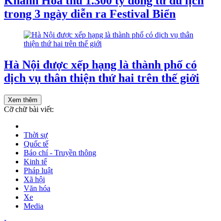
Khánh Hòa thu 1.300 tỷ đồng từ du lịch
trong 3 ngày diễn ra Festival Biển
Hà Nội được xếp hạng là thành phố có
dịch vụ thân thiện thứ hai trên thế giới
Xem thêm
Cỡ chữ bài viết:
Thời sự
Quốc tế
Báo chí - Truyền thông
Kinh tế
Pháp luật
Xã hội
Văn hóa
Xe
Media