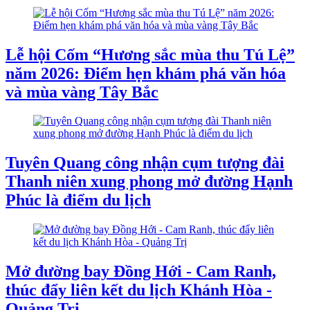
Lễ hội Cốm “Hương sắc mùa thu Tú Lệ”
năm 2026: Điểm hẹn khám phá văn hóa
và mùa vàng Tây Bắc
Tuyên Quang công nhận cụm tượng đài
Thanh niên xung phong mở đường Hạnh
Phúc là điểm du lịch
Mở đường bay Đồng Hới - Cam Ranh,
thúc đẩy liên kết du lịch Khánh Hòa -
Quảng Trị