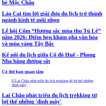
hè Mộc Châu
Lào Cai tìm lời giải đưa du lịch trở thành
ngành kinh tế mũi nhọn
Lễ hội Cốm “Hương sắc mùa thu Tú Lệ”
năm 2026: Điểm hẹn khám phá văn hóa
và mùa vàng Tây Bắc
Kế nối du lịch giữa Cố đô Huế - Phong
Nha bằng đường sắt
Có thể bạn quan tâm
Lai Châu phát triển du lịch trekking từ
lợi thế những 'đỉnh mây'