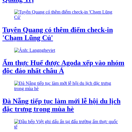
Tuyên Quang có thêm điểm check-in
'Chạm Lũng Cú'
Ẩm thực Huế được Agoda xếp vào nhóm
độc đáo nhất châu Á
Đà Nẵng tiếp tục làm mới lễ hội du lịch
đặc trưng trong mùa hè