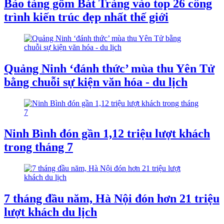
Bảo tàng gốm Bát Tràng vào top 26 công
trình kiến trúc đẹp nhất thế giới
Quảng Ninh ‘đánh thức’ mùa thu Yên Tử
bằng chuỗi sự kiện văn hóa - du lịch
Ninh Bình đón gần 1,12 triệu lượt khách
trong tháng 7
7 tháng đầu năm, Hà Nội đón hơn 21 triệu
lượt khách du lịch