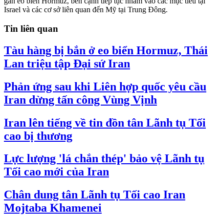
gần eo biển Hormuz, bên cạnh tiếp tục nhắm vào các mục tiêu tại
Israel và các cơ sở liên quan đến Mỹ tại Trung Đông.
Tin liên quan
Tàu hàng bị bắn ở eo biển Hormuz, Thái
Lan triệu tập Đại sứ Iran
Phản ứng sau khi Liên hợp quốc yêu cầu
Iran dừng tấn công Vùng Vịnh
Iran lên tiếng về tin đồn tân Lãnh tụ Tối
cao bị thương
Lực lượng 'lá chắn thép' bảo vệ Lãnh tụ
Tối cao mới của Iran
Chân dung tân Lãnh tụ Tối cao Iran
Mojtaba Khamenei