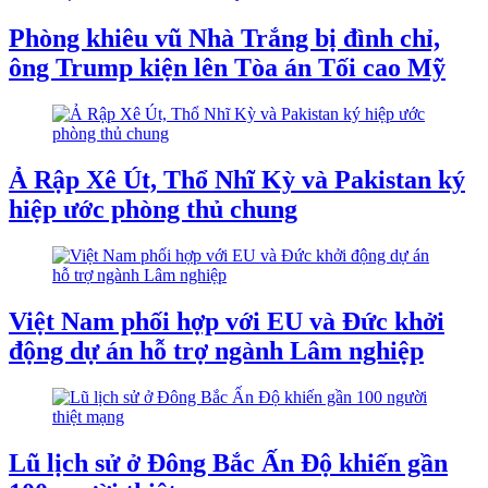
Phòng khiêu vũ Nhà Trắng bị đình chỉ,
ông Trump kiện lên Tòa án Tối cao Mỹ
Ả Rập Xê Út, Thổ Nhĩ Kỳ và Pakistan ký
hiệp ước phòng thủ chung
Việt Nam phối hợp với EU và Đức khởi
động dự án hỗ trợ ngành Lâm nghiệp
Lũ lịch sử ở Đông Bắc Ấn Độ khiến gần