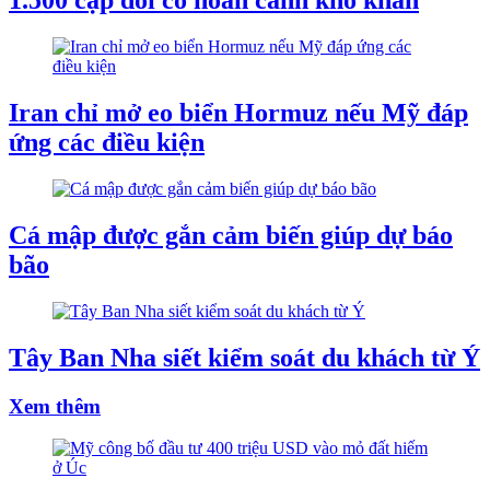
1.500 cặp đôi có hoàn cảnh khó khăn
Iran chỉ mở eo biển Hormuz nếu Mỹ đáp
ứng các điều kiện
Cá mập được gắn cảm biến giúp dự báo
bão
Tây Ban Nha siết kiểm soát du khách từ Ý
Xem thêm