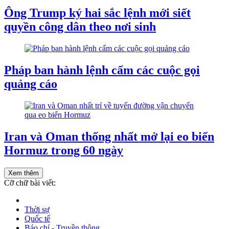
Ông Trump ký hai sắc lệnh mới siết
quyền công dân theo nơi sinh
Pháp ban hành lệnh cấm các cuộc gọi
quảng cáo
Iran và Oman thống nhất mở lại eo biển
Hormuz trong 60 ngày
Xem thêm
Cỡ chữ bài viết:
Thời sự
Quốc tế
Báo chí - Truyền thông