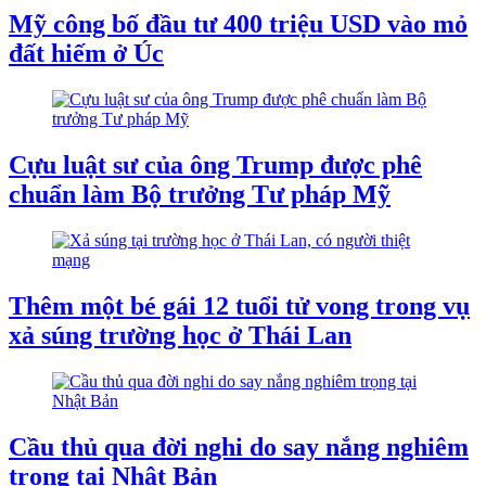
Mỹ công bố đầu tư 400 triệu USD vào mỏ
đất hiếm ở Úc
Cựu luật sư của ông Trump được phê
chuẩn làm Bộ trưởng Tư pháp Mỹ
Thêm một bé gái 12 tuổi tử vong trong vụ
xả súng trường học ở Thái Lan
Cầu thủ qua đời nghi do say nắng nghiêm
trọng tại Nhật Bản