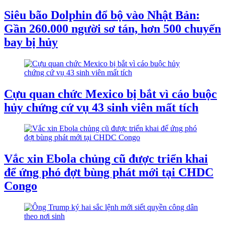
Siêu bão Dolphin đổ bộ vào Nhật Bản:
Gần 260.000 người sơ tán, hơn 500 chuyến
bay bị hủy
Cựu quan chức Mexico bị bắt vì cáo buộc
hủy chứng cứ vụ 43 sinh viên mất tích
Vắc xin Ebola chủng cũ được triển khai
để ứng phó đợt bùng phát mới tại CHDC
Congo