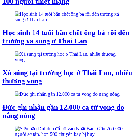
100 người thiệt mạng
Học sinh 14 tuổi bắn chết ông bà rồi đến
trường xả súng ở Thái Lan
Xả súng tại trường học ở Thái Lan, nhiều
thương vong
Đức ghi nhận gần 12.000 ca tử vong do
nắng nóng