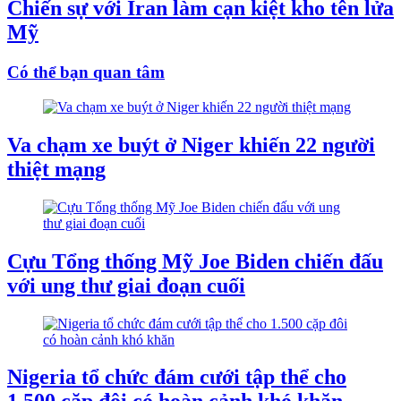
Chiến sự với Iran làm cạn kiệt kho tên lửa
Mỹ
Có thể bạn quan tâm
Va chạm xe buýt ở Niger khiến 22 người
thiệt mạng
Cựu Tổng thống Mỹ Joe Biden chiến đấu
với ung thư giai đoạn cuối
Nigeria tổ chức đám cưới tập thể cho