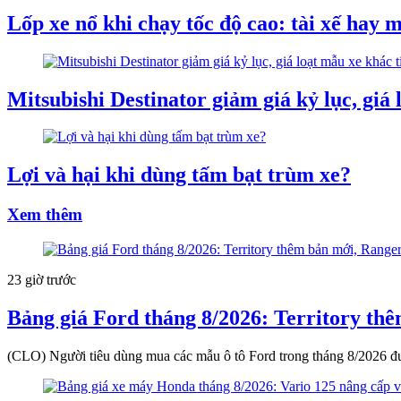
Lốp xe nổ khi chạy tốc độ cao: tài xế hay m
Mitsubishi Destinator giảm giá kỷ lục, giá 
Lợi và hại khi dùng tấm bạt trùm xe?
Xem thêm
23 giờ trước
Bảng giá Ford tháng 8/2026: Territory thê
(CLO) Người tiêu dùng mua các mẫu ô tô Ford trong tháng 8/2026 đượ