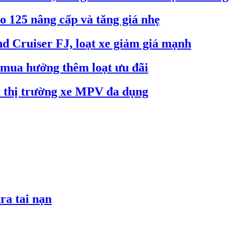
o 125 nâng cấp và tăng giá nhẹ
d Cruiser FJ, loạt xe giảm giá mạnh
h mua hưởng thêm loạt ưu đãi
 thị trường xe MPV đa dụng
ra tai nạn