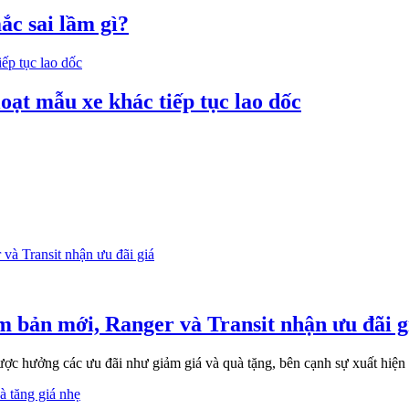
ắc sai lầm gì?
loạt mẫu xe khác tiếp tục lao dốc
m bản mới, Ranger và Transit nhận ưu đãi g
c hưởng các ưu đãi như giảm giá và quà tặng, bên cạnh sự xuất hiện 