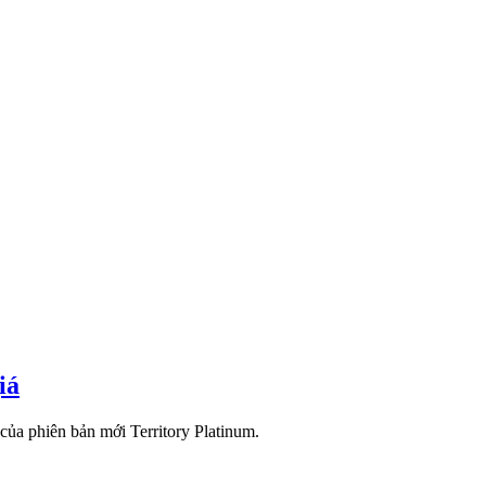
iá
của phiên bản mới Territory Platinum.