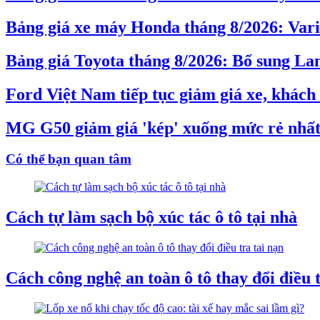
Bảng giá xe máy Honda tháng 8/2026: Vari
Bảng giá Toyota tháng 8/2026: Bổ sung Lan
Ford Việt Nam tiếp tục giảm giá xe, khác
MG G50 giảm giá 'kép' xuống mức rẻ nhất
Có thể bạn quan tâm
Cách tự làm sạch bộ xúc tác ô tô tại nhà
Cách công nghệ an toàn ô tô thay đổi điều t