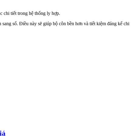
 chi tiết trong hệ thống ly hợp.
ần sang số. Điều này sẽ giúp bộ côn bền hơn và tiết kiệm đáng kể chi
iá