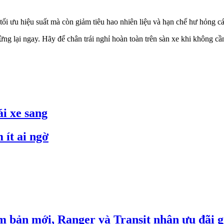
ối ưu hiệu suất mà còn giảm tiêu hao nhiên liệu và hạn chế hư hỏng các
 dừng lại ngay. Hãy để chân trái nghỉ hoàn toàn trên sàn xe khi không c
i xe sang
 ít ai ngờ
m bản mới, Ranger và Transit nhận ưu đãi g