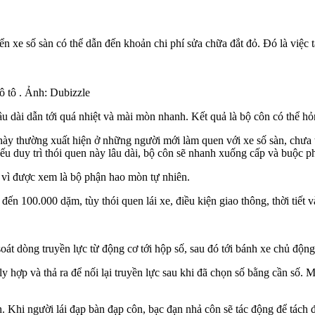
 xe số sàn có thể dẫn đến khoản chi phí sửa chữa đắt đỏ. Đó là việc tà
ô tô . Ảnh: Dubizzle
u dài dẫn tới quá nhiệt và mài mòn nhanh. Kết quả là bộ côn có thể hỏ
ày thường xuất hiện ở những người mới làm quen với xe số sàn, chưa t
ếu duy trì thói quen này lâu dài, bộ côn sẽ nhanh xuống cấp và buộc ph
vì được xem là bộ phận hao mòn tự nhiên.
n 100.000 dặm, tùy thói quen lái xe, điều kiện giao thông, thời tiết v
oát dòng truyền lực từ động cơ tới hộp số, sau đó tới bánh xe chủ động
ly hợp và thả ra để nối lại truyền lực sau khi đã chọn số bằng cần số. 
 Khi người lái đạp bàn đạp côn, bạc đạn nhả côn sẽ tác động để tách đ