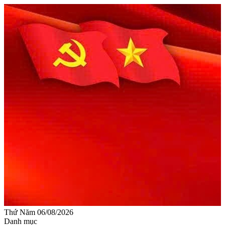
Thứ Năm 06/08/2026
Danh mục