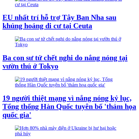
EU nhất trí hỗ trợ Tây Ban Nha sau
khủng hoảng di cư tại Ceuta
Ba con sư tử chết nghi do nắng nóng tại
vườn thú ở Tokyo
19 người thiệt mạng vì nắng nóng kỷ lục,
Tổng thống Hàn Quốc tuyên bố 'thảm họa
quốc gia'