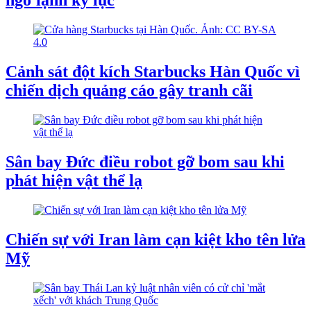
ngờ lạnh kỷ lục
Cảnh sát đột kích Starbucks Hàn Quốc vì
chiến dịch quảng cáo gây tranh cãi
Sân bay Đức điều robot gỡ bom sau khi
phát hiện vật thể lạ
Chiến sự với Iran làm cạn kiệt kho tên lửa
Mỹ