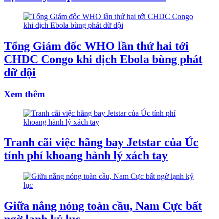
Tổng Giám đốc WHO lần thứ hai tới
CHDC Congo khi dịch Ebola bùng phát
dữ dội
Xem thêm
Tranh cãi việc hãng bay Jetstar của Úc
tính phí khoang hành lý xách tay
Giữa nắng nóng toàn cầu, Nam Cực bất