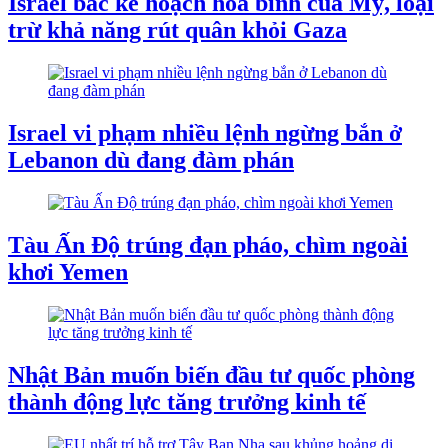
Israel bác kế hoạch hòa bình của Mỹ, loại
trừ khả năng rút quân khỏi Gaza
Israel vi phạm nhiều lệnh ngừng bắn ở
Lebanon dù đang đàm phán
Tàu ​​Ấn Độ trúng đạn pháo, chìm ngoài
khơi Yemen
Nhật Bản muốn biến đầu tư quốc phòng
thành động lực tăng trưởng kinh tế