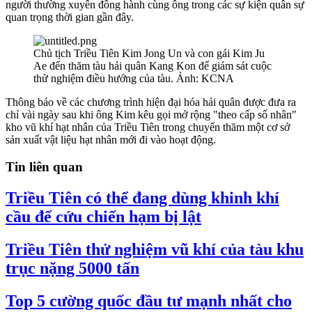
người thường xuyên đồng hành cùng ông trong các sự kiện quân sự
quan trọng thời gian gần đây.
Chủ tịch Triều Tiên Kim Jong Un và con gái Kim Ju
Ae đến thăm tàu ​​hải quân Kang Kon để giám sát cuộc
thử nghiệm điều hướng của tàu. Ảnh: KCNA
Thông báo về các chương trình hiện đại hóa hải quân được đưa ra
chỉ vài ngày sau khi ông Kim kêu gọi mở rộng "theo cấp số nhân"
kho vũ khí hạt nhân của Triều Tiên trong chuyến thăm một cơ sở
sản xuất vật liệu hạt nhân mới đi vào hoạt động.
Tin liên quan
Triều Tiên có thể đang dùng khinh khí
cầu để cứu chiến hạm bị lật
Triều Tiên thử nghiệm vũ khí của tàu khu
trục nặng 5000 tấn
Top 5 cường quốc đầu tư mạnh nhất cho