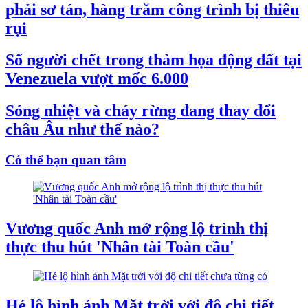
phải sơ tán, hàng trăm công trình bị thiêu
rụi
Số người chết trong thảm họa động đất tại
Venezuela vượt mốc 6.000
Sóng nhiệt và cháy rừng đang thay đổi
châu Âu như thế nào?
Có thể bạn quan tâm
Vương quốc Anh mở rộng lộ trình thị
thực thu hút 'Nhân tài Toàn cầu'
Hé lộ hình ảnh Mặt trời với độ chi tiết