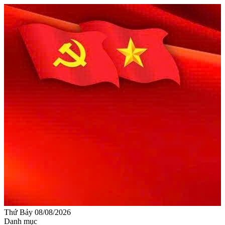
Thứ Bảy 08/08/2026
Danh mục