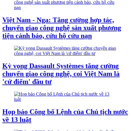
Việt Nam - Nga: Tăng cường hợp tác,
chuyển giao công nghệ sản xuất phương
tiện cảnh báo, cứu hộ cứu nạn
Kỳ vọng Dassault Systèmes tăng cường
chuyển giao công nghệ, coi Việt Nam là
'cứ điểm' đầu tư
Họp báo Công bố Lệnh của Chủ tịch nước
về 13 luật