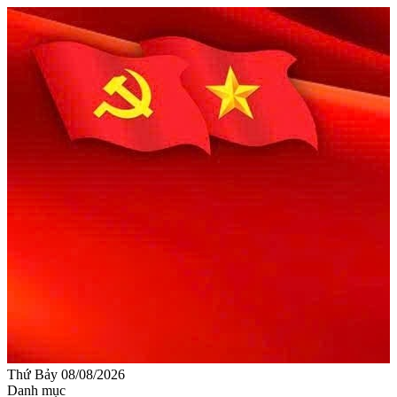
Thứ Bảy 08/08/2026
Danh mục