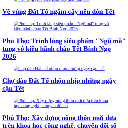
Về vùng Đất Tổ ngắm cây nêu đón Tết
Phú Thọ: Trình làng siêu phẩm "Ngũ mã"
tung vó kiêu hãnh chào Tết Bính Ngọ
2026
Chợ đào Đất Tổ nhộn nhịp những ngày
cận Tết
Phú Thọ: Xây dựng nông thôn mới dựa
trên khoa học công nghệ, chuyển đổi số