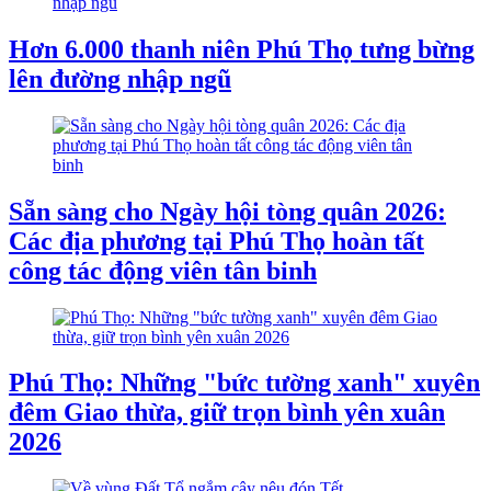
Hơn 6.000 thanh niên Phú Thọ tưng bừng
lên đường nhập ngũ
Sẵn sàng cho Ngày hội tòng quân 2026:
Các địa phương tại Phú Thọ hoàn tất
công tác động viên tân binh
Phú Thọ: Những "bức tường xanh" xuyên
đêm Giao thừa, giữ trọn bình yên xuân
2026