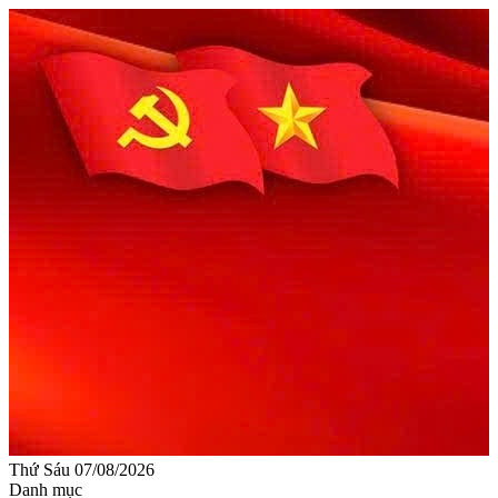
Thứ Sáu 07/08/2026
Danh mục