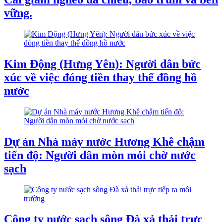
vững.
Kim Động (Hưng Yên): Người dân bức
xúc về việc đóng tiền thay thế đồng hồ
nước
Dự án Nhà máy nước Hương Khê chậm
tiến độ: Người dân mòn mỏi chờ nước
sạch
Công ty nước sạch sông Đà xả thải trực