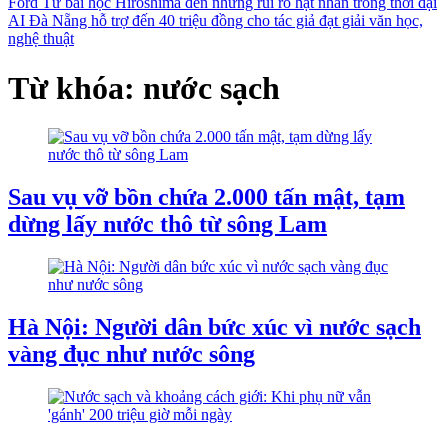
Ford
Từ bài học Hiroshima đến những rủi ro hạt nhân trong thời đại
AI
Đà Nẵng hỗ trợ đến 40 triệu đồng cho tác giả đạt giải văn học,
nghệ thuật
Từ khóa: nước sạch
Sau vụ vỡ bồn chứa 2.000 tấn mật, tạm
dừng lấy nước thô từ sông Lam
Hà Nội: Người dân bức xúc vì nước sạch
vàng đục như nước sông