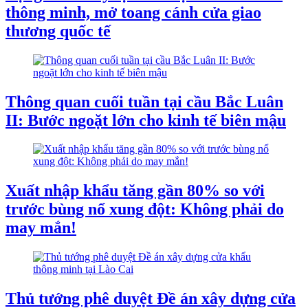
thông minh, mở toang cánh cửa giao
thương quốc tế
Thông quan cuối tuần tại cầu Bắc Luân
II: Bước ngoặt lớn cho kinh tế biên mậu
Xuất nhập khẩu tăng gần 80% so với
trước bùng nổ xung đột: Không phải do
may mắn!
Thủ tướng phê duyệt Đề án xây dựng cửa