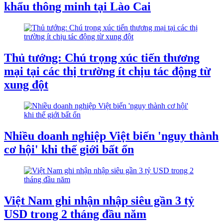
khẩu thông minh tại Lào Cai
Thủ tướng: Chú trọng xúc tiến thương
mại tại các thị trường ít chịu tác động từ
xung đột
Nhiều doanh nghiệp Việt biến 'nguy thành
cơ hội' khi thế giới bất ổn
Việt Nam ghi nhận nhập siêu gần 3 tỷ
USD trong 2 tháng đầu năm