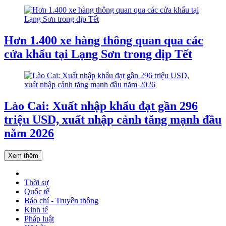
Hơn 1.400 xe hàng thông quan qua các
cửa khẩu tại Lạng Sơn trong dịp Tết
Lào Cai: Xuất nhập khẩu đạt gần 296
triệu USD, xuất nhập cảnh tăng mạnh đầu
năm 2026
Xem thêm
Thời sự
Quốc tế
Báo chí - Truyền thông
Kinh tế
Pháp luật