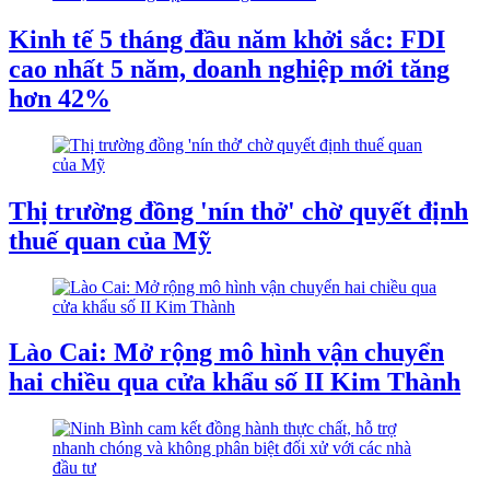
Kinh tế 5 tháng đầu năm khởi sắc: FDI
cao nhất 5 năm, doanh nghiệp mới tăng
hơn 42%
Thị trường đồng 'nín thở' chờ quyết định
thuế quan của Mỹ
Lào Cai: Mở rộng mô hình vận chuyển
hai chiều qua cửa khẩu số II Kim Thành