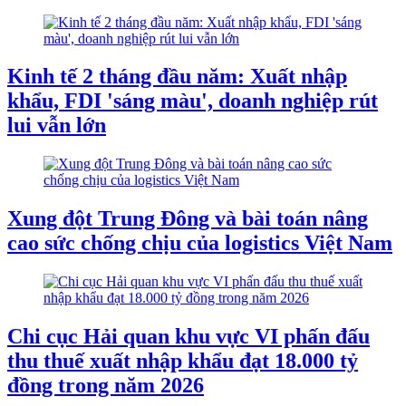
Kinh tế 2 tháng đầu năm: Xuất nhập
khẩu, FDI 'sáng màu', doanh nghiệp rút
lui vẫn lớn
Xung đột Trung Đông và bài toán nâng
cao sức chống chịu của logistics Việt Nam
Chi cục Hải quan khu vực VI phấn đấu
thu thuế xuất nhập khẩu đạt 18.000 tỷ
đồng trong năm 2026