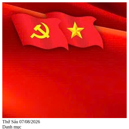
Thứ Sáu 07/08/2026
Danh mục