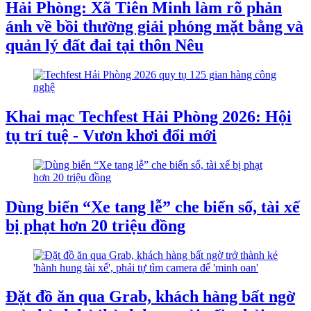
Hải Phòng: Xã Tiên Minh làm rõ phản
ánh về bồi thường giải phóng mặt bằng và
quản lý đất đai tại thôn Nêu
Khai mạc Techfest Hải Phòng 2026: Hội
tụ trí tuệ - Vươn khơi đổi mới
Dùng biển “Xe tang lễ” che biển số, tài xế
bị phạt hơn 20 triệu đồng
Đặt đồ ăn qua Grab, khách hàng bất ngờ