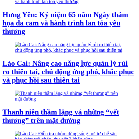
Hưng Yên: Kỷ niệm 65 năm Ngày thảm
họa da cam và hành trình lan tỏa yêu
thương
Lào Cai: Nâng cao năng lực quản lý rủi
ro thiên tai, chủ động ứng phó, khắc phục
và phục hồi sau thiên tai
Thanh niên thầm lặng vá những “vết
thương” trên mặt đường