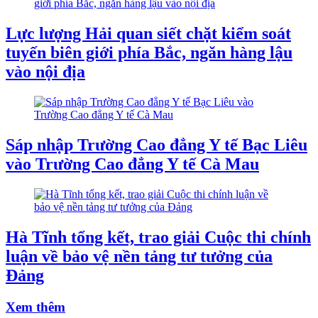
Lực lượng Hải quan siết chặt kiểm soát
tuyến biên giới phía Bắc, ngăn hàng lậu
vào nội địa
Sáp nhập Trường Cao đẳng Y tế Bạc Liêu
vào Trường Cao đẳng Y tế Cà Mau
Hà Tĩnh tổng kết, trao giải Cuộc thi chính
luận về bảo vệ nền tảng tư tưởng của
Đảng
Xem thêm