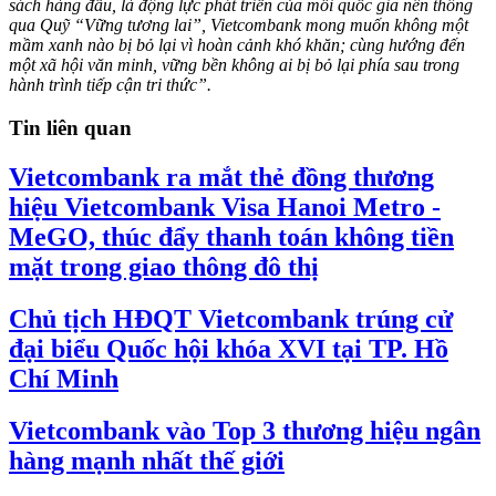
sách hàng đầu, là động lực phát triển của mỗi quốc gia nên thông
qua Quỹ “Vững tương lai”, Vietcombank mong muốn không một
mầm xanh nào bị bỏ lại vì hoàn cảnh khó khăn; cùng hướng đến
một xã hội văn minh, vững bền không ai bị bỏ lại phía sau trong
hành trình tiếp cận tri thức”.
Tin liên quan
Vietcombank ra mắt thẻ đồng thương
hiệu Vietcombank Visa Hanoi Metro -
MeGO, thúc đẩy thanh toán không tiền
mặt trong giao thông đô thị
Chủ tịch HĐQT Vietcombank trúng cử
đại biểu Quốc hội khóa XVI tại TP. Hồ
Chí Minh
Vietcombank vào Top 3 thương hiệu ngân
hàng mạnh nhất thế giới