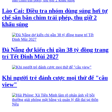
Lào Cai: Điều tra nhóm dùng súng hơi tự
chế săn bắn chim trái phép, thu giữ 2
khẩu súng
Đà Nẵng dự kiến chi gần 38 tỷ đồng trang
trí Tết Đinh Mùi 2027
Khi người trẻ đánh cược mọi thứ để "câu
view"