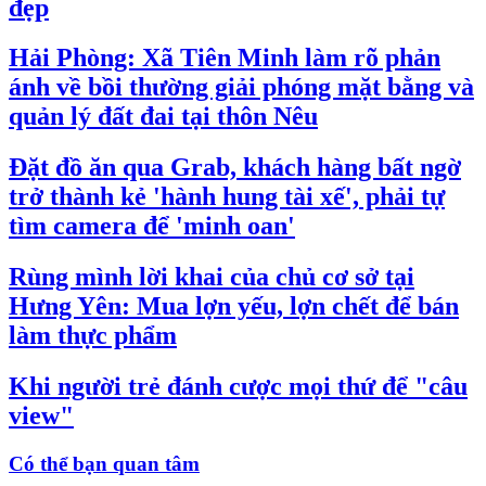
đẹp
Hải Phòng: Xã Tiên Minh làm rõ phản
ánh về bồi thường giải phóng mặt bằng và
quản lý đất đai tại thôn Nêu
Đặt đồ ăn qua Grab, khách hàng bất ngờ
trở thành kẻ 'hành hung tài xế', phải tự
tìm camera để 'minh oan'
Rùng mình lời khai của chủ cơ sở tại
Hưng Yên: Mua lợn yếu, lợn chết để bán
làm thực phẩm
Khi người trẻ đánh cược mọi thứ để "câu
view"
Có thể bạn quan tâm