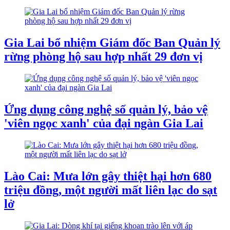
Gia Lai bổ nhiệm Giám đốc Ban Quản lý
rừng phòng hộ sau hợp nhất 29 đơn vị
Ứng dụng công nghệ số quản lý, bảo vệ
'viên ngọc xanh' của đại ngàn Gia Lai
Lào Cai: Mưa lớn gây thiệt hại hơn 680
triệu đồng, một người mất liên lạc do sạt
lở