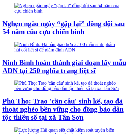
Nghẹn ngào ngày “gặp lại” đồng đội sau
54 năm của cựu chiến binh
Ninh Bình hoàn thành giai đoạn lấy mẫu
ADN tại 250 nghĩa trang liệt sĩ
Phú Thọ: Trao 'cần câu' sinh kế, tạo đà
thoát nghèo bền vững cho đồng bào dân
tộc thiểu số tại xã Tân Sơn