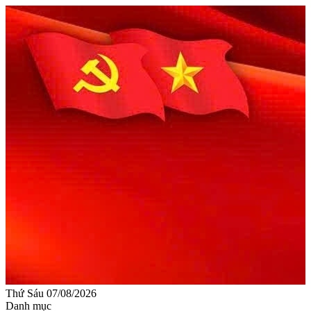
Thứ Sáu 07/08/2026
Danh mục