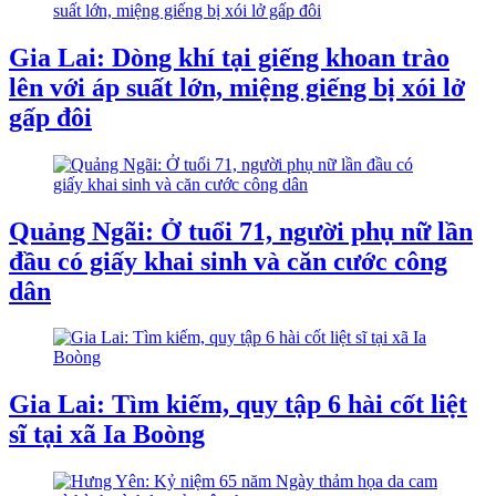
Gia Lai: Dòng khí tại giếng khoan trào
lên với áp suất lớn, miệng giếng bị xói lở
gấp đôi
Quảng Ngãi: Ở tuổi 71, người phụ nữ lần
đầu có giấy khai sinh và căn cước công
dân
Gia Lai: Tìm kiếm, quy tập 6 hài cốt liệt
sĩ tại xã Ia Boòng