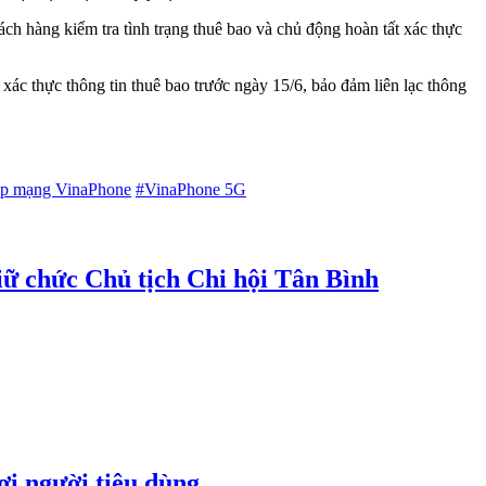
h hàng kiểm tra tình trạng thuê bao và chủ động hoàn tất xác thực
xác thực thông tin thuê bao trước ngày 15/6, bảo đảm liên lạc thông
ập mạng VinaPhone
#VinaPhone 5G
 chức Chủ tịch Chi hội Tân Bình
ợi người tiêu dùng