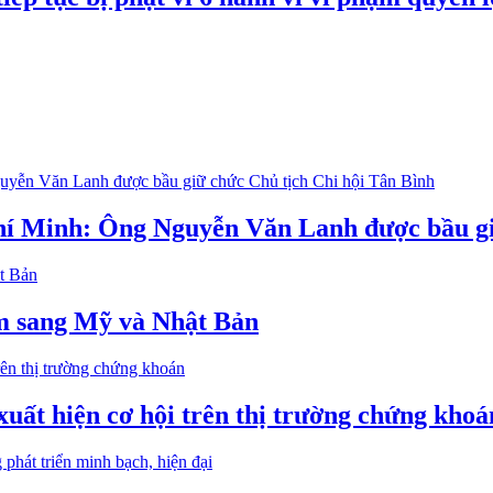
í Minh: Ông Nguyễn Văn Lanh được bầu giữ
m sang Mỹ và Nhật Bản
xuất hiện cơ hội trên thị trường chứng khoá