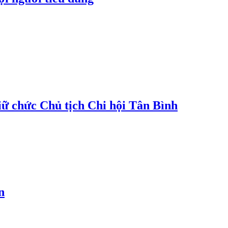
 chức Chủ tịch Chi hội Tân Bình
n