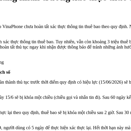
ao VinaPhone chưa hoàn tất xác thực thông tin thuê bao theo quy định
 xác thực thông tin thuê bao. Tuy nhiên, vẫn còn khoảng 3 triệu thuê b
hoàn tất thủ tục ngay khi nhận được thông báo để tránh những ảnh hư
ng
ịch số
n thành thủ tục trước thời điểm quy định có hiệu lực (15/06/2026) sẽ 
y 15/6 sẽ bị khóa một chiều (chiều gọi và nhắn tin đi). Sau 60 ngày k
thực lại theo quy định, thuê bao sẽ bị khóa một chiều sau 2 giờ. Sau 3
 người dùng có 5 ngày để thực hiện xác thực lại. Hết thời hạn này mà 