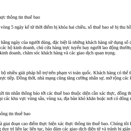
ực thông tin thuê bao
 vòng 5 ngày kể từ thời điểm bị khóa hai chiều, số thuê bao sẽ bị thu 
lạc hằng ngày của người dùng, đặc biệt là những khách hàng sử dụng số 
các hộ kinh doanh, chủ cửa hàng trực tuyến hay người lao động thường
 kinh doanh, chăm sóc khách hàng và các giao dịch quan trọng.
ng bộ nhiều giải pháp hỗ trợ trên phạm vi toàn quốc. Khách hàng có t
trực tiếp. Đồng thời, nhà mạng cũng tăng cường nhân sự, mở rộng các
i tin nhắn thông báo tới các thuê bao thuộc diện cần xác thực, đồng t
tại các khu vực vùng sâu, vùng xa, địa bàn khó khăn hoặc nơi có đông 
ông tin thuê bao
à giai đoạn cao điểm thực hiện xác thực thông tin thuê bao. Chúng tôi 
duy trì liên lạc liên tục, bảo đảm các giao dịch điện tử và tránh bị giá