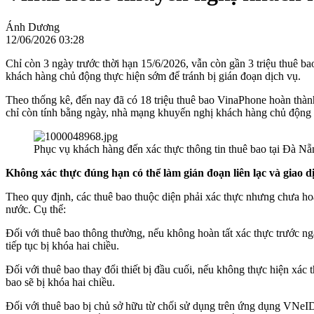
Ánh Dương
12/06/2026 03:28
Chỉ còn 3 ngày trước thời hạn 15/6/2026, vẫn còn gần 3 triệu thuê b
khách hàng chủ động thực hiện sớm để tránh bị gián đoạn dịch vụ.
Theo thống kê, đến nay đã có 18 triệu thuê bao VinaPhone hoàn thành
chỉ còn tính bằng ngày, nhà mạng khuyến nghị khách hàng chủ động 
Phục vụ khách hàng đến xác thực thông tin thuê bao tại Đà Nẵ
Không xác thực đúng hạn có thể làm gián đoạn liên lạc và giao d
Theo quy định, các thuê bao thuộc diện phải xác thực nhưng chưa hoà
nước. Cụ thể:
Đối với thuê bao thông thường, nếu không hoàn tất xác thực trước ngà
tiếp tục bị khóa hai chiều.
Đối với thuê bao thay đổi thiết bị đầu cuối, nếu không thực hiện xác 
bao sẽ bị khóa hai chiều.
Đối với thuê bao bị chủ sở hữu từ chối sử dụng trên ứng dụng VNeID,