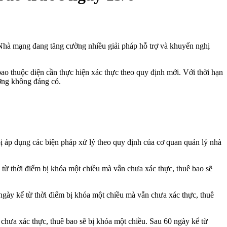
. Nhà mạng đang tăng cường nhiều giải pháp hỗ trợ và khuyến nghị
ao thuộc diện cần thực hiện xác thực theo quy định mới. Với thời hạn
ởng không đáng có.
bị áp dụng các biện pháp xử lý theo quy định của cơ quan quản lý nhà
ể từ thời điểm bị khóa một chiều mà vẫn chưa xác thực, thuê bao sẽ
0 ngày kể từ thời điểm bị khóa một chiều mà vẫn chưa xác thực, thuê
chưa xác thực, thuê bao sẽ bị khóa một chiều. Sau 60 ngày kể từ