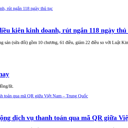
iều kiện kinh doanh, rút ngắn 118 ngày thủ
 sản (sửa đổi) gồm 10 chương, 61 điều, giảm 22 điều so với Luật Ki
 nay
ồng/lít.
ộng dịch vụ thanh toán qua mã QR giữa Vi