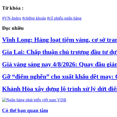
Từ khóa :
#VN-Index
#chứng khoán
#cổ phiếu ngân hàng
Đọc nhiều
Vĩnh Long: Hàng loạt tiệm vàng, cơ sở tran
Gia Lai: Chấp thuận chủ trương đầu tư dự 
Giá vàng sáng nay 4/8/2026: Quay đầu giả
Gỡ “điểm nghẽn” cho xuất khẩu dệt may: 
Khánh Hòa xây dựng lộ trình xử lý dứt đi
Có thể bạn quan tâm