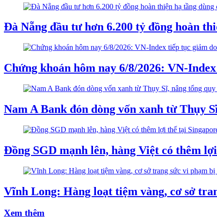
Đà Nẵng đầu tư hơn 6.200 tỷ đồng hoàn th
Chứng khoán hôm nay 6/8/2026: VN-Index t
Nam A Bank đón dòng vốn xanh từ Thụy Sĩ,
Đồng SGD mạnh lên, hàng Việt có thêm lợi 
Vĩnh Long: Hàng loạt tiệm vàng, cơ sở tran
Xem thêm