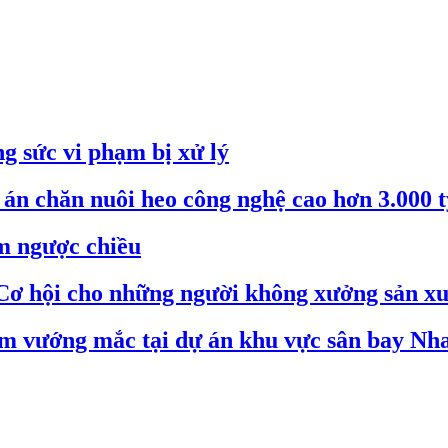
g sức vi phạm bị xử lý
án chăn nuôi heo công nghệ cao hơn 3.000 
m ngược chiều
Cơ hội cho những người không xưởng sản xu
ểm vướng mắc tại dự án khu vực sân bay Nh