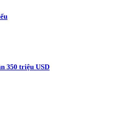
iểu
ần 350 triệu USD