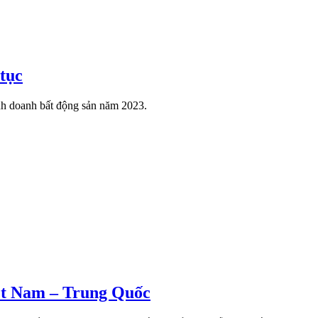
 tục
nh doanh bất động sản năm 2023.
ệt Nam – Trung Quốc