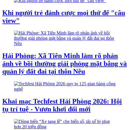
Khi người trẻ đánh cược mọi thứ để "câu
view"
Hải Phòng: Xã Tiên Minh làm rõ phản
ánh về bồi thường giải phóng mặt bằng và
quản lý đất đai tại thôn Nêu
Khai mạc Techfest Hải Phòng 2026: Hội
tụ trí tuệ - Vươn khơi đổi mới