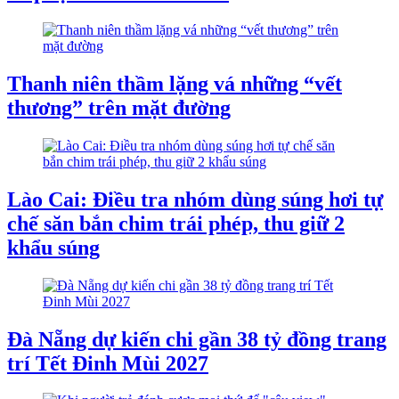
Thanh niên thầm lặng vá những “vết
thương” trên mặt đường
Lào Cai: Điều tra nhóm dùng súng hơi tự
chế săn bắn chim trái phép, thu giữ 2
khẩu súng
Đà Nẵng dự kiến chi gần 38 tỷ đồng trang
trí Tết Đinh Mùi 2027