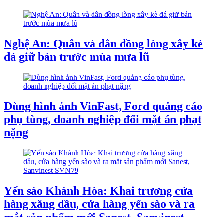
Nghệ An: Quân và dân đồng lòng xây kè
đá giữ bản trước mùa mưa lũ
Dùng hình ảnh VinFast, Ford quảng cáo
phụ tùng, doanh nghiệp đối mặt án phạt
nặng
Yến sào Khánh Hòa: Khai trương cửa
hàng xăng dầu, cửa hàng yến sào và ra