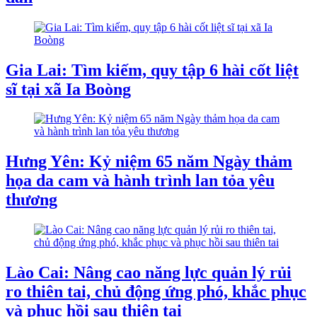
Gia Lai: Tìm kiếm, quy tập 6 hài cốt liệt
sĩ tại xã Ia Boòng
Hưng Yên: Kỷ niệm 65 năm Ngày thảm
họa da cam và hành trình lan tỏa yêu
thương
Lào Cai: Nâng cao năng lực quản lý rủi
ro thiên tai, chủ động ứng phó, khắc phục
và phục hồi sau thiên tai