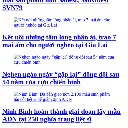
mắt sản phẩm mới Sanest, Sanvinest
SVN79
Kết nối những tấm lòng nhân ái, trao 7
mái ấm cho người nghèo tại Gia Lai
Nghẹn ngào ngày “gặp lại” đồng đội sau
54 năm của cựu chiến binh
Ninh Bình hoàn thành giai đoạn lấy mẫu
ADN tại 250 nghĩa trang liệt sĩ