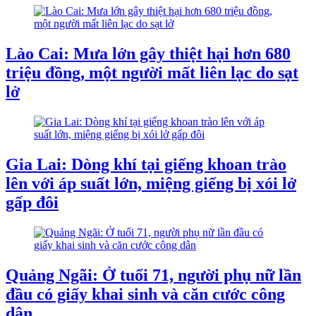
Lào Cai: Mưa lớn gây thiệt hại hơn 680
triệu đồng, một người mất liên lạc do sạt
lở
Gia Lai: Dòng khí tại giếng khoan trào
lên với áp suất lớn, miệng giếng bị xói lở
gấp đôi
Quảng Ngãi: Ở tuổi 71, người phụ nữ lần
đầu có giấy khai sinh và căn cước công
dân