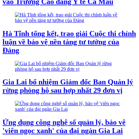
vào Trường Cao đẳng Y tế Cà Mau
Hà Tĩnh tổng kết, trao giải Cuộc thi chính
luận về bảo vệ nền tảng tư tưởng của
Đảng
Gia Lai bổ nhiệm Giám đốc Ban Quản lý
rừng phòng hộ sau hợp nhất 29 đơn vị
Ứng dụng công nghệ số quản lý, bảo vệ
'viên ngọc xanh' của đại ngàn Gia Lai