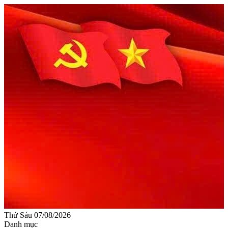
Thứ Sáu 07/08/2026
Danh mục