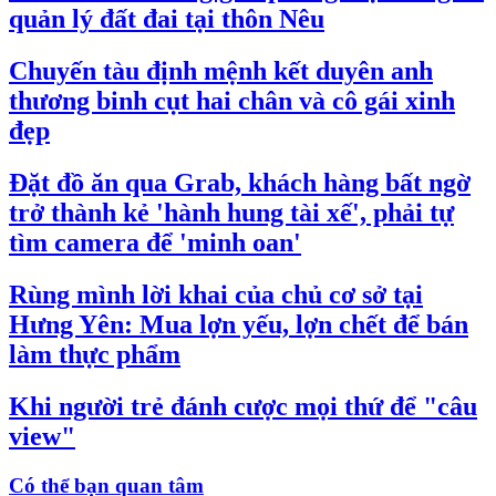
quản lý đất đai tại thôn Nêu
Chuyến tàu định mệnh kết duyên anh
thương binh cụt hai chân và cô gái xinh
đẹp
Đặt đồ ăn qua Grab, khách hàng bất ngờ
trở thành kẻ 'hành hung tài xế', phải tự
tìm camera để 'minh oan'
Rùng mình lời khai của chủ cơ sở tại
Hưng Yên: Mua lợn yếu, lợn chết để bán
làm thực phẩm
Khi người trẻ đánh cược mọi thứ để "câu
view"
Có thể bạn quan tâm