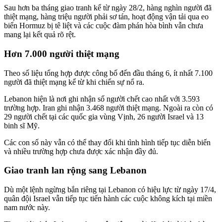
Sau hơn ba tháng giao tranh kể từ ngày 28/2, hàng nghìn người đã
thiệt mạng, hàng triệu người phải sơ tán, hoạt động vận tải qua eo
biển Hormuz bị tê liệt và các cuộc đàm phán hòa bình vẫn chưa
mang lại kết quả rõ rệt.
Hơn 7.000 người thiệt mạng
Theo số liệu tổng hợp được công bố đến đầu tháng 6, ít nhất 7.100
người đã thiệt mạng kể từ khi chiến sự nổ ra.
Lebanon hiện là nơi ghi nhận số người chết cao nhất với 3.593
trường hợp. Iran ghi nhận 3.468 người thiệt mạng. Ngoài ra còn có
29 người chết tại các quốc gia vùng Vịnh, 26 người Israel và 13
binh sĩ Mỹ.
Các con số này vẫn có thể thay đổi khi tình hình tiếp tục diễn biến
và nhiều trường hợp chưa được xác nhận đầy đủ.
Giao tranh lan rộng sang Lebanon
Dù một lệnh ngừng bắn riêng tại Lebanon có hiệu lực từ ngày 17/4,
quân đội Israel vẫn tiếp tục tiến hành các cuộc không kích tại miền
nam nước này.