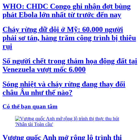
WHO: CHDC Congo ghi nhận đợt bùng
phát Ebola lớn nhất từ trước đến nay
Cháy rừng dữ dội ở Mỹ: 60.000 người
phải sơ tán, hàng trăm công trình bị thiêu
rụi
Số người chết trong thảm họa động đất tại
Venezuela vượt mốc 6.000
Sóng nhiệt và cháy rừng đang thay đổi
châu Âu như thế nào?
Có thể bạn quan tâm
Vương quốc Anh mở rộng lộ trình thị