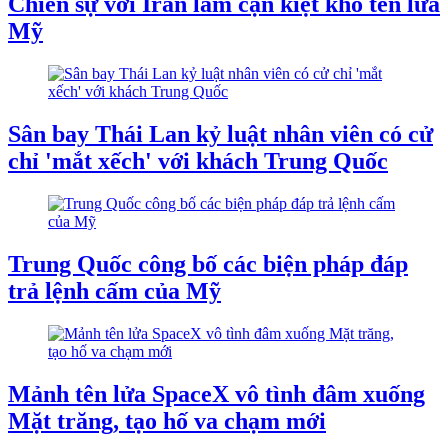
Chiến sự với Iran làm cạn kiệt kho tên lửa
Mỹ
Sân bay Thái Lan kỷ luật nhân viên có cử
chỉ 'mắt xếch' với khách Trung Quốc
Trung Quốc công bố các biện pháp đáp
trả lệnh cấm của Mỹ
Mảnh tên lửa SpaceX vô tình đâm xuống
Mặt trăng, tạo hố va chạm mới