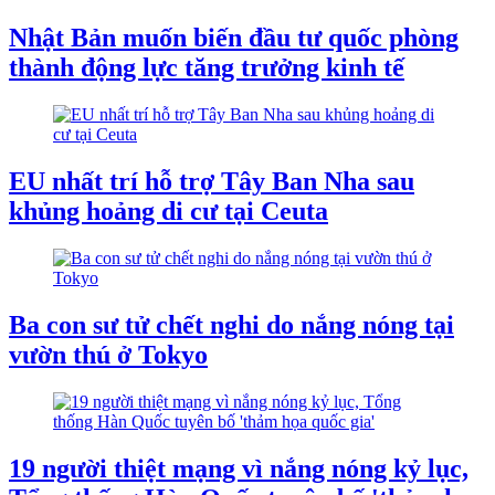
Nhật Bản muốn biến đầu tư quốc phòng
thành động lực tăng trưởng kinh tế
EU nhất trí hỗ trợ Tây Ban Nha sau
khủng hoảng di cư tại Ceuta
Ba con sư tử chết nghi do nắng nóng tại
vườn thú ở Tokyo
19 người thiệt mạng vì nắng nóng kỷ lục,