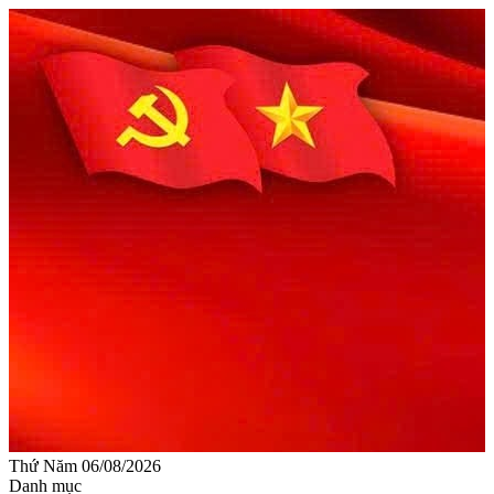
Thứ Năm 06/08/2026
Danh mục