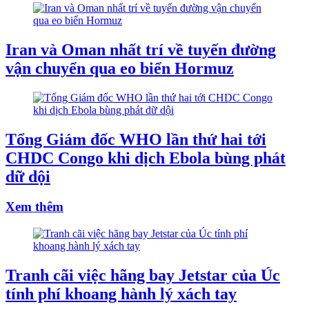
Iran và Oman nhất trí về tuyến đường
vận chuyển qua eo biển Hormuz
Tổng Giám đốc WHO lần thứ hai tới
CHDC Congo khi dịch Ebola bùng phát
dữ dội
Xem thêm
Tranh cãi việc hãng bay Jetstar của Úc
tính phí khoang hành lý xách tay