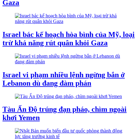
Gaza
Israel bác kế hoạch hòa bình của Mỹ, loại
trừ khả năng rút quân khỏi Gaza
Israel vi phạm nhiều lệnh ngừng bắn ở
Lebanon dù đang đàm phán
Tàu ​​Ấn Độ trúng đạn pháo, chìm ngoài
khơi Yemen