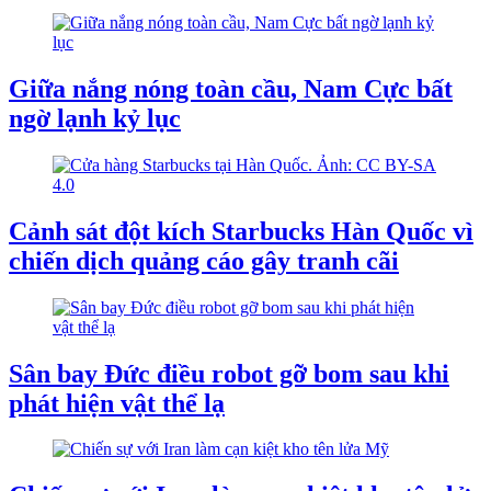
Giữa nắng nóng toàn cầu, Nam Cực bất
ngờ lạnh kỷ lục
Cảnh sát đột kích Starbucks Hàn Quốc vì
chiến dịch quảng cáo gây tranh cãi
Sân bay Đức điều robot gỡ bom sau khi
phát hiện vật thể lạ