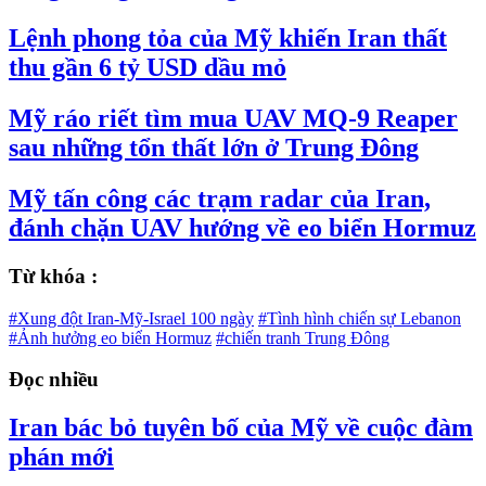
Lệnh phong tỏa của Mỹ khiến Iran thất
thu gần 6 tỷ USD dầu mỏ
Mỹ ráo riết tìm mua UAV MQ-9 Reaper
sau những tổn thất lớn ở Trung Đông
Mỹ tấn công các trạm radar của Iran,
đánh chặn UAV hướng về eo biển Hormuz
Từ khóa :
#Xung đột Iran-Mỹ-Israel 100 ngày
#Tình hình chiến sự Lebanon
#Ảnh hưởng eo biển Hormuz
#chiến tranh Trung Đông
Đọc nhiều
Iran bác bỏ tuyên bố của Mỹ về cuộc đàm
phán mới