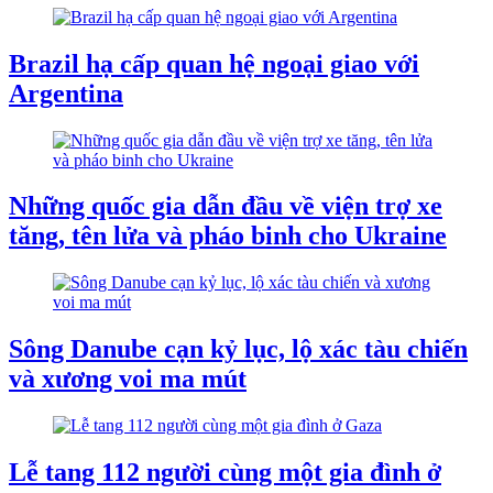
Brazil hạ cấp quan hệ ngoại giao với
Argentina
Những quốc gia dẫn đầu về viện trợ xe
tăng, tên lửa và pháo binh cho Ukraine
Sông Danube cạn kỷ lục, lộ xác tàu chiến
và xương voi ma mút
Lễ tang 112 người cùng một gia đình ở