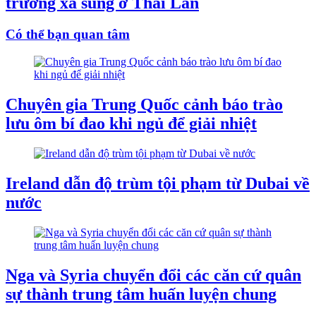
trường xả súng ở Thái Lan
Có thể bạn quan tâm
Chuyên gia Trung Quốc cảnh báo trào
lưu ôm bí đao khi ngủ để giải nhiệt
Ireland dẫn độ trùm tội phạm từ Dubai về
nước
Nga và Syria chuyển đổi các căn cứ quân
sự thành trung tâm huấn luyện chung