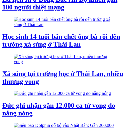
100 người thiệt mạng
Học sinh 14 tuổi bắn chết ông bà rồi đến
trường xả súng ở Thái Lan
Xả súng tại trường học ở Thái Lan, nhiều
thương vong
Đức ghi nhận gần 12.000 ca tử vong do
nắng nóng