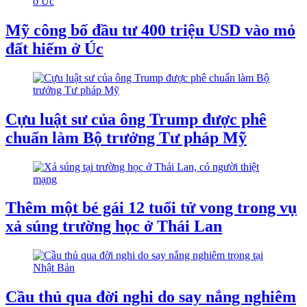
Mỹ công bố đầu tư 400 triệu USD vào mỏ
đất hiếm ở Úc
Cựu luật sư của ông Trump được phê
chuẩn làm Bộ trưởng Tư pháp Mỹ
Thêm một bé gái 12 tuổi tử vong trong vụ
xả súng trường học ở Thái Lan
Cầu thủ qua đời nghi do say nắng nghiêm