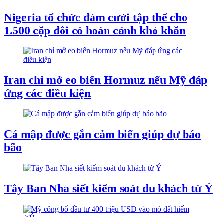
Nigeria tổ chức đám cưới tập thể cho
1.500 cặp đôi có hoàn cảnh khó khăn
Iran chỉ mở eo biển Hormuz nếu Mỹ đáp
ứng các điều kiện
Cá mập được gắn cảm biến giúp dự báo
bão
Tây Ban Nha siết kiểm soát du khách từ Ý