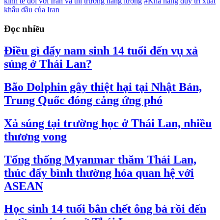
kinh tế đối với Iran và thị trường năng lượng
#Khả năng duy trì xuất
khẩu dầu của Iran
Đọc nhiều
Điều gì đẩy nam sinh 14 tuổi đến vụ xả
súng ở Thái Lan?
Bão Dolphin gây thiệt hại tại Nhật Bản,
Trung Quốc đóng cảng ứng phó
Xả súng tại trường học ở Thái Lan, nhiều
thương vong
Tổng thống Myanmar thăm Thái Lan,
thúc đẩy bình thường hóa quan hệ với
ASEAN
Học sinh 14 tuổi bắn chết ông bà rồi đến