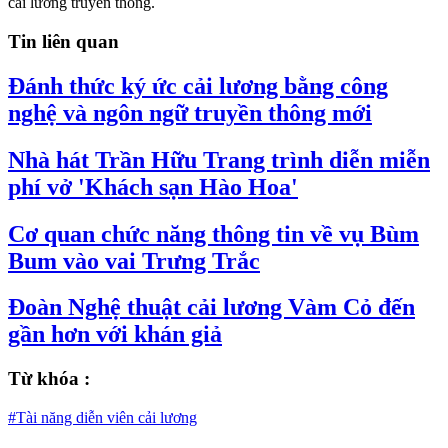
cải lương truyền thống.
Tin liên quan
Đánh thức ký ức cải lương bằng công
nghệ và ngôn ngữ truyền thông mới
Nhà hát Trần Hữu Trang trình diễn miễn
phí vở 'Khách sạn Hào Hoa'
Cơ quan chức năng thông tin về vụ Bùm
Bum vào vai Trưng Trắc
Đoàn Nghệ thuật cải lương Vàm Cỏ đến
gần hơn với khán giả
Từ khóa :
#Tài năng diễn viên cải lương