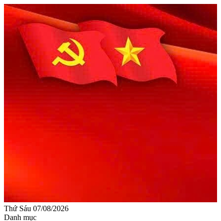
Thứ Sáu 07/08/2026
Danh mục