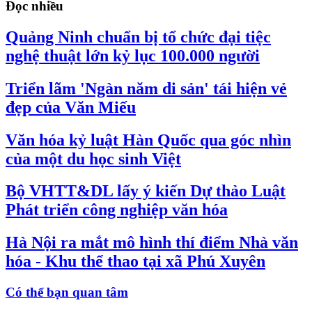
Đọc nhiều
Quảng Ninh chuẩn bị tổ chức đại tiệc
nghệ thuật lớn kỷ lục 100.000 người
Triển lãm 'Ngàn năm di sản' tái hiện vẻ
đẹp của Văn Miếu
Văn hóa kỷ luật Hàn Quốc qua góc nhìn
của một du học sinh Việt
Bộ VHTT&DL lấy ý kiến Dự thảo Luật
Phát triển công nghiệp văn hóa
Hà Nội ra mắt mô hình thí điểm Nhà văn
hóa - Khu thể thao tại xã Phú Xuyên
Có thể bạn quan tâm