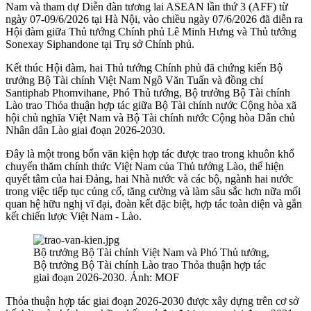
Nam và tham dự Diễn đàn tương lai ASEAN lần thứ 3 (AFF) từ
ngày 07-09/6/2026 tại Hà Nội, vào chiều ngày 07/6/2026 đã diễn ra
Hội đàm giữa Thủ tướng Chính phủ Lê Minh Hưng và Thủ tướng
Sonexay Siphandone tại Trụ sở Chính phủ.
Kết thúc Hội đàm, hai Thủ tướng Chính phủ đã chứng kiến Bộ
trưởng Bộ Tài chính Việt Nam Ngô Văn Tuấn và đồng chí
Santiphab Phomvihane, Phó Thủ tướng, Bộ trưởng Bộ Tài chính
Lào trao Thỏa thuận hợp tác giữa Bộ Tài chính nước Cộng hòa xã
hội chủ nghĩa Việt Nam và Bộ Tài chính nước Cộng hòa Dân chủ
Nhân dân Lào giai đoạn 2026-2030.
Đây là một trong bốn văn kiện hợp tác được trao trong khuôn khổ
chuyến thăm chính thức Việt Nam của Thủ tướng Lào, thể hiện
quyết tâm của hai Đảng, hai Nhà nước và các bộ, ngành hai nước
trong việc tiếp tục củng cố, tăng cường và làm sâu sắc hơn nữa mối
quan hệ hữu nghị vĩ đại, đoàn kết đặc biệt, hợp tác toàn diện và gắn
kết chiến lược Việt Nam - Lào.
Bộ trưởng Bộ Tài chính Việt Nam và Phó Thủ tướng,
Bộ trưởng Bộ Tài chính Lào trao Thỏa thuận hợp tác
giai đoạn 2026-2030. Ảnh: MOF
Thỏa thuận hợp tác giai đoạn 2026-2030 được xây dựng trên cơ sở