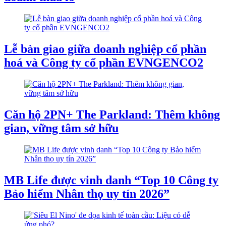
Lễ bàn giao giữa doanh nghiệp cổ phần
hoá và Công ty cổ phần EVNGENCO2
Căn hộ 2PN+ The Parkland: Thêm không
gian, vững tâm sở hữu
MB Life được vinh danh “Top 10 Công ty
Bảo hiểm Nhân thọ uy tín 2026”