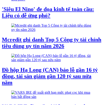
'Siêu El Nino' đe dọa kinh tế toàn cầu:
Liệu có dễ ứng phó?
Mcredit ghi danh Top 5 Công ty tài chính
tiêu dùng uy tín năm 2026
Đồ hộp Hạ Long (CAN) báo lỗ gần 16 tỷ
đồng, tài sản giảm gần 120 tỷ sau nửa
năm