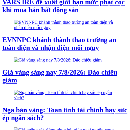
VARS IRE đề xuất giới hạn mức phạt cọc
khi mua bán bất động sản
EVNNPC khánh thành thao trường an
toàn điện và nhận diện mối nguy
Giá vàng sáng nay 7/8/2026: Đảo chiều
giảm
Nga bán vàng: Toan tính tài chính hay sức
ép ngân sách?