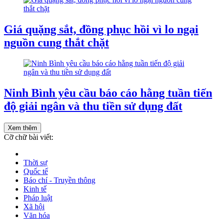
Giá quặng sắt, đồng phục hồi vì lo ngại
nguồn cung thắt chặt
Ninh Bình yêu cầu báo cáo hằng tuần tiến
độ giải ngân và thu tiền sử dụng đất
Xem thêm
Cỡ chữ bài viết:
Thời sự
Quốc tế
Báo chí - Truyền thông
Kinh tế
Pháp luật
Xã hội
Văn hóa