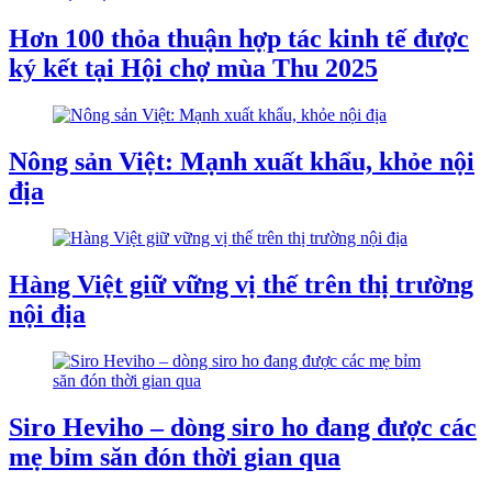
Hơn 100 thỏa thuận hợp tác kinh tế được
ký kết tại Hội chợ mùa Thu 2025
Nông sản Việt: Mạnh xuất khẩu, khỏe nội
địa
Hàng Việt giữ vững vị thế trên thị trường
nội địa
Siro Heviho – dòng siro ho đang được các
mẹ bỉm săn đón thời gian qua