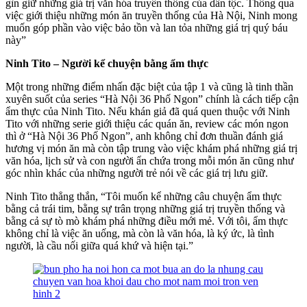
gìn giữ những giá trị văn hóa truyền thống của dân tộc. Thông qua
việc giới thiệu những món ăn truyền thống của Hà Nội, Ninh mong
muốn góp phần vào việc bảo tồn và lan tỏa những giá trị quý báu
này”
Ninh Tito – Người kể chuyện bằng ẩm thực
Một trong những điểm nhấn đặc biệt của tập 1 và cũng là tinh thần
xuyên suốt của series “Hà Nội 36 Phố Ngon” chính là cách tiếp cận
ẩm thực của Ninh Tito. Nếu khán giả đã quá quen thuộc với Ninh
Tito với những serie giới thiệu các quán ăn, review các món ngon
thì ở “Hà Nội 36 Phố Ngon”, anh không chỉ đơn thuần đánh giá
hương vị món ăn mà còn tập trung vào việc khám phá những giá trị
văn hóa, lịch sử và con người ẩn chứa trong mỗi món ăn cũng như
góc nhìn khác của những người trẻ nói về các giá trị lưu giữ.
Ninh Tito thẳng thắn, “Tôi muốn kể những câu chuyện ẩm thực
bằng cả trái tim, bằng sự trân trọng những giá trị truyền thống và
bằng cả sự tò mò khám phá những điều mới mẻ. Với tôi, ẩm thực
không chỉ là việc ăn uống, mà còn là văn hóa, là ký ức, là tình
người, là cầu nối giữa quá khứ và hiện tại.”