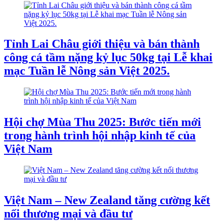
Tỉnh Lai Châu giới thiệu và bán thành
công cá tầm nặng kỷ lục 50kg tại Lễ khai
mạc Tuần lễ Nông sản Việt 2025.
Hội chợ Mùa Thu 2025: Bước tiến mới
trong hành trình hội nhập kinh tế của
Việt Nam
Việt Nam – New Zealand tăng cường kết
nối thương mại và đầu tư