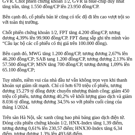
GVR. Chốt phiên chứng khoán 1/2, GVR là blue-chip duy nhất
tăng trần, tăng 1.550 đồng/CP lên 23.950 đồng/CP.
Bên cạnh đó, cổ phiếu bán lẻ cũng có tốc độ đi lên cao vượt trội so
với toàn thị trường.
Chốt phiên chứng khoán 1/2, FPT tăng 4.200 đồng/CP, tương
đương 4,39% lên 99.900 đồng/CP. FPT đang sắp ghi tên mình vào
“Câu lạc bộ các cổ phiếu có thị giá trên 100.000 đồng).
Bên cạnh đó, MWG tăng 1.200 đồng/CP, tương đương 2,67% lên
46.200 đồng/CP; SAB tang 1.200 đồng/CP, tương đương 2,13% lên
57.500 đồng/CP; MSN tăng 700 đồng/CP, tương đương 1,09% lên
65.100 đồng/CP;
Tuy nhiên, niềm vui của nhà đầu tư vẫn không trọn vẹn khi thanh
khoản sụt giảm rất mạnh. Chỉ có hơn 670 triệu cổ phiếu, tương
đương 15.279 tỷ đồng được chuyển nhượng thành công; giảm 450
triệu cổ phiếu, tương đương 40,2% về khối lượng giao dịch và giảm
8.036 tỷ đồng, tương đương 34,5% so với phiên cuối cùng của
tháng 1/2024.
Trên sàn Hà Nội, sắc xanh cũng bao phủ bảng giao dịch điện tử.
Đóng cửa phiên chứng khoán 1/2, HNX-Index tăng 1,39 điểm,
tương đương 0,61% lên 230,57 điểm; HNX30-Index tăng 6,34
điểm, tương đương 1,3% lên 493,68 điểm.