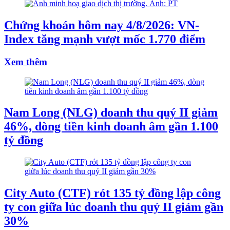
Chứng khoán hôm nay 4/8/2026: VN-
Index tăng mạnh vượt mốc 1.770 điểm
Xem thêm
Nam Long (NLG) doanh thu quý II giảm
46%, dòng tiền kinh doanh âm gần 1.100
tỷ đồng
City Auto (CTF) rót 135 tỷ đồng lập công
ty con giữa lúc doanh thu quý II giảm gần
30%