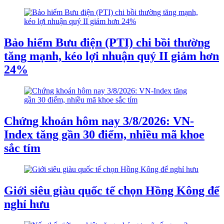
Bảo hiểm Bưu điện (PTI) chi bồi thường
tăng mạnh, kéo lợi nhuận quý II giảm hơn
24%
Chứng khoán hôm nay 3/8/2026: VN-
Index tăng gần 30 điểm, nhiều mã khoe
sắc tím
Giới siêu giàu quốc tế chọn Hồng Kông để
nghỉ hưu