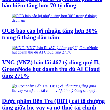
bảo hiểm tăng hơn 70 tỷ đồng
OCB báo cáo lợi nhuận tăng hơn 30%
trong 6 tháng đầu năm
VNG (VNZ) báo lãi 467 tỷ đồng quý II,
GreenNode hụt doanh thu dù AI Cloud
tăng 271%
Dược phẩm Bến Tre (DBT) cải tổ thượng
tầng giữa lúc vay và nợ thuê tài chính