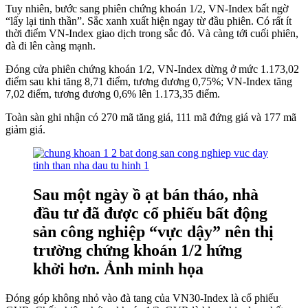
Tuy nhiên, bước sang phiên chứng khoán 1/2, VN-Index bất ngờ
“lấy lại tinh thần”. Sắc xanh xuất hiện ngay từ đầu phiên. Có rất ít
thời điểm VN-Index giao dịch trong sắc đỏ. Và càng tới cuối phiên,
đà đi lên càng mạnh.
Đóng cửa phiên chứng khoán 1/2, VN-Index dừng ở mức 1.173,02
điểm sau khi tăng 8,71 điểm, tương đương 0,75%; VN-Index tăng
7,02 điểm, tương đương 0,6% lên 1.173,35 điểm.
Toàn sàn ghi nhận có 270 mã tăng giá, 111 mã đứng giá và 177 mã
giảm giá.
Sau một ngày ồ ạt bán tháo, nhà
đầu tư đã được cổ phiếu bất động
sản công nghiệp “vực dậy” nên thị
trường chứng khoán 1/2 hứng
khởi hơn. Ảnh minh họa
Đóng góp không nhỏ vào đà tang của VN30-Index là cổ phiếu