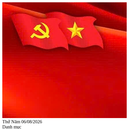
Thứ Năm 06/08/2026
Danh mục