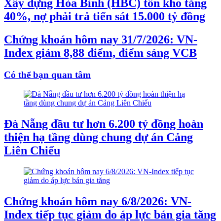
Xây dựng Hòa Bình (HBC) tồn kho tăng
40%, nợ phải trả tiến sát 15.000 tỷ đồng
Chứng khoán hôm nay 31/7/2026: VN-
Index giảm 8,88 điểm, điểm sáng VCB
Có thể bạn quan tâm
Đà Nẵng đầu tư hơn 6.200 tỷ đồng hoàn
thiện hạ tầng dùng chung dự án Cảng
Liên Chiểu
Chứng khoán hôm nay 6/8/2026: VN-
Index tiếp tục giảm do áp lực bán gia tăng