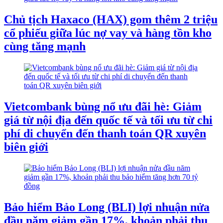
Chủ tịch Haxaco (HAX) gom thêm 2 triệu
cổ phiếu giữa lúc nợ vay và hàng tồn kho
cùng tăng mạnh
Vietcombank bùng nổ ưu đãi hè: Giảm
giá từ nội địa đến quốc tế và tối ưu từ chi
phí di chuyển đến thanh toán QR xuyên
biên giới
Bảo hiểm Bảo Long (BLI) lợi nhuận nửa
đầu năm giảm gần 17%, khoản phải thu