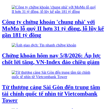
Công ty chứng khoán 'chung nhà' với
MoMo lỗ quý II hơn 31 tỷ đồng, lỗ lũy kế
gần 181 tỷ đồng
Chứng khoán hôm nay 5/8/2026: Áp lực
chốt lời tăng, VN-Index đảo chiều giảm
Từ thương cảng Sài Gòn đến trung tâm
tài chính quốc tế nhìn từ Vietcombank
Tower