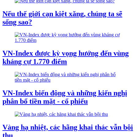
Nếu thế giới cạn kiệt xăng, chúng ta sẽ
sống sao?
VN-Index được kỳ vọng hướng đến vùng
kháng cự 1.770 điểm
VN-Index biến động và những kiến nghị
phân bổ tiền mặt - cổ phiếu
Vàng hạ nhiệt, các hãng khai thác vẫn bội
thu