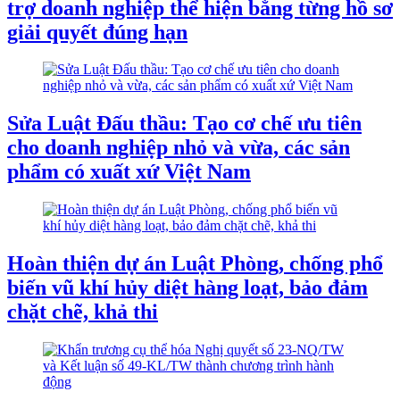
trợ doanh nghiệp thể hiện bằng từng hồ sơ
giải quyết đúng hạn
Sửa Luật Đấu thầu: Tạo cơ chế ưu tiên
cho doanh nghiệp nhỏ và vừa, các sản
phẩm có xuất xứ Việt Nam
Hoàn thiện dự án Luật Phòng, chống phổ
biến vũ khí hủy diệt hàng loạt, bảo đảm
chặt chẽ, khả thi