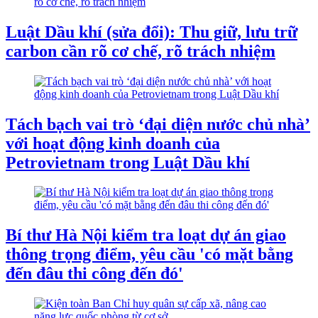
Luật Dầu khí (sửa đổi): Thu giữ, lưu trữ
carbon cần rõ cơ chế, rõ trách nhiệm
Tách bạch vai trò ‘đại diện nước chủ nhà’
với hoạt động kinh doanh của
Petrovietnam trong Luật Dầu khí
Bí thư Hà Nội kiểm tra loạt dự án giao
thông trọng điểm, yêu cầu 'có mặt bằng
đến đâu thi công đến đó'