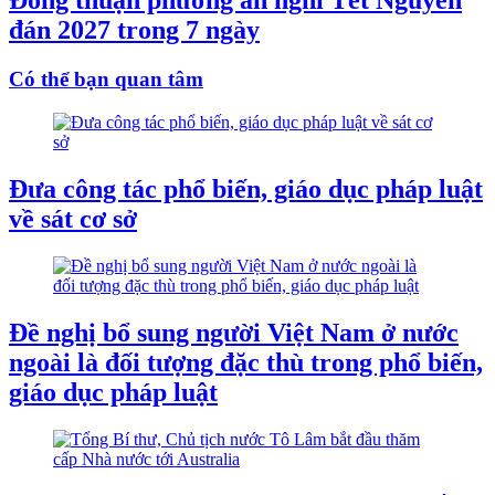
Đồng thuận phương án nghỉ Tết Nguyên
đán 2027 trong 7 ngày
Có thể bạn quan tâm
Đưa công tác phổ biến, giáo dục pháp luật
về sát cơ sở
Đề nghị bổ sung người Việt Nam ở nước
ngoài là đối tượng đặc thù trong phổ biến,
giáo dục pháp luật