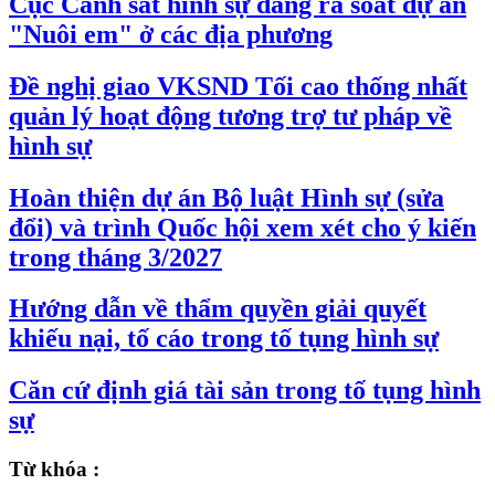
Cục Cảnh sát hình sự đang rà soát dự án
"Nuôi em" ở các địa phương
Đề nghị giao VKSND Tối cao thống nhất
quản lý hoạt động tương trợ tư pháp về
hình sự
Hoàn thiện dự án Bộ luật Hình sự (sửa
đổi) và trình Quốc hội xem xét cho ý kiến
trong tháng 3/2027
Hướng dẫn về thẩm quyền giải quyết
khiếu nại, tố cáo trong tố tụng hình sự
Căn cứ định giá tài sản trong tố tụng hình
sự
Từ khóa :