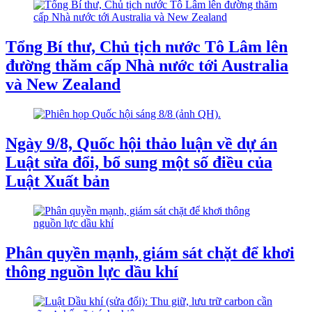
Tổng Bí thư, Chủ tịch nước Tô Lâm lên
đường thăm cấp Nhà nước tới Australia
và New Zealand
Ngày 9/8, Quốc hội thảo luận về dự án
Luật sửa đổi, bổ sung một số điều của
Luật Xuất bản
Phân quyền mạnh, giám sát chặt để khơi
thông nguồn lực dầu khí