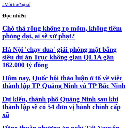
#Môi trường số
Đọc nhiều
Chó thả rông không rọ mõm, không tiêm
phòng dại, ai sẽ xử phạt?
Hà Nội 'chạy đua' giải phóng mặt bằng
siêu dự án Trục không gian QL1A gần
162.000 tỷ đồng
Hôm nay, Quốc hội thảo luận ở tổ về việc
thành lập TP Quảng Ninh và TP Bắc Ninh
Dự kiến, thành phố Quảng Ninh sau khi
thành lập sẽ có 54 đơn vị hành chính cấp
xã