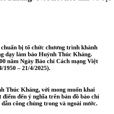
 chuẩn bị tổ chức chương trình khánh
rường dạy làm báo Huỳnh Thúc Kháng.
 100 năm Ngày Báo chí Cách mạng Việt
/1950 – 21/4/2025).
ỳnh Thúc Kháng, với mong muốn khai
ột điểm đến ý nghĩa trên bản đồ báo chí
 dẫn công chúng trong và ngoài nước.