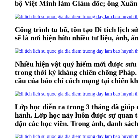
bộ Việt Minh làm Giám đốc; ông Xuân
Công trình tu bổ, tôn tạo Di tích lịc
sẽ là nơi hiện hữu nhiều tư liệu, ảnh, 
Nhiều hiện vật quý hiếm mới được sưu 
trong thời kỳ kháng chiến chống Pháp.
cầu của báo chí cách mạng tại chiến kh
Lớp học diễn ra trong 3 tháng đã giúp 
hành. Lớp học này luôn được sự quan t
dặn các học viên. Trong ảnh, danh sách 