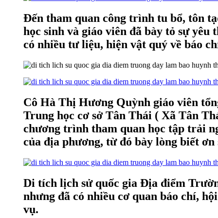
Đến tham quan công trình tu bổ, tôn t
học sinh và giáo viên đã bày tỏ sự yêu 
có nhiều tư liệu, hiện vật quý về báo 
Cô Hà Thị Hương Quỳnh giáo viên tổng
Trung học cơ sở Tân Thái ( Xã Tân Thá
chương trình tham quan học tập trải ngh
của địa phương, từ đó bày lòng biết ơn
Di tích lịch sử quốc gia Địa điểm Tr
nhưng đã có nhiều cơ quan báo chí, hội
vụ.