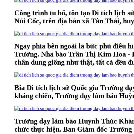
Công trình tu bổ, tôn tạo Di tích lịc
Núi Cốc, trên địa bàn xã Tân Thái, hu
Ngay phía bên ngoài là bức phù điêu h
Trường. Nhà báo Trần Thị Kim Hoa - P
chân dung giống như thật, tất cả đều đư
Bia Di tích lịch sử Quốc gia Trường d
kháng chiến, Trường dạy làm báo Huỳn
Trường dạy làm báo Huỳnh Thúc Kháng 
chức thực hiện. Ban Giám đốc Trường 