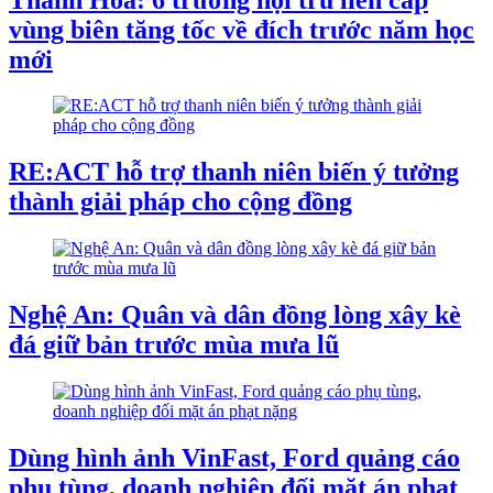
vùng biên tăng tốc về đích trước năm học
mới
RE:ACT hỗ trợ thanh niên biến ý tưởng
thành giải pháp cho cộng đồng
Nghệ An: Quân và dân đồng lòng xây kè
đá giữ bản trước mùa mưa lũ
Dùng hình ảnh VinFast, Ford quảng cáo
phụ tùng, doanh nghiệp đối mặt án phạt