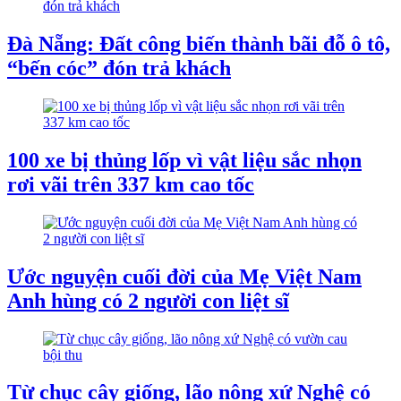
Đà Nẵng: Đất công biến thành bãi đỗ ô tô,
“bến cóc” đón trả khách
100 xe bị thủng lốp vì vật liệu sắc nhọn
rơi vãi trên 337 km cao tốc
Ước nguyện cuối đời của Mẹ Việt Nam
Anh hùng có 2 người con liệt sĩ
Từ chục cây giống, lão nông xứ Nghệ có