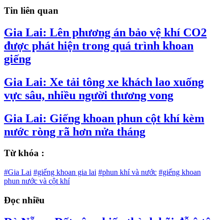
Tin liên quan
Gia Lai: Lên phương án bảo vệ khí CO2
được phát hiện trong quá trình khoan
giếng
Gia Lai: Xe tải tông xe khách lao xuống
vực sâu, nhiều người thương vong
Gia Lai: Giếng khoan phun cột khí kèm
nước ròng rã hơn nửa tháng
Từ khóa :
#Gia Lai
#giếng khoan gia lai
#phun khí và nước
#giếng khoan
phun nước và cột khí
Đọc nhiều