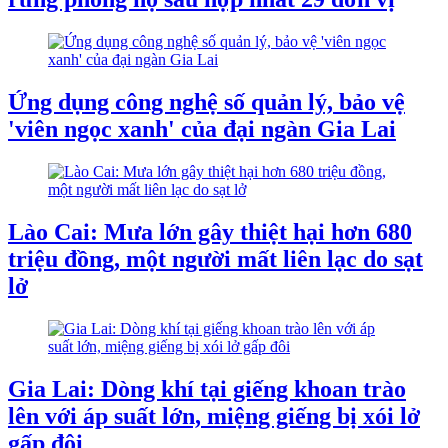
Ứng dụng công nghệ số quản lý, bảo vệ
'viên ngọc xanh' của đại ngàn Gia Lai
Lào Cai: Mưa lớn gây thiệt hại hơn 680
triệu đồng, một người mất liên lạc do sạt
lở
Gia Lai: Dòng khí tại giếng khoan trào
lên với áp suất lớn, miệng giếng bị xói lở
gấp đôi