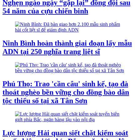
Nghẹn ngào ngày “gặp lại” đồng đội sau
54 năm của cựu chiến binh
Ninh Bình hoàn thành giai đoạn lấy mẫu
ADN tại 250 nghĩa trang liệt sĩ
Phú Thọ: Trao 'cần câu' sinh kế, tạo đà
thoát nghèo bền vững cho đồng bào dân
tộc thiểu số tại xã Tân Sơn
Lực lượng Hải quan siết chặt kiểm soát