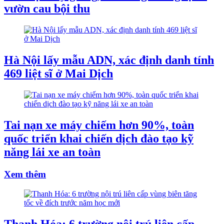
vườn cau bội thu
Hà Nội lấy mẫu ADN, xác định danh tính
469 liệt sĩ ở Mai Dịch
Tai nạn xe máy chiếm hơn 90%, toàn
quốc triển khai chiến dịch đào tạo kỹ
năng lái xe an toàn
Xem thêm
Thanh Hóa: 6 trường nội trú liên cấp