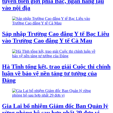
tuyến biên giới phía Bắc, ngăn hàng lậu
vào nội địa
Sáp nhập Trường Cao đẳng Y tế Bạc Liêu
vào Trường Cao đẳng Y tế Cà Mau
Hà Tĩnh tổng kết, trao giải Cuộc thi chính
luận về bảo vệ nền tảng tư tưởng của
Đảng
Gia Lai bổ nhiệm Giám đốc Ban Quản lý
rừng phòng hộ sau hợp nhất 29 đơn vị