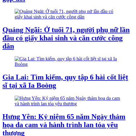
Quảng Ngãi: Ở tuổi 71, người phụ nữ lần
đầu có giấy khai sinh và căn cước công
dân
Gia Lai: Tìm kiếm, quy tập 6 hài cốt liệt
sĩ tại xã Ia Boòng
Hưng Yên: Kỷ niệm 65 năm Ngày thảm
họa da cam và hành trình lan tỏa yêu
thương