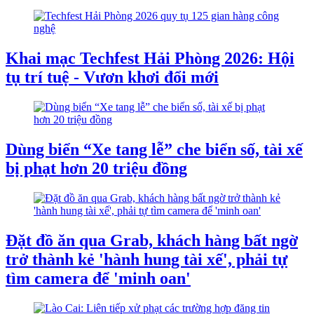
Khai mạc Techfest Hải Phòng 2026: Hội
tụ trí tuệ - Vươn khơi đổi mới
Dùng biển “Xe tang lễ” che biển số, tài xế
bị phạt hơn 20 triệu đồng
Đặt đồ ăn qua Grab, khách hàng bất ngờ
trở thành kẻ 'hành hung tài xế', phải tự
tìm camera để 'minh oan'