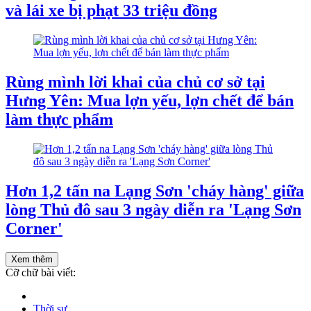
và lái xe bị phạt 33 triệu đồng
Rùng mình lời khai của chủ cơ sở tại
Hưng Yên: Mua lợn yếu, lợn chết để bán
làm thực phẩm
Hơn 1,2 tấn na Lạng Sơn 'cháy hàng' giữa
lòng Thủ đô sau 3 ngày diễn ra 'Lạng Sơn
Corner'
Xem thêm
Cỡ chữ bài viết:
Thời sự