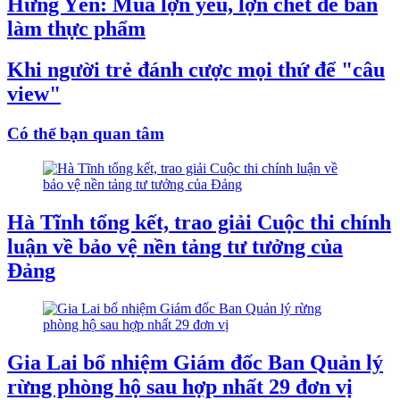
Hưng Yên: Mua lợn yếu, lợn chết để bán
làm thực phẩm
Khi người trẻ đánh cược mọi thứ để "câu
view"
Có thể bạn quan tâm
Hà Tĩnh tổng kết, trao giải Cuộc thi chính
luận về bảo vệ nền tảng tư tưởng của
Đảng
Gia Lai bổ nhiệm Giám đốc Ban Quản lý
rừng phòng hộ sau hợp nhất 29 đơn vị