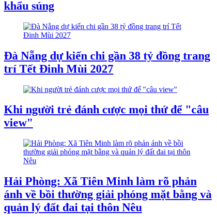
khẩu súng
Đà Nẵng dự kiến chi gần 38 tỷ đồng trang
trí Tết Đinh Mùi 2027
Khi người trẻ đánh cược mọi thứ để "câu
view"
Hải Phòng: Xã Tiên Minh làm rõ phản
ánh về bồi thường giải phóng mặt bằng và
quản lý đất đai tại thôn Nêu