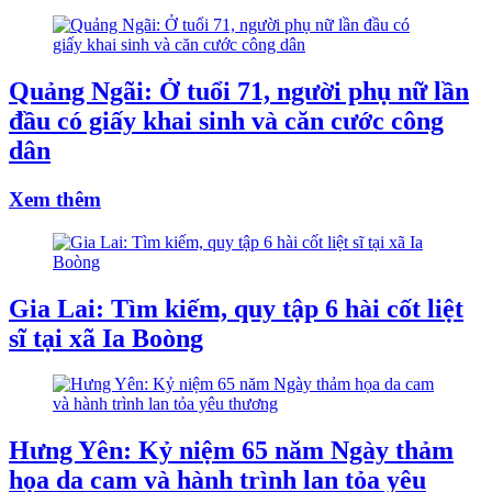
Quảng Ngãi: Ở tuổi 71, người phụ nữ lần
đầu có giấy khai sinh và căn cước công
dân
Xem thêm
Gia Lai: Tìm kiếm, quy tập 6 hài cốt liệt
sĩ tại xã Ia Boòng
Hưng Yên: Kỷ niệm 65 năm Ngày thảm
họa da cam và hành trình lan tỏa yêu