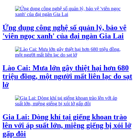
Ứng dụng công nghệ số quản lý, bảo vệ
'viên ngọc xanh' của đại ngàn Gia Lai
Lào Cai: Mưa lớn gây thiệt hại hơn 680
triệu đồng, một người mất liên lạc do sạt
lở
Gia Lai: Dòng khí tại giếng khoan trào
lên với áp suất lớn, miệng giếng bị xói lở
gấp đôi