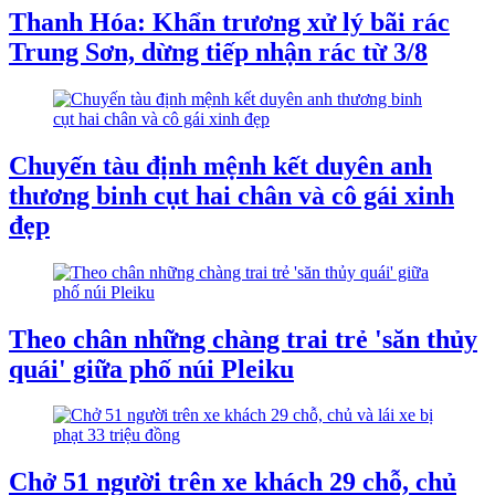
Thanh Hóa: Khẩn trương xử lý bãi rác
Trung Sơn, dừng tiếp nhận rác từ 3/8
Chuyến tàu định mệnh kết duyên anh
thương binh cụt hai chân và cô gái xinh
đẹp
Theo chân những chàng trai trẻ 'săn thủy
quái' giữa phố núi Pleiku
Chở 51 người trên xe khách 29 chỗ, chủ