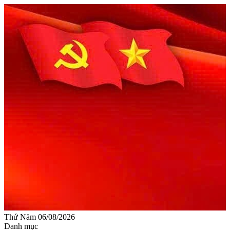
Thứ Năm 06/08/2026
Danh mục