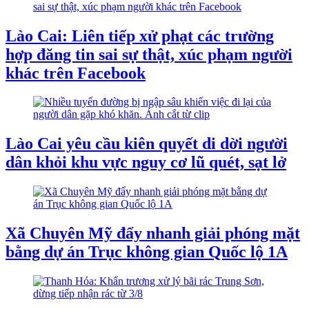
Lào Cai: Liên tiếp xử phạt các trường
hợp đăng tin sai sự thật, xúc phạm người
khác trên Facebook
Lào Cai yêu cầu kiên quyết di dời người
dân khỏi khu vực nguy cơ lũ quét, sạt lở
Xã Chuyên Mỹ đẩy nhanh giải phóng mặt
bằng dự án Trục không gian Quốc lộ 1A