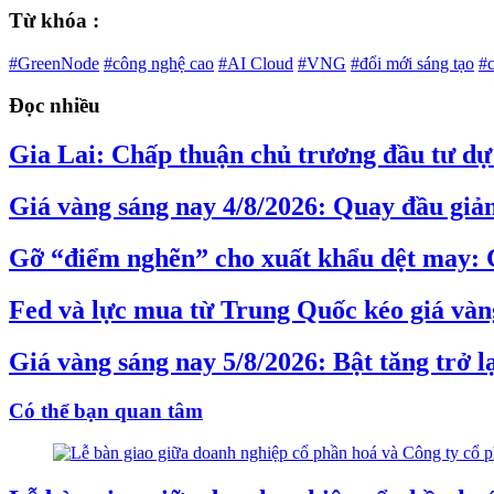
Từ khóa :
#GreenNode
#công nghệ cao
#AI Cloud
#VNG
#đổi mới sáng tạo
#
Đọc nhiều
Gia Lai: Chấp thuận chủ trương đầu tư dự 
Giá vàng sáng nay 4/8/2026: Quay đầu giả
Gỡ “điểm nghẽn” cho xuất khẩu dệt may: 
Fed và lực mua từ Trung Quốc kéo giá vàng
Giá vàng sáng nay 5/8/2026: Bật tăng trở l
Có thể bạn quan tâm