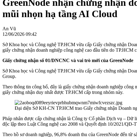
GreenNode nhận chứng nhận do
mũi nhọn hạ tầng AI Cloud
An Vũ
12/06/2026 09:42
Sở Khoa học và Công nghệ TP.HCM vừa cấp Giấy chứng nhận Doanh 
giấy chứng nhận doanh nghiệp công nghệ cao đầu tiên do TP.HCM c
Giấy chứng nhận số 01/DNCNC và vai trò mới của GreenNode
Sở Khoa học và Công nghệ TP.HCM vừa cấp Giấy chứng nhận Doanh 
Group.
Theo thông tin công bố, đây là giấy chứng nhận doanh nghiệp công 
giấy chứng nhận duy nhất được TP.HCM cấp trong nhóm này.
Đại diện Sở KH-CN TP.HCM trao Giấy chứng nhận Doanh ng
Pháp nhân được cấp chứng nhận là Công ty Cổ phần Dịch vụ – Dữ li
độc lập theo Luật Công nghệ cao 2008 và Quyết định 10/2021/QĐ-TTg
Theo hồ sơ doanh nghiệp, 96,8% doanh thu của GreenNode đến từ sản