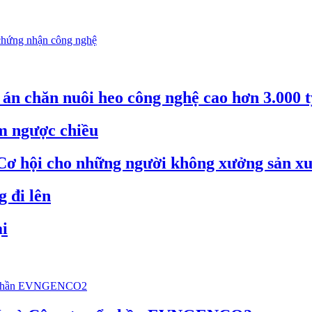
chứng nhận công nghệ
án chăn nuôi heo công nghệ cao hơn 3.000 
m ngược chiều
Cơ hội cho những người không xưởng sản xu
 đi lên
ại