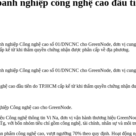
anh nghiệp công nghệ cao đầu 
nghiệp Công nghệ cao số 01/DNCNC cho GreenNode, đơn vị cung cấp
ấp kể từ khi thẩm quyền chứng nhận được phân cấp về địa phương.
nghiệp Công nghệ cao số 01/DNCNC cho GreenNode, đơn vị cung cấp
nghệ cao đầu tiên do TP.HCM cấp kể từ khi thẩm quyền chứng nhận đượ
hiệp Công nghệ cao cho GreenNode.
ệu Công nghệ thông tin Vi Na, đơn vị vận hành thương hiệu GreenNod
, với bốn nhóm tiêu chí gồm công nghệ, tài chính, nhân sự và môi t
 phẩm công nghệ cao, vượt ngưỡng 70% theo quy định. Hoạt động nghiên