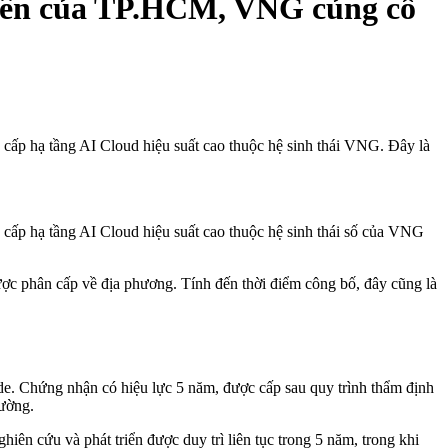
tiên của TP.HCM, VNG củng cố
 hạ tầng AI Cloud hiệu suất cao thuộc hệ sinh thái VNG. Đây là
 hạ tầng AI Cloud hiệu suất cao thuộc hệ sinh thái số của VNG
c phân cấp về địa phương. Tính đến thời điểm công bố, đây cũng là
e. Chứng nhận có hiệu lực 5 năm, được cấp sau quy trình thẩm định
rường.
 cứu và phát triển được duy trì liên tục trong 5 năm, trong khi