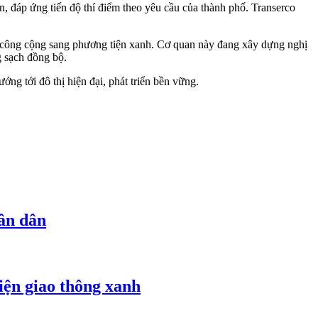
n, đáp ứng tiến độ thí điểm theo yêu cầu của thành phố. Transerco
 công cộng sang phương tiện xanh. Cơ quan này đang xây dựng nghị
g sạch đồng bộ.
ng tới đô thị hiện đại, phát triển bền vững.
hân dân
iện giao thông xanh