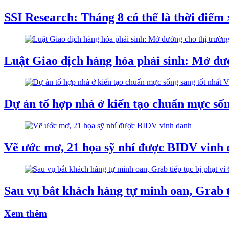
SSI Research: Tháng 8 có thể là thời điểm 
Luật Giao dịch hàng hóa phái sinh: Mở đườ
Dự án tổ hợp nhà ở kiến tạo chuẩn mực sốn
Vẽ ước mơ, 21 họa sỹ nhí được BIDV vinh
Sau vụ bắt khách hàng tự minh oan, Grab ti
Xem thêm