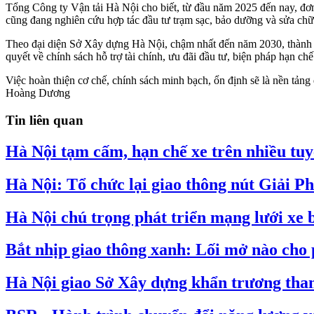
Tổng Công ty Vận tải Hà Nội cho biết, từ đầu năm 2025 đến nay, đơn v
cũng đang nghiên cứu hợp tác đầu tư trạm sạc, bảo dưỡng và sửa chữa
Theo đại diện Sở Xây dựng Hà Nội, chậm nhất đến năm 2030, thành 
quyết về chính sách hỗ trợ tài chính, ưu đãi đầu tư, biện pháp hạn c
Việc hoàn thiện cơ chế, chính sách minh bạch, ổn định sẽ là nền tảng
Hoàng Dương
Tin liên quan
Hà Nội tạm cấm, hạn chế xe trên nhiều tu
Hà Nội: Tổ chức lại giao thông nút Giải 
Hà Nội chú trọng phát triển mạng lưới xe 
Bắt nhịp giao thông xanh: Lối mở nào cho
Hà Nội giao Sở Xây dựng khẩn trương tham