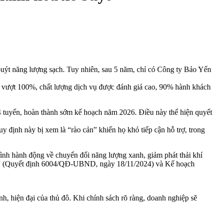
ýt năng lượng sạch. Tuy nhiên, sau 5 năm, chỉ có Công ty Bảo Yến
ểm vượt 100%, chất lượng dịch vụ được đánh giá cao, 90% hành khách
 tuyến, hoàn thành sớm kế hoạch năm 2026. Điều này thể hiện quyết
 định này bị xem là “rào cản” khiến họ khó tiếp cận hỗ trợ, trong
.
nh hành động về chuyển đổi năng lượng xanh, giảm phát thải khí
xanh” (Quyết định 6004/QĐ-UBND, ngày 18/11/2024) và Kế hoạch
h, hiện đại của thủ đô. Khi chính sách rõ ràng, doanh nghiệp sẽ