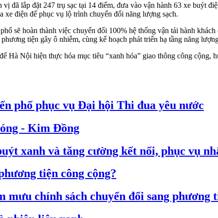
ị đã lắp đặt 247 trụ sạc tại 14 điểm, đưa vào vận hành 63 xe buýt điệ
 xe điện để phục vụ lộ trình chuyển đổi năng lượng sạch.
phố sẽ hoàn thành việc chuyển đổi 100% hệ thống vận tải hành khách
hế phương tiện gây ô nhiễm, cùng kế hoạch phát triển hạ tầng năng lượn
 để Hà Nội hiện thực hóa mục tiêu “xanh hóa” giao thông công cộng, hướ
yến phố phục vụ Đại hội Thi đua yêu nước
Phóng - Kim Đồng
buýt xanh và tăng cường kết nối, phục vụ n
 phương tiện công cộng?
 mưu chính sách chuyển đổi sang phương t