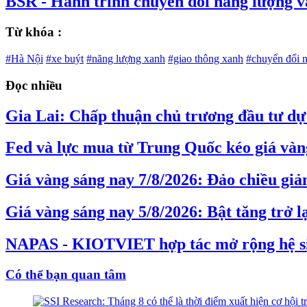
BSR - Hành trình chuyển đổi năng lượng v
Từ khóa :
#Hà Nội
#xe buýt
#năng lượng xanh
#giao thông xanh
#chuyển đổi 
Đọc nhiều
Gia Lai: Chấp thuận chủ trương đầu tư dự 
Fed và lực mua từ Trung Quốc kéo giá vàng
Giá vàng sáng nay 7/8/2026: Đảo chiều gi
Giá vàng sáng nay 5/8/2026: Bật tăng trở l
NAPAS - KIOTVIET hợp tác mở rộng hệ s
Có thể bạn quan tâm