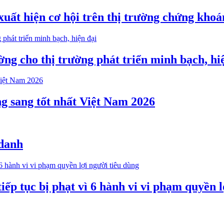
xuất hiện cơ hội trên thị trường chứng khoá
ng cho thị trường phát triển minh bạch, hi
g sang tốt nhất Việt Nam 2026
 danh
ếp tục bị phạt vì 6 hành vi vi phạm quyền l