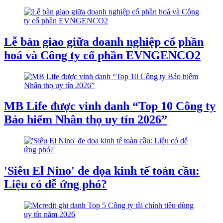
Lễ bàn giao giữa doanh nghiệp cổ phần
hoá và Công ty cổ phần EVNGENCO2
MB Life được vinh danh “Top 10 Công ty
Bảo hiểm Nhân thọ uy tín 2026”
'Siêu El Nino' đe dọa kinh tế toàn cầu:
Liệu có dễ ứng phó?