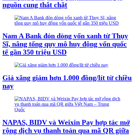
nguồn cung thắt chặt
Nam A Bank đón dòng vốn xanh từ Thụy
Sĩ, nâng tổng quy mô huy động vốn quốc
tế gần 350 triệu USD
Giá xăng giảm hơn 1.000 đồng/lít từ chiều
nay
NAPAS, BIDV và Weixin Pay hợp tác mở
rộng dịch vụ thanh toán qua mã QR giữa