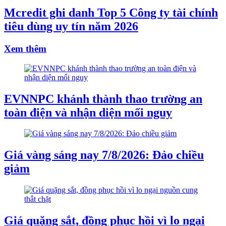
Mcredit ghi danh Top 5 Công ty tài chính
tiêu dùng uy tín năm 2026
Xem thêm
EVNNPC khánh thành thao trường an
toàn điện và nhận diện mối nguy
Giá vàng sáng nay 7/8/2026: Đảo chiều
giảm
Giá quặng sắt, đồng phục hồi vì lo ngại