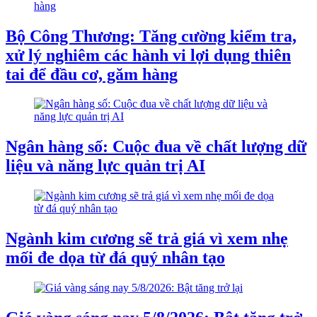
Bộ Công Thương: Tăng cường kiểm tra,
xử lý nghiêm các hành vi lợi dụng thiên
tai để đầu cơ, găm hàng
Ngân hàng số: Cuộc đua về chất lượng dữ
liệu và năng lực quản trị AI
Ngành kim cương sẽ trả giá vì xem nhẹ
mối đe dọa từ đá quý nhân tạo