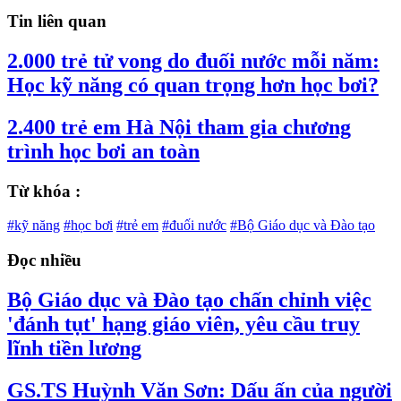
Tin liên quan
2.000 trẻ tử vong do đuối nước mỗi năm:
Học kỹ năng có quan trọng hơn học bơi?
2.400 trẻ em Hà Nội tham gia chương
trình học bơi an toàn
Từ khóa :
#kỹ năng
#học bơi
#trẻ em
#đuối nước
#Bộ Giáo dục và Đào tạo
Đọc nhiều
Bộ Giáo dục và Đào tạo chấn chỉnh việc
'đánh tụt' hạng giáo viên, yêu cầu truy
lĩnh tiền lương
GS.TS Huỳnh Văn Sơn: Dấu ấn của người