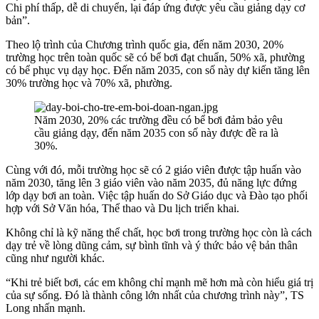
Chi phí thấp, dễ di chuyển, lại đáp ứng được yêu cầu giảng dạy cơ
bản”.
Theo lộ trình của Chương trình quốc gia, đến năm 2030, 20%
trường học trên toàn quốc sẽ có bể bơi đạt chuẩn, 50% xã, phường
có bể phục vụ dạy học. Đến năm 2035, con số này dự kiến tăng lên
30% trường học và 70% xã, phường.
Năm 2030, 20% các trường đều có bể bơi đảm bảo yêu
cầu giảng dạy, đến năm 2035 con số này được đề ra là
30%.
Cùng với đó, mỗi trường học sẽ có 2 giáo viên được tập huấn vào
năm 2030, tăng lên 3 giáo viên vào năm 2035, đủ năng lực đứng
lớp dạy bơi an toàn. Việc tập huấn do Sở Giáo dục và Đào tạo phối
hợp với Sở Văn hóa, Thể thao và Du lịch triển khai.
Không chỉ là kỹ năng thể chất, học bơi trong trường học còn là cách
dạy trẻ về lòng dũng cảm, sự bình tĩnh và ý thức bảo vệ bản thân
cũng như người khác.
“Khi trẻ biết bơi, các em không chỉ mạnh mẽ hơn mà còn hiểu giá trị
của sự sống. Đó là thành công lớn nhất của chương trình này”, TS
Long nhấn mạnh.