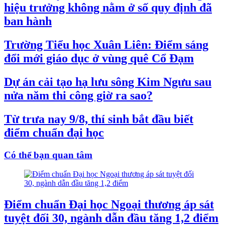
hiệu trưởng không nằm ở số quy định đã
ban hành
Trường Tiểu học Xuân Liên: Điểm sáng
đổi mới giáo dục ở vùng quê Cổ Đạm
Dự án cải tạo hạ lưu sông Kim Ngưu sau
nửa năm thi công giờ ra sao?
Từ trưa nay 9/8, thí sinh bắt đầu biết
điểm chuẩn đại học
Có thể bạn quan tâm
Điểm chuẩn Đại học Ngoại thương áp sát
tuyệt đối 30, ngành dẫn đầu tăng 1,2 điểm