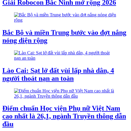
Giải Robocon Bắc Ninh mở rộng 2026
Bắc Bộ và miền Trung bước vào đợt nắng
nóng diện rộng
Lào Cai: Sạt lở đất vùi lấp nhà dân, 4
người thoát nạn an toàn
Điểm chuẩn Học viện Phụ nữ Việt Nam
cao nhất là 26,1, ngành Truyền thông dẫn
đầu