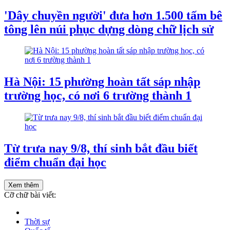
'Dây chuyền người' đưa hơn 1.500 tấm bê
tông lên núi phục dựng dòng chữ lịch sử
Hà Nội: 15 phường hoàn tất sáp nhập
trường học, có nơi 6 trường thành 1
Từ trưa nay 9/8, thí sinh bắt đầu biết
điểm chuẩn đại học
Xem thêm
Cỡ chữ bài viết:
Thời sự