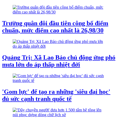
Trường quân đội đầu tiên công bố điểm
chuẩn, mức điểm cao nhất là 26,98/30
Quảng Trị: Xã Lao Bảo chủ động ứng phó
mưa lớn do áp thấp nhiệt đới
'Gom lực' để tạo ra những 'siêu đại học'
đủ sức cạnh tranh quốc tế