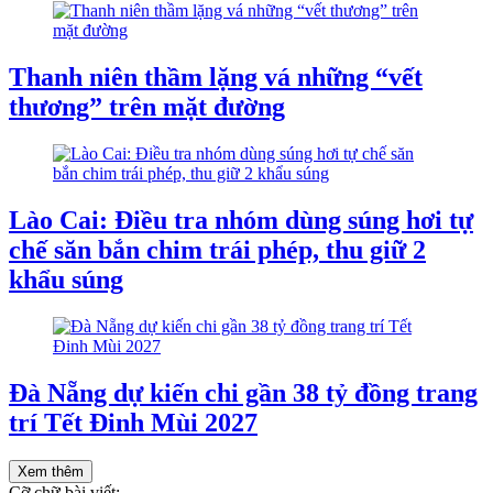
Thanh niên thầm lặng vá những “vết
thương” trên mặt đường
Lào Cai: Điều tra nhóm dùng súng hơi tự
chế săn bắn chim trái phép, thu giữ 2
khẩu súng
Đà Nẵng dự kiến chi gần 38 tỷ đồng trang
trí Tết Đinh Mùi 2027
Xem thêm
Cỡ chữ bài viết: