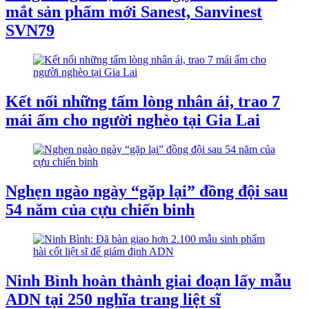
mắt sản phẩm mới Sanest, Sanvinest
SVN79
Kết nối những tấm lòng nhân ái, trao 7
mái ấm cho người nghèo tại Gia Lai
Nghẹn ngào ngày “gặp lại” đồng đội sau
54 năm của cựu chiến binh
Ninh Bình hoàn thành giai đoạn lấy mẫu
ADN tại 250 nghĩa trang liệt sĩ