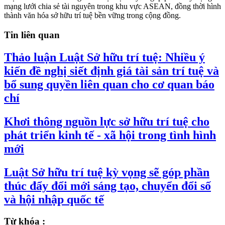
mạng lưới chia sẻ tài nguyên trong khu vực ASEAN, đồng thời hình
thành văn hóa sở hữu trí tuệ bền vững trong cộng đồng
.
Tin liên quan
Thảo luận Luật Sở hữu trí tuệ: Nhiều ý
kiến đề nghị siết định giá tài sản trí tuệ và
bổ sung quyền liên quan cho cơ quan báo
chí
Khơi thông nguồn lực sở hữu trí tuệ cho
phát triển kinh tế - xã hội trong tình hình
mới
Luật Sở hữu trí tuệ kỳ vọng sẽ góp phần
thúc đẩy đổi mới sáng tạo, chuyển đổi số
và hội nhập quốc tế
Từ khóa :