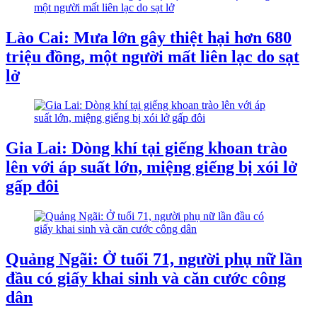
Lào Cai: Mưa lớn gây thiệt hại hơn 680
triệu đồng, một người mất liên lạc do sạt
lở
Gia Lai: Dòng khí tại giếng khoan trào
lên với áp suất lớn, miệng giếng bị xói lở
gấp đôi
Quảng Ngãi: Ở tuổi 71, người phụ nữ lần
đầu có giấy khai sinh và căn cước công
dân