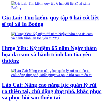
Gia Lai: Tìm kiếm, quy tập 6 hài cốt liệt
sĩ tại xã Ia Boòng
Hưng Yên: Kỷ niệm 65 năm Ngày thảm
họa da cam và hành trình lan tỏa yêu
thương
Lào Cai: Nâng cao năng lực quản lý rủi
ro thiên tai, chủ động ứng phó, khắc phục
và phục hồi sau thiên tai