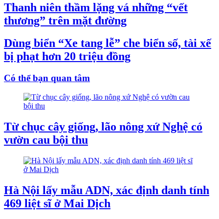
Thanh niên thầm lặng vá những “vết
thương” trên mặt đường
Dùng biển “Xe tang lễ” che biển số, tài xế
bị phạt hơn 20 triệu đồng
Có thể bạn quan tâm
Từ chục cây giống, lão nông xứ Nghệ có
vườn cau bội thu
Hà Nội lấy mẫu ADN, xác định danh tính
469 liệt sĩ ở Mai Dịch