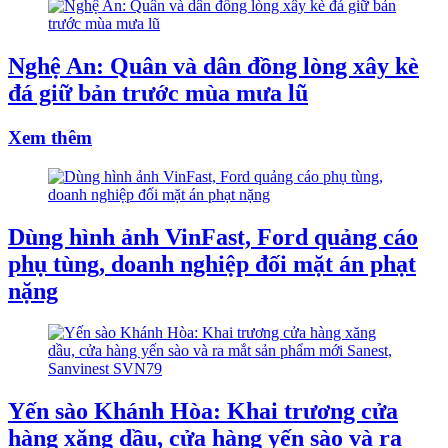
Nghệ An: Quân và dân đồng lòng xây kè
đá giữ bản trước mùa mưa lũ
Xem thêm
Dùng hình ảnh VinFast, Ford quảng cáo
phụ tùng, doanh nghiệp đối mặt án phạt
nặng
Yến sào Khánh Hòa: Khai trương cửa
hàng xăng dầu, cửa hàng yến sào và ra