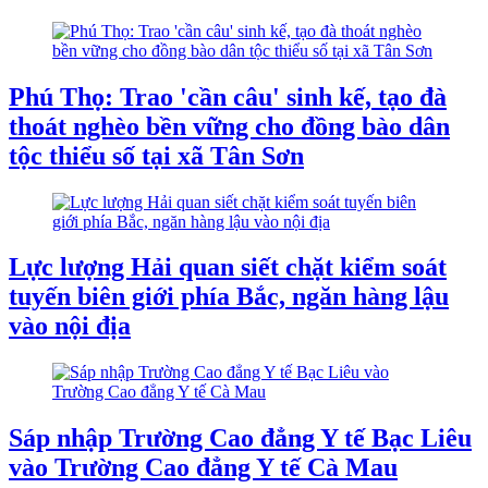
Phú Thọ: Trao 'cần câu' sinh kế, tạo đà
thoát nghèo bền vững cho đồng bào dân
tộc thiểu số tại xã Tân Sơn
Lực lượng Hải quan siết chặt kiểm soát
tuyến biên giới phía Bắc, ngăn hàng lậu
vào nội địa
Sáp nhập Trường Cao đẳng Y tế Bạc Liêu
vào Trường Cao đẳng Y tế Cà Mau