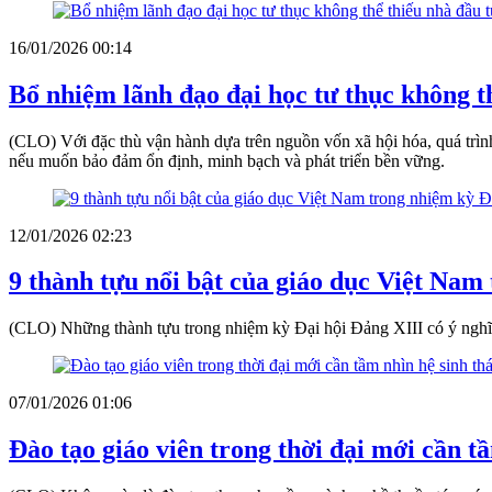
16/01/2026 00:14
Bổ nhiệm lãnh đạo đại học tư thục không t
(CLO) Với đặc thù vận hành dựa trên nguồn vốn xã hội hóa, quá trình 
nếu muốn bảo đảm ổn định, minh bạch và phát triển bền vững.
12/01/2026 02:23
9 thành tựu nổi bật của giáo dục Việt Nam
(CLO) Những thành tựu trong nhiệm kỳ Đại hội Đảng XIII có ý nghĩa
07/01/2026 01:06
Đào tạo giáo viên trong thời đại mới cần tầ