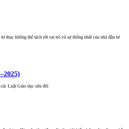
ư thục không thể tách rời vai trò và sự thống nhất của nhà đầu tư
1–2025)
 các Luật Giáo dục sửa đổi