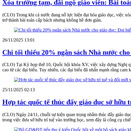
Xóa trường tạm, đãi ngộ giáo viên: Bài toá
(CLO) Trong khi cả nước đang nỗ lực hiện đại hóa giáo dục, việc xó
trở thành bài toán cấp bách nhưng không hề đơn giản.
26/11/2025 13:01
Chi tối thiểu 20% ngân sách Nhà nước cho 
(CLO) Tại Kỳ họp thứ 10, Quốc hội khóa XV, việc xây dựng Nghị qu
cao từ các đại biểu. Tuy nhiên, các đại biểu đã nhấn mạnh rằng cam k
25/11/2025 02:13
Hợp tác quốc tế thúc đẩy giáo dục sở hữu t
(CLO) Ngày 24/11, chuỗi sự kiện quan trọng nhằm thúc đẩy giáo dục 
trong việc đưa sở hữu trí tuệ vào trường học, xem đây là công cụ chiế