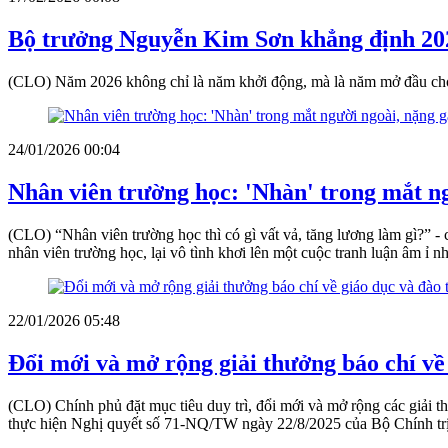
Bộ trưởng Nguyễn Kim Sơn khẳng định 202
(CLO) Năm 2026 không chỉ là năm khởi động, mà là năm mở đầu cho m
24/01/2026 00:04
Nhân viên trường học: 'Nhàn' trong mắt ng
(CLO) “Nhân viên trường học thì có gì vất vả, tăng lương làm gì?” 
nhân viên trường học, lại vô tình khơi lên một cuộc tranh luận âm ỉ 
22/01/2026 05:48
Đổi mới và mở rộng giải thưởng báo chí về 
(CLO) Chính phủ đặt mục tiêu duy trì, đổi mới và mở rộng các giải t
thực hiện Nghị quyết số 71-NQ/TW ngày 22/8/2025 của Bộ Chính trị v