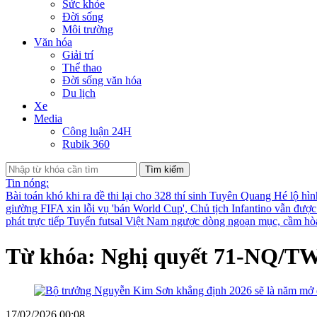
Sức khỏe
Đời sống
Môi trường
Văn hóa
Giải trí
Thể thao
Đời sống văn hóa
Du lịch
Xe
Media
Công luận 24H
Rubik 360
Tìm kiếm
Tin nóng:
Bài toán khó khi ra đề thi lại cho 328 thí sinh Tuyên Quang
Hé lộ hìn
giường
FIFA xin lỗi vụ 'bán World Cup', Chủ tịch Infantino vẫn đượ
phát trực tiếp
Tuyển futsal Việt Nam ngược dòng ngoạn mục, cầm hò
Từ khóa: Nghị quyết 71-NQ/T
17/02/2026 00:08