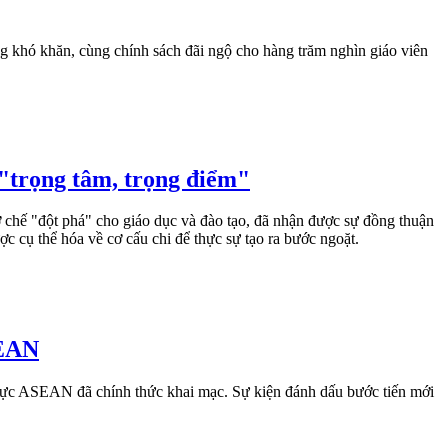
ng khó khăn, cùng chính sách đãi ngộ cho hàng trăm nghìn giáo viên
 "trọng tâm, trọng điểm"
chế "đột phá" cho giáo dục và đào tạo, đã nhận được sự đồng thuận
c cụ thể hóa về cơ cấu chi để thực sự tạo ra bước ngoặt.
SEAN
u vực ASEAN đã chính thức khai mạc. Sự kiện đánh dấu bước tiến mới