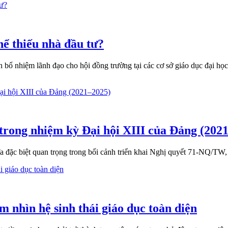
hể thiếu nhà đầu tư?
bổ nhiệm lãnh đạo cho hội đồng trường tại các cơ sở giáo dục đại học t
 trong nhiệm kỳ Đại hội XIII của Đảng (202
 đặc biệt quan trọng trong bối cảnh triển khai Nghị quyết 71-NQ/TW,
m nhìn hệ sinh thái giáo dục toàn diện