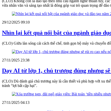
(CLO) Không còn là đào tạo theo nhu cầu ngành nghề thuần túy, các t
vừa nhân văn và sáng tạo nhất là đóng góp vai trò quan trọng để đào t
29/12/2025 09:10
Nhìn lại kết quả nổi bật của ngành giáo dụ
(CLO) Giữa làn sóng cải cách thể chế, tinh gọn bộ máy và chuyển đổ
27/11/2025 23:38
Dạy AI từ lớp 1, chủ trương đúng nhưng sẽ 
(CLO) Dù đánh giá chủ trương này là cần thiết và phù hợp với xu thế g
tránh “lợi bất cập hại”.
27/11/2025 04:13