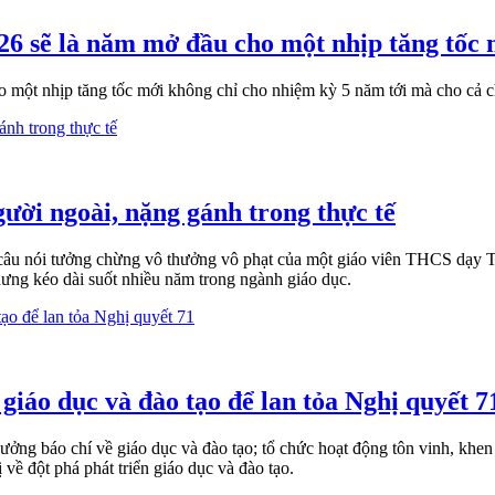
6 sẽ là năm mở đầu cho một nhịp tăng tốc 
ột nhịp tăng tốc mới không chỉ cho nhiệm kỳ 5 năm tới mà cho cả ch
ười ngoài, nặng gánh trong thực tế
- câu nói tưởng chừng vô thưởng vô phạt của một giáo viên THCS dạy T
nhưng kéo dài suốt nhiều năm trong ngành giáo dục.
giáo dục và đào tạo để lan tỏa Nghị quyết 7
hưởng báo chí về giáo dục và đào tạo; tổ chức hoạt động tôn vinh, kh
ề đột phá phát triển giáo dục và đào tạo.