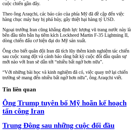
cuộc chiến gần đây.
Theo ông Araqchi, các báo cáo của phía Mỹ đã đề cập đến việc
hàng chục máy bay bị phá hủy, gây thiệt hại hàng tỷ USD.
Ngoại trưởng Iran cũng khẳng định lực lượng vũ trang nước này là
bên đầu tiên bắn hạ tiêm kích Lockheed Martin F-35 Lightning II,
dòng chiến đấu cơ hiện đại do Mỹ sản xuất.
Ông cho biết quân đội Iran đã tích lũy thêm kinh nghiệm tác chiến
sau cuộc xung đột và cảnh báo rằng bất kỳ cuộc đối đầu quân sự
mới nào với Iran sẽ dẫn tới “nhiều bất ngờ hơn nữa”.
“Với những bài học và kinh nghiệm đã có, việc quay trở lại chiến
trường sẽ mang đến nhiều bất ngờ hơn nữa”, ông Araqchi viết.
Tin liên quan
Ông Trump tuyên bố Mỹ hoãn kế hoạch
tấn công Iran
Trung Đông sau những cuộc đối đầu