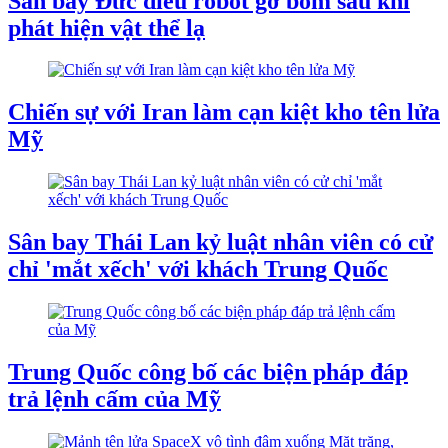
Sân bay Đức điều robot gỡ bom sau khi
phát hiện vật thể lạ
Chiến sự với Iran làm cạn kiệt kho tên lửa
Mỹ
Sân bay Thái Lan kỷ luật nhân viên có cử
chỉ 'mắt xếch' với khách Trung Quốc
Trung Quốc công bố các biện pháp đáp
trả lệnh cấm của Mỹ