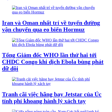
Iran và Oman nhất trí về tuyến đường
vận chuyển qua eo biển Hormuz
Tổng Giám đốc WHO lần thứ hai tới
CHDC Congo khi dịch Ebola bùng phát
dữ dội
Tranh cãi việc hãng bay Jetstar của Úc
tính phí khoang hành lý xách tay