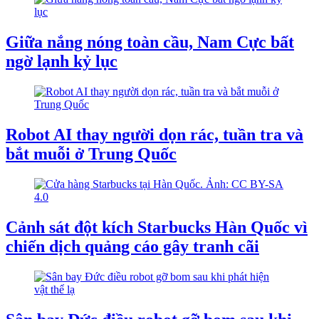
Giữa nắng nóng toàn cầu, Nam Cực bất
ngờ lạnh kỷ lục
Robot AI thay người dọn rác, tuần tra và
bắt muỗi ở Trung Quốc
Cảnh sát đột kích Starbucks Hàn Quốc vì
chiến dịch quảng cáo gây tranh cãi