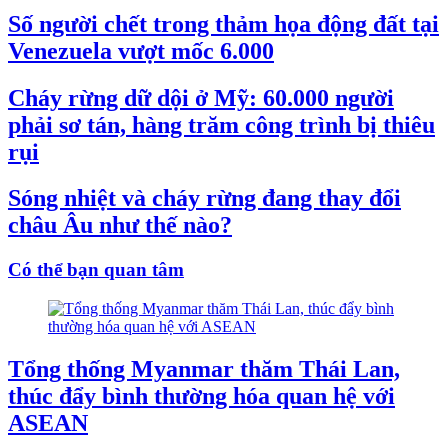
Số người chết trong thảm họa động đất tại
Venezuela vượt mốc 6.000
Cháy rừng dữ dội ở Mỹ: 60.000 người
phải sơ tán, hàng trăm công trình bị thiêu
rụi
Sóng nhiệt và cháy rừng đang thay đổi
châu Âu như thế nào?
Có thể bạn quan tâm
Tổng thống Myanmar thăm Thái Lan,
thúc đẩy bình thường hóa quan hệ với
ASEAN