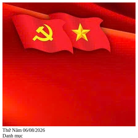
Thứ Năm 06/08/2026
Danh mục