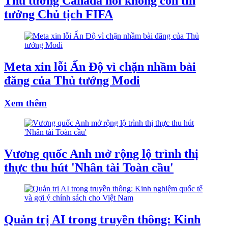
Thủ tướng Canada nói không còn tin
tưởng Chủ tịch FIFA
Meta xin lỗi Ấn Độ vì chặn nhầm bài
đăng của Thủ tướng Modi
Xem thêm
Vương quốc Anh mở rộng lộ trình thị
thực thu hút 'Nhân tài Toàn cầu'
Quản trị AI trong truyền thông: Kinh