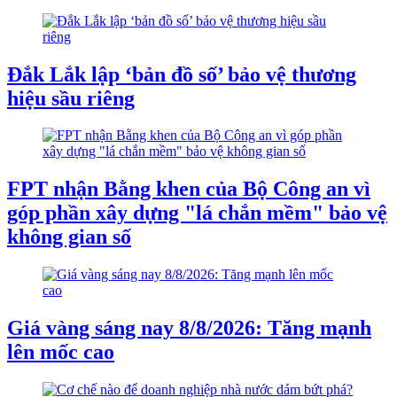
Đắk Lắk lập ‘bản đồ số’ bảo vệ thương
hiệu sầu riêng
FPT nhận Bằng khen của Bộ Công an vì
góp phần xây dựng "lá chắn mềm" bảo vệ
không gian số
Giá vàng sáng nay 8/8/2026: Tăng mạnh
lên mốc cao