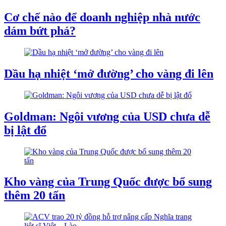
Cơ chế nào để doanh nghiệp nhà nước
dám bứt phá?
Dầu hạ nhiệt ‘mở đường’ cho vàng đi lên
Goldman: Ngôi vương của USD chưa dễ
bị lật đổ
Kho vàng của Trung Quốc được bổ sung
thêm 20 tấn