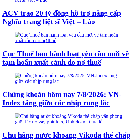
ACV trao 20 tỷ đồng hỗ trợ nâng cấp
Nghĩa trang liệt sĩ Việt – Lào
Cục Thuế ban hành loạt yêu cầu mới về
tạm hoãn xuất cảnh do nợ thuế
Chứng khoán hôm nay 7/8/2026: VN-
Index tăng giữa các nhịp rung lắc
Chủ hãng nước khoáng Vikoda thế chấp