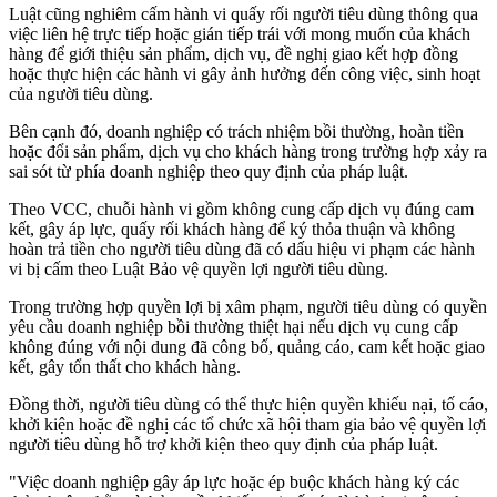
Luật cũng nghiêm cấm hành vi quấy rối người tiêu dùng thông qua
việc liên hệ trực tiếp hoặc gián tiếp trái với mong muốn của khách
hàng để giới thiệu sản phẩm, dịch vụ, đề nghị giao kết hợp đồng
hoặc thực hiện các hành vi gây ảnh hưởng đến công việc, sinh hoạt
của người tiêu dùng.
Bên cạnh đó, doanh nghiệp có trách nhiệm bồi thường, hoàn tiền
hoặc đổi sản phẩm, dịch vụ cho khách hàng trong trường hợp xảy ra
sai sót từ phía doanh nghiệp theo quy định của pháp luật.
Theo VCC, chuỗi hành vi gồm không cung cấp dịch vụ đúng cam
kết, gây áp lực, quấy rối khách hàng để ký thỏa thuận và không
hoàn trả tiền cho người tiêu dùng đã có dấu hiệu vi phạm các hành
vi bị cấm theo Luật Bảo vệ quyền lợi người tiêu dùng.
Trong trường hợp quyền lợi bị xâm phạm, người tiêu dùng có quyền
yêu cầu doanh nghiệp bồi thường thiệt hại nếu dịch vụ cung cấp
không đúng với nội dung đã công bố, quảng cáo, cam kết hoặc giao
kết, gây tổn thất cho khách hàng.
Đồng thời, người tiêu dùng có thể thực hiện quyền khiếu nại, tố cáo,
khởi kiện hoặc đề nghị các tổ chức xã hội tham gia bảo vệ quyền lợi
người tiêu dùng hỗ trợ khởi kiện theo quy định của pháp luật.
"Việc doanh nghiệp gây áp lực hoặc ép buộc khách hàng ký các