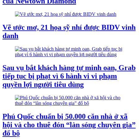
của Newtown Diamond
Vẽ ước mơ, 21 họa sỹ nhí được BIDV vinh
danh
Sau vụ bắt khách hàng tự minh oan, Grab
tiếp tục bị phạt vì 6 hành vi vi phạm
quyền lợi người tiêu dùng
Phú Quốc chuẩn bị 50.000 căn nhà ở xã
hội và cho thuê đón “làn sóng chuyên gia”
đổ bộ