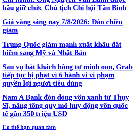
bầu giữ chức Chủ tịch Chi hội Tân Bình
Giá vàng sáng nay 7/8/2026: Đảo chiều
giảm
Trung Quốc giảm mạnh xuất khẩu đất
hiếm sang Mỹ và Nhật Bản
Sau vụ bắt khách hàng tự minh oan, Grab
tiếp tục bị phạt vì 6 hành vi vi phạm
quyền lợi người tiêu dùng
Nam A Bank đón dòng vốn xanh từ Thụy
Sĩ, nâng tổng quy mô huy động vốn quốc
tế gần 350 triệu USD
Có thể bạn quan tâm