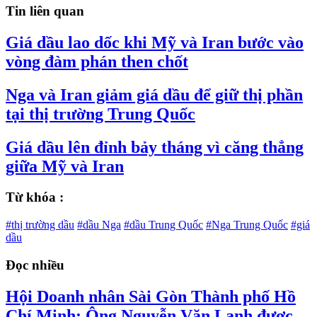
Tin liên quan
Giá dầu lao dốc khi Mỹ và Iran bước vào
vòng đàm phán then chốt
Nga và Iran giảm giá dầu để giữ thị phần
tại thị trường Trung Quốc
Giá dầu lên đỉnh bảy tháng vì căng thẳng
giữa Mỹ và Iran
Từ khóa :
#thị trường dầu
#dầu Nga
#dầu Trung Quốc
#Nga Trung Quốc
#giá
dầu
Đọc nhiều
Hội Doanh nhân Sài Gòn Thành phố Hồ
Chí Minh: Ông Nguyễn Văn Lanh được