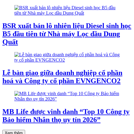
BSR xuất bán lô nhiên liệu Diesel sinh học
B5 đầu tiên từ Nhà máy Lọc dầu Dung
Quất
Lễ bàn giao giữa doanh nghiệp cổ phần
hoá và Công ty cổ phần EVNGENCO2
MB Life được vinh danh “Top 10 Công ty
Bảo hiểm Nhân thọ uy tín 2026”
Xem thêm