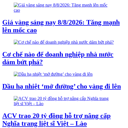
Giá vàng sáng nay 8/8/2026: Tăng mạnh
lên mốc cao
Cơ chế nào để doanh nghiệp nhà nước
dám bứt phá?
Dầu hạ nhiệt ‘mở đường’ cho vàng đi lên
ACV trao 20 tỷ đồng hỗ trợ nâng cấp
Nghĩa trang liệt sĩ Việt – Lào