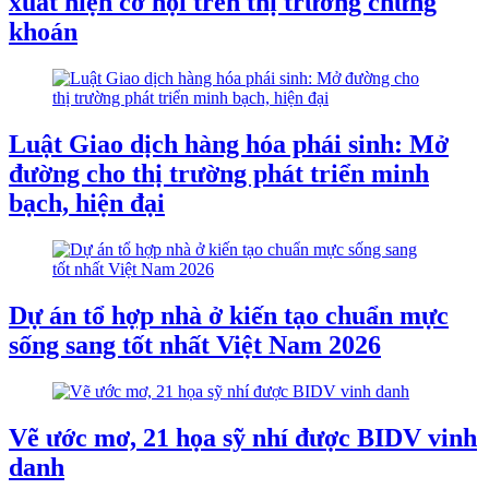
xuất hiện cơ hội trên thị trường chứng
khoán
Luật Giao dịch hàng hóa phái sinh: Mở
đường cho thị trường phát triển minh
bạch, hiện đại
Dự án tổ hợp nhà ở kiến tạo chuẩn mực
sống sang tốt nhất Việt Nam 2026
Vẽ ước mơ, 21 họa sỹ nhí được BIDV vinh
danh