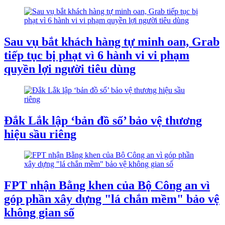
Sau vụ bắt khách hàng tự minh oan, Grab
tiếp tục bị phạt vì 6 hành vi vi phạm
quyền lợi người tiêu dùng
Đắk Lắk lập ‘bản đồ số’ bảo vệ thương
hiệu sầu riêng
FPT nhận Bằng khen của Bộ Công an vì
góp phần xây dựng "lá chắn mềm" bảo vệ
không gian số