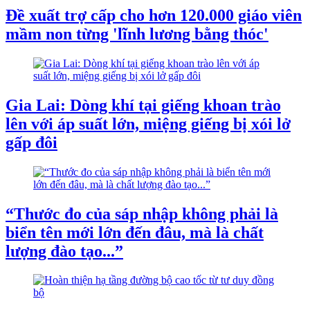
Đề xuất trợ cấp cho hơn 120.000 giáo viên
mầm non từng 'lĩnh lương bằng thóc'
Gia Lai: Dòng khí tại giếng khoan trào
lên với áp suất lớn, miệng giếng bị xói lở
gấp đôi
“Thước đo của sáp nhập không phải là
biển tên mới lớn đến đâu, mà là chất
lượng đào tạo...”