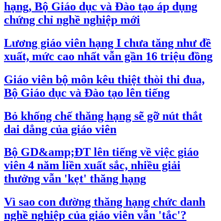
hạng, Bộ Giáo dục và Đào tạo áp dụng
chứng chỉ nghề nghiệp mới
Lương giáo viên hạng I chưa tăng như đề
xuất, mức cao nhất vẫn gần 16 triệu đồng
Giáo viên bộ môn kêu thiệt thòi thi đua,
Bộ Giáo dục và Đào tạo lên tiếng
Bỏ khống chế thăng hạng sẽ gỡ nút thắt
dai dẳng của giáo viên
Bộ GD&amp;ĐT lên tiếng về việc giáo
viên 4 năm liền xuất sắc, nhiều giải
thưởng vẫn 'kẹt' thăng hạng
Vì sao con đường thăng hạng chức danh
nghề nghiệp của giáo viên vẫn 'tắc'?