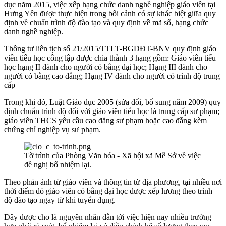
dục năm 2015, việc xếp hạng chức danh nghề nghiệp giáo viên tại
Hưng Yên được thực hiện trong bối cảnh có sự khác biệt giữa quy
định về chuẩn trình độ đào tạo và quy định về mã số, hạng chức
danh nghề nghiệp.
Thông tư liên tịch số 21/2015/TTLT-BGDĐT-BNV quy định giáo
viên tiểu học công lập được chia thành 3 hạng gồm: Giáo viên tiểu
học hạng II dành cho người có bằng đại học; Hạng III dành cho
người có bằng cao đẳng; Hạng IV dành cho người có trình độ trung
cấp
Trong khi đó, Luật Giáo dục 2005 (sửa đổi, bổ sung năm 2009) quy
định chuẩn trình độ đối với giáo viên tiểu học là trung cấp sư phạm;
giáo viên THCS yêu cầu cao đẳng sư phạm hoặc cao đẳng kèm
chứng chỉ nghiệp vụ sư phạm.
Tờ trình của Phòng Văn hóa - Xã hội xã Mễ Sở về việc
đề nghị bổ nhiệm lại.
Theo phản ánh từ giáo viên và thông tin từ địa phương, tại nhiều nơi
thời điểm đó giáo viên có bằng đại học được xếp lương theo trình
độ đào tạo ngay từ khi tuyển dụng.
Đây được cho là nguyên nhân dẫn tới việc hiện nay nhiều trường