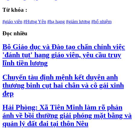
Từ khóa :
#giáo viên
#Hưng Yên
#hạ hạng
#giảm lương
#bổ nhiệm
Đọc nhiều
Bộ Giáo dục và Đào tạo chấn chỉnh việc
'đánh tụt' hạng giáo viên, yêu cầu truy
lĩnh tiền lương
Chuyến tàu định mệnh kết duyên anh
thương binh cụt hai chân và cô gái xinh
đẹp
Hải Phòng: Xã Tiên Minh làm rõ phản
ánh về bồi thường giải phóng mặt bằng và
quản lý đất đai tại thôn Nêu