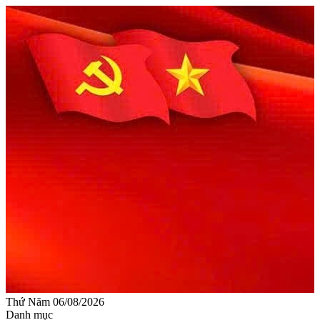
Thứ Năm 06/08/2026
Danh mục