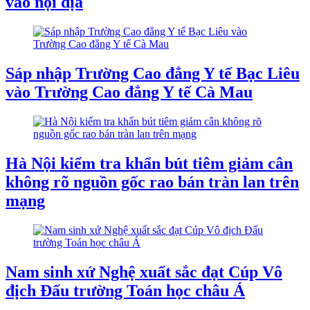
vào nội địa
Sáp nhập Trường Cao đẳng Y tế Bạc Liêu
vào Trường Cao đẳng Y tế Cà Mau
Hà Nội kiểm tra khẩn bút tiêm giảm cân
không rõ nguồn gốc rao bán tràn lan trên
mạng
Nam sinh xứ Nghệ xuất sắc đạt Cúp Vô
địch Đấu trường Toán học châu Á