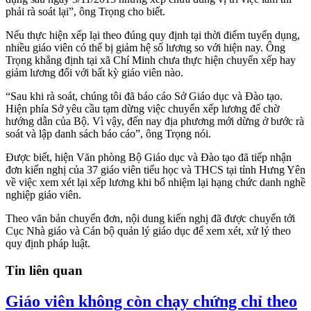
phải rà soát lại”, ông Trọng cho biết.
Nếu thực hiện xếp lại theo đúng quy định tại thời điểm tuyển dụng,
nhiều giáo viên có thể bị giảm hệ số lương so với hiện nay. Ông
Trọng khẳng định tại xã Chí Minh chưa thực hiện chuyển xếp hay
giảm lương đối với bất kỳ giáo viên nào.
“Sau khi rà soát, chúng tôi đã báo cáo Sở Giáo dục và Đào tạo.
Hiện phía Sở yêu cầu tạm dừng việc chuyển xếp lương để chờ
hướng dẫn của Bộ. Vì vậy, đến nay địa phương mới dừng ở bước rà
soát và lập danh sách báo cáo”, ông Trọng nói.
Được biết, hiện Văn phòng Bộ Giáo dục và Đào tạo đã tiếp nhận
đơn kiến nghị của 37 giáo viên tiểu học và THCS tại tỉnh Hưng Yên
về việc xem xét lại xếp lương khi bổ nhiệm lại hạng chức danh nghề
nghiệp giáo viên.
Theo văn bản chuyển đơn, nội dung kiến nghị đã được chuyển tới
Cục Nhà giáo và Cán bộ quản lý giáo dục để xem xét, xử lý theo
quy định pháp luật.
Tin liên quan
Giáo viên không còn chạy chứng chỉ theo