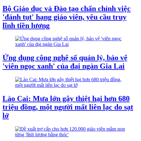
Bộ Giáo dục và Đào tạo chấn chỉnh việc
'đánh tụt' hạng giáo viên, yêu cầu truy
lĩnh tiền lương
Ứng dụng công nghệ số quản lý, bảo vệ
'viên ngọc xanh' của đại ngàn Gia Lai
Lào Cai: Mưa lớn gây thiệt hại hơn 680
triệu đồng, một người mất liên lạc do sạt
lở