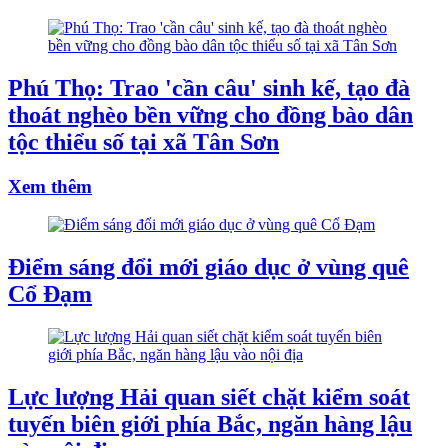
Phú Thọ: Trao 'cần câu' sinh kế, tạo đà
thoát nghèo bền vững cho đồng bào dân
tộc thiểu số tại xã Tân Sơn
Xem thêm
Điểm sáng đổi mới giáo dục ở vùng quê
Cổ Đạm
Lực lượng Hải quan siết chặt kiểm soát
tuyến biên giới phía Bắc, ngăn hàng lậu