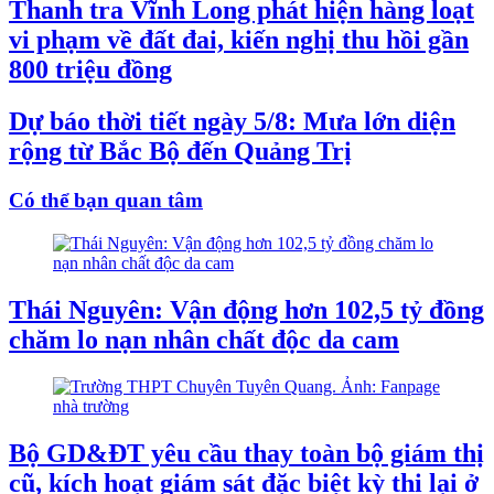
Thanh tra Vĩnh Long phát hiện hàng loạt
vi phạm về đất đai, kiến nghị thu hồi gần
800 triệu đồng
Dự báo thời tiết ngày 5/8: Mưa lớn diện
rộng từ Bắc Bộ đến Quảng Trị
Có thể bạn quan tâm
Thái Nguyên: Vận động hơn 102,5 tỷ đồng
chăm lo nạn nhân chất độc da cam
Bộ GD&ĐT yêu cầu thay toàn bộ giám thị
cũ, kích hoạt giám sát đặc biệt kỳ thi lại ở