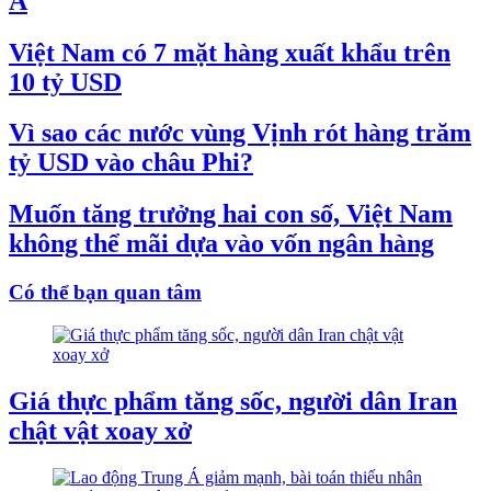
Á
Việt Nam có 7 mặt hàng xuất khẩu trên
10 tỷ USD
Vì sao các nước vùng Vịnh rót hàng trăm
tỷ USD vào châu Phi?
Muốn tăng trưởng hai con số, Việt Nam
không thể mãi dựa vào vốn ngân hàng
Có thể bạn quan tâm
Giá thực phẩm tăng sốc, người dân Iran
chật vật xoay xở