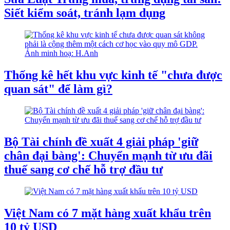
Siết kiểm soát, tránh lạm dụng
Thống kê hết khu vực kinh tế "chưa được
quan sát" để làm gì?
Bộ Tài chính đề xuất 4 giải pháp 'giữ
chân đại bàng': Chuyển mạnh từ ưu đãi
thuế sang cơ chế hỗ trợ đầu tư
Việt Nam có 7 mặt hàng xuất khẩu trên
10 tỷ USD