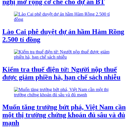
nghị mở rộng cơ chế cho dự án BT
Lào Cai phê duyệt dự án hầm Hàm Rồng
2.500 tỉ đồng
Kiểm tra thuế điện tử: Người nộp thuế
được giảm phiền hà, hạn chế sách nhiễu
Muốn tăng trưởng bứt phá, Việt Nam cần
một thị trường chứng khoán đủ sâu và đủ
mạnh