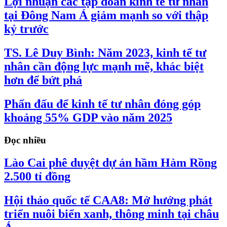
Lợi nhuận các tập đoàn kinh tế tư nhân
tại Đông Nam Á giảm mạnh so với thập
kỷ trước
TS. Lê Duy Bình: Năm 2023, kinh tế tư
nhân cần động lực mạnh mẽ, khác biệt
hơn để bứt phá
Phấn đấu để kinh tế tư nhân đóng góp
khoảng 55% GDP vào năm 2025
Đọc nhiều
Lào Cai phê duyệt dự án hầm Hàm Rồng
2.500 tỉ đồng
Hội thảo quốc tế CAA8: Mở hướng phát
triển nuôi biển xanh, thông minh tại châu