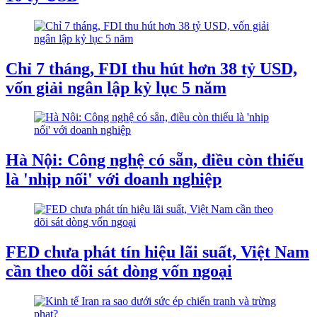
Chỉ 7 tháng, FDI thu hút hơn 38 tỷ USD,
vốn giải ngân lập kỷ lục 5 năm
Hà Nội: Công nghệ có sẵn, điều còn thiếu
là 'nhịp nối' với doanh nghiệp
FED chưa phát tín hiệu lãi suất, Việt Nam
cần theo dõi sát dòng vốn ngoại