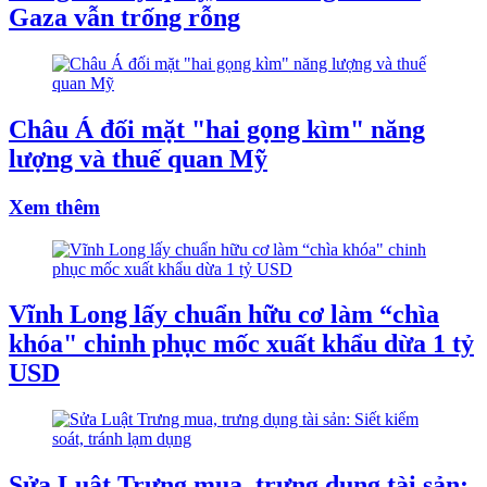
Gaza vẫn trống rỗng
Châu Á đối mặt "hai gọng kìm" năng
lượng và thuế quan Mỹ
Xem thêm
Vĩnh Long lấy chuẩn hữu cơ làm “chìa
khóa" chinh phục mốc xuất khẩu dừa 1 tỷ
USD
Sửa Luật Trưng mua, trưng dụng tài sản: