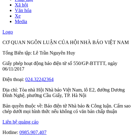
Xã hội
Văn hóa
Xe
Media
Logo
CƠ QUAN NGÔN LUẬN CỦA HỘI NHÀ BÁO VIỆT NAM
Tổng Biên tập: Lê Trần Nguyên Huy
Giấy phép hoạt động báo điện tử số 550/GP-BTTTT, ngày
06/11/2017
Điện thoại:
024.32242364
Địa chỉ:
Tòa nhà Hội Nhà báo Việt Nam, lô E2, đường Dương
Đình Nghệ, phường Cầu Giấy, TP. Hà Nội
Bản quyền thuộc về: Báo điện tử Nhà báo & Công luận. Cấm sao
chép dưới mọi hình thức nếu không có văn bản chấp thuận
Liên hệ quảng cáo
Hotline:
0985.907.407