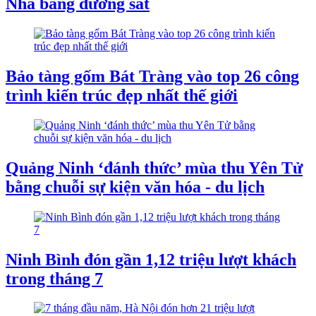
Nha bằng đường sắt
Bảo tàng gốm Bát Tràng vào top 26 công
trình kiến trúc đẹp nhất thế giới
Quảng Ninh ‘đánh thức’ mùa thu Yên Tử
bằng chuỗi sự kiện văn hóa - du lịch
Ninh Bình đón gần 1,12 triệu lượt khách
trong tháng 7