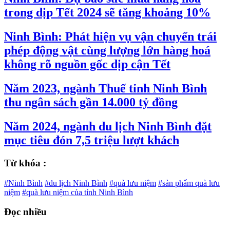
trong dịp Tết 2024 sẽ tăng khoảng 10%
Ninh Bình: Phát hiện vụ vận chuyển trái
phép động vật cùng lượng lớn hàng hoá
không rõ nguồn gốc dịp cận Tết
Năm 2023, ngành Thuế tỉnh Ninh Bình
thu ngân sách gần 14.000 tỷ đồng
Năm 2024, ngành du lịch Ninh Bình đặt
mục tiêu đón 7,5 triệu lượt khách
Từ khóa :
#Ninh Bình
#du lịch Ninh Bình
#quà lưu niệm
#sản phẩm quà lưu
niệm
#quà lưu niệm của tỉnh Ninh Bình
Đọc nhiều