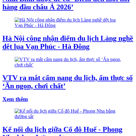
hàng đầu châu Á 2026’
Hà Nội công nhận điểm du lịch Làng nghề
dệt lụa Vạn Phúc - Hà Đông
VTV ra mắt cẩm nang du lịch, ẩm thực số
‘Ăn ngon, chơi chất’
Xem thêm
Kế nối du lịch giữa Cố đô Huế - Phong