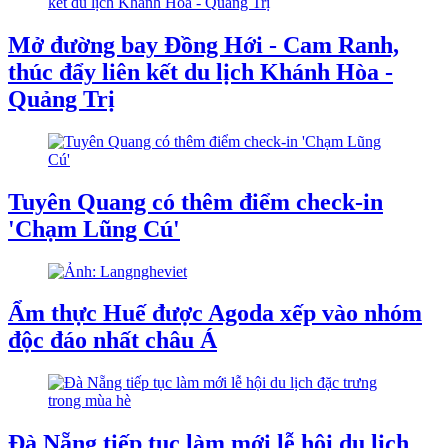
Mở đường bay Đồng Hới - Cam Ranh,
thúc đẩy liên kết du lịch Khánh Hòa -
Quảng Trị
Tuyên Quang có thêm điểm check-in
'Chạm Lũng Cú'
Ẩm thực Huế được Agoda xếp vào nhóm
độc đáo nhất châu Á
Đà Nẵng tiếp tục làm mới lễ hội du lịch