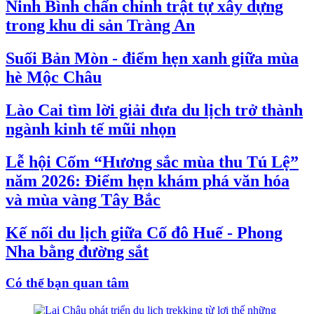
Ninh Bình chấn chỉnh trật tự xây dựng
trong khu di sản Tràng An
Suối Bản Mòn - điểm hẹn xanh giữa mùa
hè Mộc Châu
Lào Cai tìm lời giải đưa du lịch trở thành
ngành kinh tế mũi nhọn
Lễ hội Cốm “Hương sắc mùa thu Tú Lệ”
năm 2026: Điểm hẹn khám phá văn hóa
và mùa vàng Tây Bắc
Kế nối du lịch giữa Cố đô Huế - Phong
Nha bằng đường sắt
Có thể bạn quan tâm