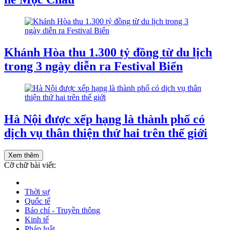
Khánh Hòa thu 1.300 tỷ đồng từ du lịch
trong 3 ngày diễn ra Festival Biển
Hà Nội được xếp hạng là thành phố có
dịch vụ thân thiện thứ hai trên thế giới
Xem thêm
Cỡ chữ bài viết:
Thời sự
Quốc tế
Báo chí - Truyền thông
Kinh tế
Pháp luật