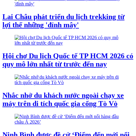
Lai Châu phát triển du lịch trekking từ
lợi thế những 'đỉnh mây'
Hội chợ Du lịch Quốc tế TP HCM 2026 có
quy mô lớn nhất từ trước đến nay
Nhắc nhở du khách nước ngoài chạy xe
máy trên di tích quốc gia cổng Tò Vò
Ninh Bình được đề cử ‘Điểm đến mới nổi