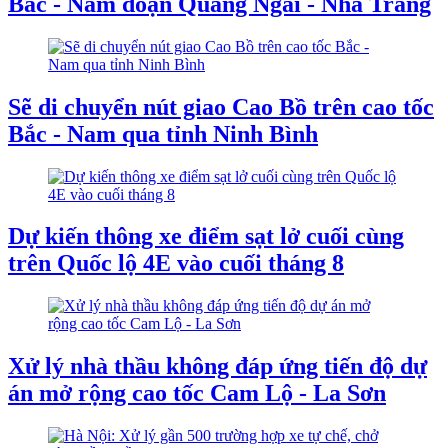
Bắc - Nam đoạn Quảng Ngãi - Nha Trang
Sẽ di chuyển nút giao Cao Bồ trên cao tốc
Bắc - Nam qua tỉnh Ninh Bình
Dự kiến thông xe điểm sạt lở cuối cùng
trên Quốc lộ 4E vào cuối tháng 8
Xử lý nhà thầu không đáp ứng tiến độ dự
án mở rộng cao tốc Cam Lộ - La Sơn