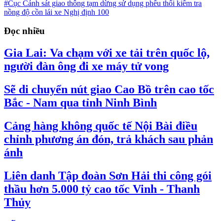
#Cục Cảnh sát giao thông tạm dừng sử dụng phểu thổi kiểm tra
nồng độ cồn lái xe Nghị định 100
Đọc nhiều
Gia Lai: Va chạm với xe tải trên quốc lộ,
người đàn ông đi xe máy tử vong
Sẽ di chuyển nút giao Cao Bồ trên cao tốc
Bắc - Nam qua tỉnh Ninh Bình
Cảng hàng không quốc tế Nội Bài điều
chỉnh phương án đón, trả khách sau phản
ánh
Liên danh Tập đoàn Sơn Hải thi công gói
thầu hơn 5.000 tỷ cao tốc Vinh - Thanh
Thủy