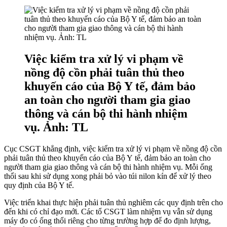
Việc kiểm tra xử lý vi phạm về
nồng độ cồn phải tuân thủ theo
khuyến cáo của Bộ Y tế, đảm bảo
an toàn cho người tham gia giao
thông và cán bộ thi hành nhiệm
vụ. Ảnh: TL
Cục CSGT khẳng định, việc kiểm tra xử lý vi phạm về nồng độ cồn
phải tuân thủ theo khuyến cáo của Bộ Y tế, đảm bảo an toàn cho
người tham gia giao thông và cán bộ thi hành nhiệm vụ. Mỗi ống
thổi sau khi sử dụng xong phải bỏ vào túi nilon kín để xử lý theo
quy định của Bộ Y tế.
Việc triển khai thực hiện phải tuân thủ nghiêm các quy định trên cho
đến khi có chỉ đạo mới. Các tổ CSGT làm nhiệm vụ vẫn sử dụng
máy đo có ống thổi riêng cho từng trường hợp để đo định lượng,