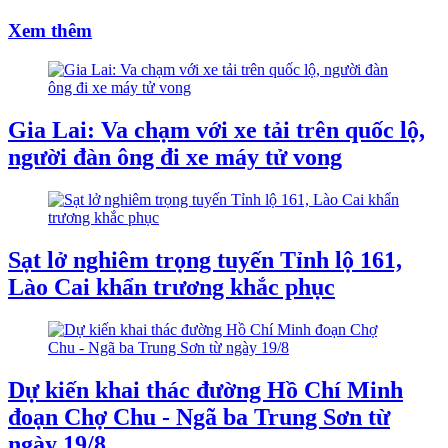
Xem thêm
Gia Lai: Va chạm với xe tải trên quốc lộ,
người đàn ông đi xe máy tử vong
Sạt lở nghiêm trọng tuyến Tỉnh lộ 161,
Lào Cai khẩn trương khắc phục
Dự kiến khai thác đường Hồ Chí Minh
đoạn Chợ Chu - Ngã ba Trung Sơn từ
ngày 19/8