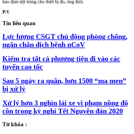
bảo đảm tiệt trùng cho thiết bị đo, ống thổi.
P.V
Tin liên quan
Lực lượng CSGT chủ động phòng chống,
ngăn chặn dịch bệnh nCoV
Kiểm tra tất cả phương tiện đi vào các
tuyến cao tốc
Sau 5 ngày ra quân, hơn 1500 “ma men”
bị xử lý
Xử lý hơn 3 nghìn lái xe vi phạm nồng độ
cồn trong kỳ nghỉ Tết Nguyên đán 2020
Từ khóa :