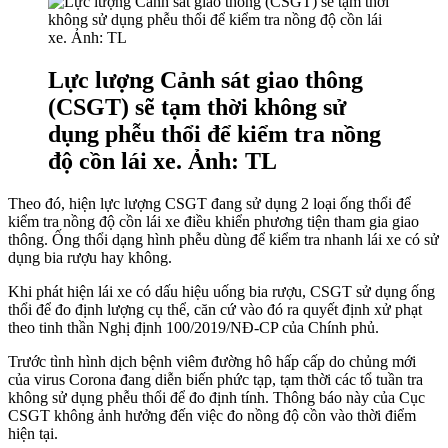
Lực lượng Cảnh sát giao thông
(CSGT) sẽ tạm thời không sử
dụng phễu thổi để kiểm tra nồng
độ cồn lái xe. Ảnh: TL
Theo đó, hiện lực lượng CSGT đang sử dụng 2 loại ống thổi để
kiểm tra nồng độ cồn lái xe điều khiển phương tiện tham gia giao
thông. Ống thổi dạng hình phễu dùng để kiểm tra nhanh lái xe có sử
dụng bia rượu hay không.
Khi phát hiện lái xe có dấu hiệu uống bia rượu, CSGT sử dụng ống
thổi để đo định lượng cụ thể, căn cứ vào đó ra quyết định xử phạt
theo tinh thần Nghị định 100/2019/NĐ-CP của Chính phủ.
Trước tình hình dịch bệnh viêm đường hô hấp cấp do chủng mới
của virus Corona đang diễn biến phức tạp, tạm thời các tổ tuần tra
không sử dụng phễu thổi để đo định tính. Thông báo này của Cục
CSGT không ảnh hưởng đến việc đo nồng độ cồn vào thời điểm
hiện tại.