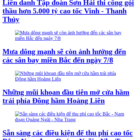
Liên danh Tập đoàn Sơn Hải thi công gói
thầu hơn 5.000 tỷ cao tốc Vinh - Thanh
Thủy
Mưa dông mạnh sẽ còn ảnh hưởng đến
các sân bay miền Bắc đến ngày 7/8
Những mũi khoan đầu tiên mở cửa hầm
trái phía Đông hầm Hoàng Liên
Sẵn sàng các điều kiện để thu phí cao tốc