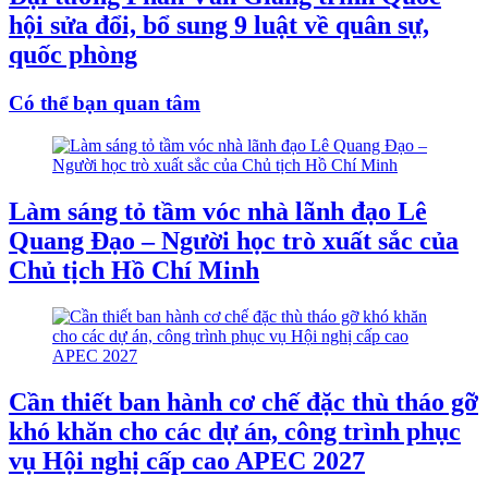
hội sửa đổi, bổ sung 9 luật về quân sự,
quốc phòng
Có thể bạn quan tâm
Làm sáng tỏ tầm vóc nhà lãnh đạo Lê
Quang Đạo – Người học trò xuất sắc của
Chủ tịch Hồ Chí Minh
Cần thiết ban hành cơ chế đặc thù tháo gỡ
khó khăn cho các dự án, công trình phục
vụ Hội nghị cấp cao APEC 2027