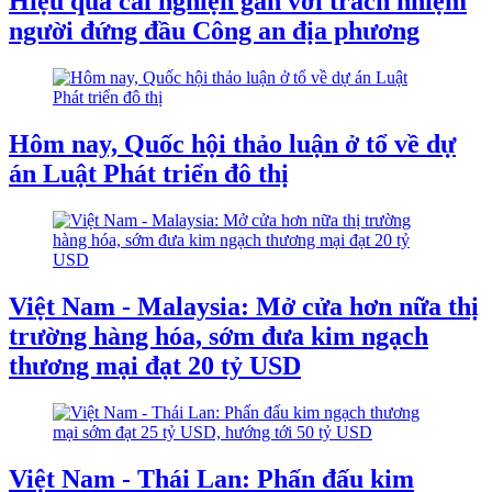
Hiệu quả cai nghiện gắn với trách nhiệm
người đứng đầu Công an địa phương
Hôm nay, Quốc hội thảo luận ở tổ về dự
án Luật Phát triển đô thị
Việt Nam - Malaysia: Mở cửa hơn nữa thị
trường hàng hóa, sớm đưa kim ngạch
thương mại đạt 20 tỷ USD
Việt Nam - Thái Lan: Phấn đấu kim