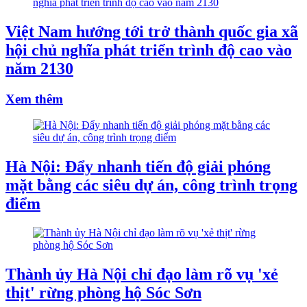
Việt Nam hướng tới trở thành quốc gia xã
hội chủ nghĩa phát triển trình độ cao vào
năm 2130
Xem thêm
Hà Nội: Đẩy nhanh tiến độ giải phóng
mặt bằng các siêu dự án, công trình trọng
điểm
Thành ủy Hà Nội chỉ đạo làm rõ vụ 'xẻ
thịt' rừng phòng hộ Sóc Sơn