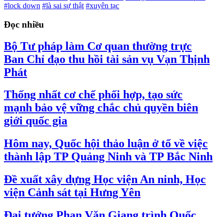
#lock down
#là sai sự thật
#xuyên tạc
Đọc nhiều
Bộ Tư pháp làm Cơ quan thường trực
Ban Chỉ đạo thu hồi tài sản vụ Vạn Thịnh
Phát
Thống nhất cơ chế phối hợp, tạo sức
mạnh bảo vệ vững chắc chủ quyền biên
giới quốc gia
Hôm nay, Quốc hội thảo luận ở tổ về việc
thành lập TP Quảng Ninh và TP Bắc Ninh
Đề xuất xây dựng Học viện An ninh, Học
viện Cảnh sát tại Hưng Yên
Đại tướng Phan Văn Giang trình Quốc