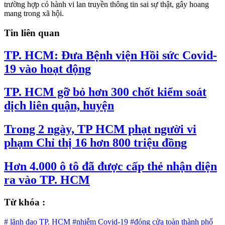
trường hợp có hành vi lan truyền thông tin sai sự thật, gây hoang
mang trong xã hội.
Tin liên quan
TP. HCM: Đưa Bệnh viện Hồi sức Covid-
19 vào hoạt động
TP. HCM gỡ bỏ hơn 300 chốt kiểm soát
dịch liên quận, huyện
Trong 2 ngày, TP HCM phạt người vi
phạm Chỉ thị 16 hơn 800 triệu đồng
Hơn 4.000 ô tô đã được cấp thẻ nhận diện
ra vào TP. HCM
Từ khóa :
# lãnh đạo TP. HCM
#nhiễm Covid-19
#đóng cửa toàn thành phố