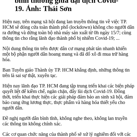
bình thường giữa đại dịch Covid-
19. Ảnh: Thái Sơn
Hiện nay, trên mạng xã hội đang lan truyền thông tin về việc TP.
HCM sẽ đóng cửa toàn thành phố (lockdown) không cho người dân
ra đường và dừng toàn bộ nhà máy sản xuất từ 0h ngày 15/7; cùng
thông tin cho rằng lãnh đạo thành phố bị nhiễm Covid-19; ...
Nội dung thông tin trên được dân cư mạng phát tán nhanh khiến
một bộ phận người dân hoang mang và đã đổ xô đi mua trữ hàng
hóa.
Ban Tuyên giáo Thành ủy TP. HCM khẳng định, những thông tin
trên là sai sự thật, xuyên tạc.
Hiện nay lãnh đạo TP. HCM đang tập trung triển khai các biện pháp
quyết liệt để kiềm chế, ngăn chặn, đẩy lùi dịch Covid-19. Đồng
thời, triển khai thực hiện các giải pháp đảm bảo an sinh xã hội, đảm
bảo cung ứng lương thực, thực phẩm và hàng hóa thiết yếu cho
người dân.
Đề nghị người dân bình tĩnh, không nghe theo, không lan truyền
các thông tin không chính xác.
Các cơ quan chức năng của thành phố sẽ xử lý nghiêm đối với các