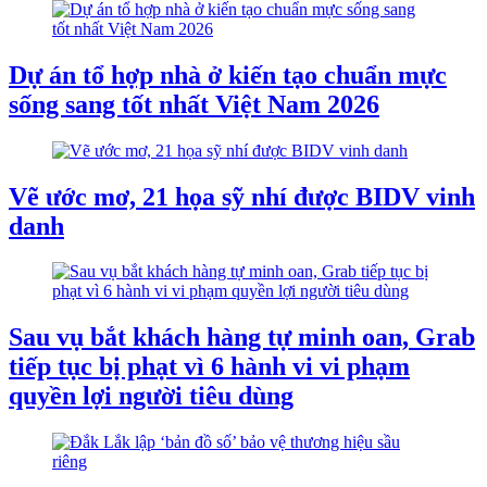
Dự án tổ hợp nhà ở kiến tạo chuẩn mực
sống sang tốt nhất Việt Nam 2026
Vẽ ước mơ, 21 họa sỹ nhí được BIDV vinh
danh
Sau vụ bắt khách hàng tự minh oan, Grab
tiếp tục bị phạt vì 6 hành vi vi phạm
quyền lợi người tiêu dùng