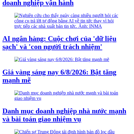
doanh nghiệp vận hành
AI ngân hàng: Cuộc chơi của 'dữ liệu
sạch' và 'con người trách nhiệm'
Giá vàng sáng nay 6/8/2026: Bật tăng
mạnh mẽ
Danh mục doanh nghiệp nhà nước mạnh
và bài toán giao nhiệm vụ