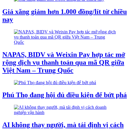
Giá xăng giảm hơn 1.000 đồng/lít từ chiều
nay
NAPAS, BIDV và Weixin Pay hợp tác mở
rộng dịch vụ thanh toán qua mã QR giữa
Việt Nam – Trung Quốc
Phú Thọ đang hội đủ điều kiện để bứt phá
AI không thay người, mà tái định vị cách