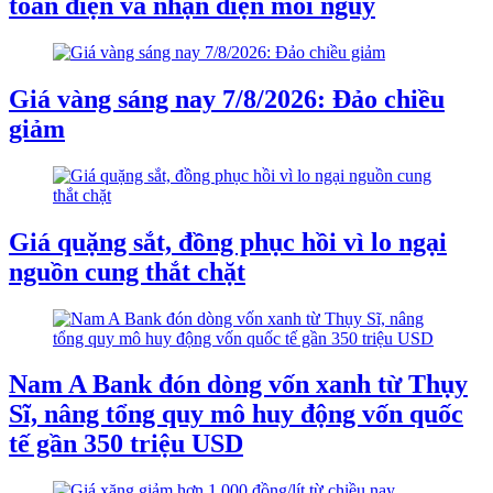
toàn điện và nhận diện mối nguy
Giá vàng sáng nay 7/8/2026: Đảo chiều
giảm
Giá quặng sắt, đồng phục hồi vì lo ngại
nguồn cung thắt chặt
Nam A Bank đón dòng vốn xanh từ Thụy
Sĩ, nâng tổng quy mô huy động vốn quốc
tế gần 350 triệu USD