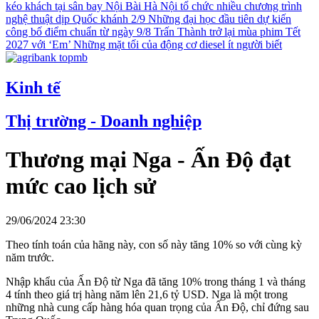
kéo khách tại sân bay Nội Bài
Hà Nội tổ chức nhiều chương trình
nghệ thuật dịp Quốc khánh 2/9
Những đại học đầu tiên dự kiến
công bố điểm chuẩn từ ngày 9/8
Trấn Thành trở lại mùa phim Tết
2027 với ‘Em’
Những mặt tối của động cơ diesel ít người biết
Kinh tế
Thị trường - Doanh nghiệp
Thương mại Nga - Ấn Độ đạt
mức cao lịch sử
29/06/2024 23:30
Theo tính toán của hãng này, con số này tăng 10% so với cùng kỳ
năm trước.
Nhập khẩu của Ấn Độ từ Nga đã tăng 10% trong tháng 1 và tháng
4 tính theo giá trị hàng năm lên 21,6 tỷ USD. Nga là một trong
những nhà cung cấp hàng hóa quan trọng của Ấn Độ, chỉ đứng sau