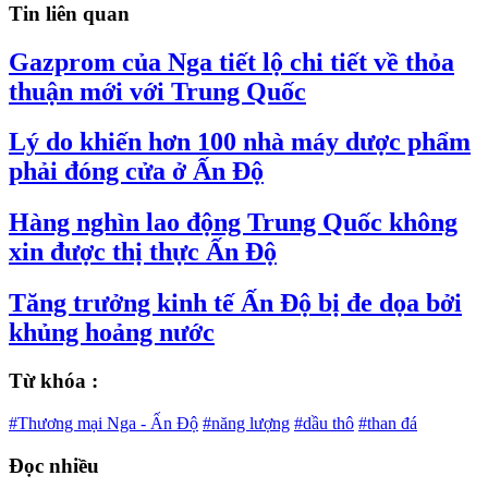
Tin liên quan
Gazprom của Nga tiết lộ chi tiết về thỏa
thuận mới với Trung Quốc
Lý do khiến hơn 100 nhà máy dược phẩm
phải đóng cửa ở Ấn Độ
Hàng nghìn lao động Trung Quốc không
xin được thị thực Ấn Độ
Tăng trưởng kinh tế Ấn Độ bị đe dọa bởi
khủng hoảng nước
Từ khóa :
#Thương mại Nga - Ấn Độ
#năng lượng
#dầu thô
#than đá
Đọc nhiều