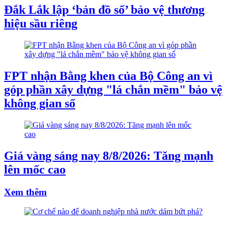
Đắk Lắk lập ‘bản đồ số’ bảo vệ thương
hiệu sầu riêng
FPT nhận Bằng khen của Bộ Công an vì
góp phần xây dựng "lá chắn mềm" bảo vệ
không gian số
Giá vàng sáng nay 8/8/2026: Tăng mạnh
lên mốc cao
Xem thêm