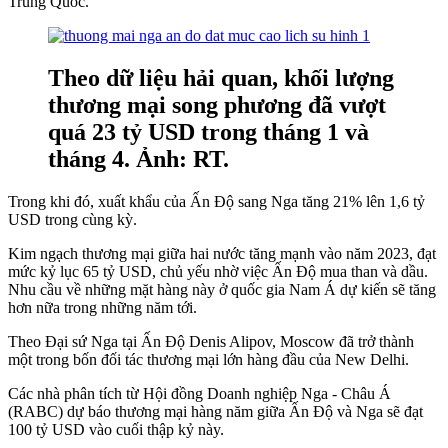
Trung Quốc.
Theo dữ liệu hải quan, khối lượng
thương mại song phương đã vượt
quá 23 tỷ USD trong tháng 1 và
tháng 4. Ảnh: RT.
Trong khi đó, xuất khẩu của Ấn Độ sang Nga tăng 21% lên 1,6 tỷ
USD trong cùng kỳ.
Kim ngạch thương mại giữa hai nước tăng mạnh vào năm 2023, đạt
mức kỷ lục 65 tỷ USD, chủ yếu nhờ việc Ấn Độ mua than và dầu.
Nhu cầu về những mặt hàng này ở quốc gia Nam Á dự kiến sẽ tăng
hơn nữa trong những năm tới.
Theo Đại sứ Nga tại Ấn Độ Denis Alipov, Moscow đã trở thành
một trong bốn đối tác thương mại lớn hàng đầu của New Delhi.
Các nhà phân tích từ Hội đồng Doanh nghiệp Nga - Châu Á
(RABC) dự báo thương mại hàng năm giữa Ấn Độ và Nga sẽ đạt
100 tỷ USD vào cuối thập kỷ này.