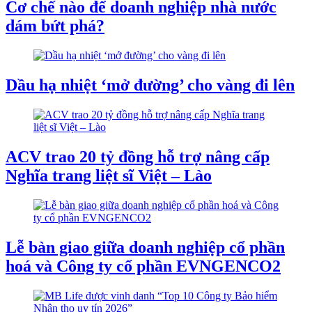
Cơ chế nào để doanh nghiệp nhà nước
dám bứt phá?
Dầu hạ nhiệt ‘mở đường’ cho vàng đi lên
ACV trao 20 tỷ đồng hỗ trợ nâng cấp
Nghĩa trang liệt sĩ Việt – Lào
Lễ bàn giao giữa doanh nghiệp cổ phần
hoá và Công ty cổ phần EVNGENCO2