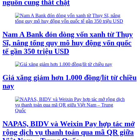
nguồn cung thắt chặt
Nam A Bank đón dòng vốn xanh từ Thụy
Sĩ, nâng tổng quy mô huy động vốn quốc
tế gần 350 triệu USD
Giá xăng giảm hơn 1.000 đồng/lít từ chiều
nay
NAPAS, BIDV và Weixin Pay hợp tác mở
rộng dịch vụ thanh toán qua mã QR giữa