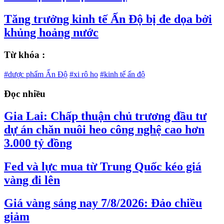
Tăng trưởng kinh tế Ấn Độ bị đe dọa bởi
khủng hoảng nước
Từ khóa :
#dược phẩm Ấn Độ
#xi rô ho
#kinh tế ấn độ
Đọc nhiều
Gia Lai: Chấp thuận chủ trương đầu tư
dự án chăn nuôi heo công nghệ cao hơn
3.000 tỷ đồng
Fed và lực mua từ Trung Quốc kéo giá
vàng đi lên
Giá vàng sáng nay 7/8/2026: Đảo chiều
giảm