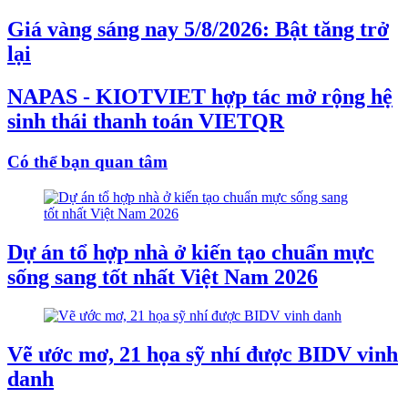
Giá vàng sáng nay 5/8/2026: Bật tăng trở
lại
NAPAS - KIOTVIET hợp tác mở rộng hệ
sinh thái thanh toán VIETQR
Có thể bạn quan tâm
Dự án tổ hợp nhà ở kiến tạo chuẩn mực
sống sang tốt nhất Việt Nam 2026
Vẽ ước mơ, 21 họa sỹ nhí được BIDV vinh
danh