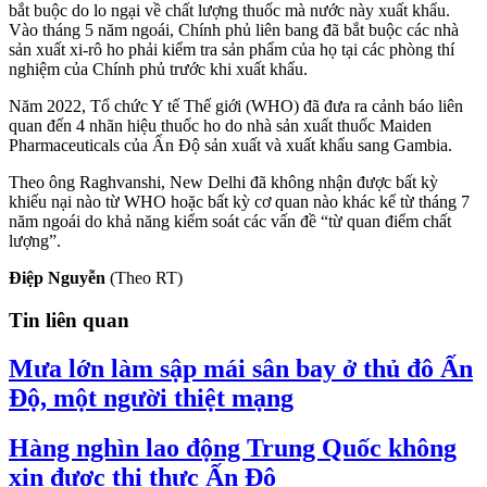
bắt buộc do lo ngại về chất lượng thuốc mà nước này xuất khẩu.
Vào tháng 5 năm ngoái, Chính phủ liên bang đã bắt buộc các nhà
sản xuất xi-rô ho phải kiểm tra sản phẩm của họ tại các phòng thí
nghiệm của Chính phủ trước khi xuất khẩu.
Năm 2022, Tổ chức Y tế Thế giới (WHO) đã đưa ra cảnh báo liên
quan đến 4 nhãn hiệu thuốc ho do nhà sản xuất thuốc Maiden
Pharmaceuticals của Ấn Độ sản xuất và xuất khẩu sang Gambia.
Theo ông Raghvanshi, New Delhi đã không nhận được bất kỳ
khiếu nại nào từ WHO hoặc bất kỳ cơ quan nào khác kể từ tháng 7
năm ngoái do khả năng kiểm soát các vấn đề “từ quan điểm chất
lượng”.
Điệp Nguyễn
(Theo RT)
Tin liên quan
Mưa lớn làm sập mái sân bay ở thủ đô Ấn
Độ, một người thiệt mạng
Hàng nghìn lao động Trung Quốc không
xin được thị thực Ấn Độ