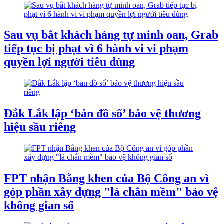
Sau vụ bắt khách hàng tự minh oan, Grab
tiếp tục bị phạt vì 6 hành vi vi phạm
quyền lợi người tiêu dùng
Đắk Lắk lập ‘bản đồ số’ bảo vệ thương
hiệu sầu riêng
FPT nhận Bằng khen của Bộ Công an vì
góp phần xây dựng "lá chắn mềm" bảo vệ
không gian số