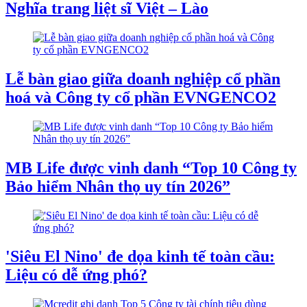
Nghĩa trang liệt sĩ Việt – Lào
Lễ bàn giao giữa doanh nghiệp cổ phần
hoá và Công ty cổ phần EVNGENCO2
MB Life được vinh danh “Top 10 Công ty
Bảo hiểm Nhân thọ uy tín 2026”
'Siêu El Nino' đe dọa kinh tế toàn cầu:
Liệu có dễ ứng phó?