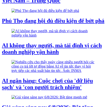
Việt Nam – Trung Quốc
Phú Thọ đang hội đủ điều kiện để bứt phá
AI không thay người, mà tái định vị cách
doanh nghiệp vận hành
AI ngân hàng: Cuộc chơi của 'dữ liệu
sạch' và 'con người trách nhiệm'