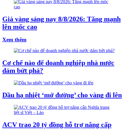
Giá vàng sáng nay 8/8/2026: Tăng mạnh
lên mốc cao
Xem thêm
Cơ chế nào để doanh nghiệp nhà nước
dám bứt phá?
Dầu hạ nhiệt ‘mở đường’ cho vàng đi lên
ACV trao 20 tỷ đồng hỗ trợ nâng cấp