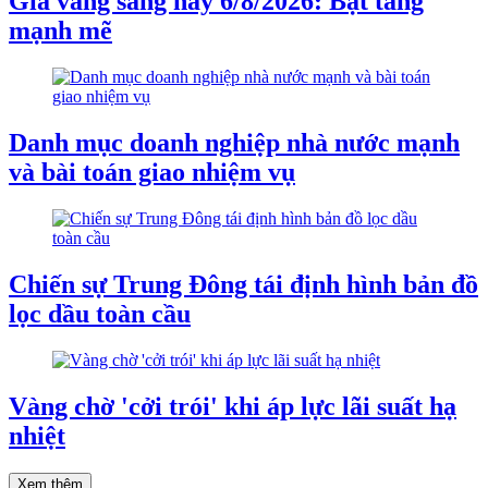
Giá vàng sáng nay 6/8/2026: Bật tăng
mạnh mẽ
Danh mục doanh nghiệp nhà nước mạnh
và bài toán giao nhiệm vụ
Chiến sự Trung Đông tái định hình bản đồ
lọc dầu toàn cầu
Vàng chờ 'cởi trói' khi áp lực lãi suất hạ
nhiệt
Xem thêm