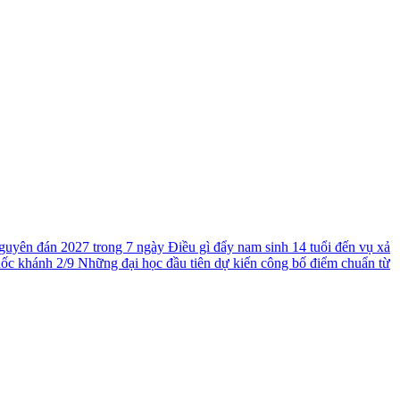
guyên đán 2027 trong 7 ngày
Điều gì đẩy nam sinh 14 tuổi đến vụ xả
uốc khánh 2/9
Những đại học đầu tiên dự kiến công bố điểm chuẩn từ