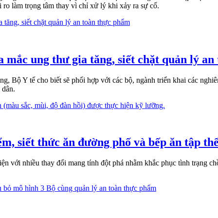
ro làm trọng tâm thay vì chỉ xử lý khi xảy ra sự cố.
 mắc ung thư gia tăng, siết chặt quản lý a
ăng, Bộ Y tế cho biết sẽ phối hợp với các bộ, ngành triển khai các ng
 dân.
, siết thức ăn đường phố và bếp ăn tập th
n với nhiều thay đổi mang tính đột phá nhằm khắc phục tình trạng ch