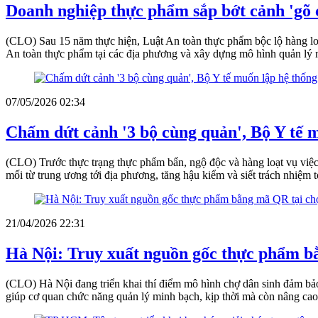
Doanh nghiệp thực phẩm sắp bớt cảnh 'gõ 
(CLO) Sau 15 năm thực hiện, Luật An toàn thực phẩm bộc lộ hàng loạt
An toàn thực phẩm tại các địa phương và xây dựng mô hình quản lý 
07/05/2026 02:34
Chấm dứt cảnh '3 bộ cùng quản', Bộ Y tế 
(CLO) Trước thực trạng thực phẩm bẩn, ngộ độc và hàng loạt vụ việc
mối từ trung ương tới địa phương, tăng hậu kiểm và siết trách nhiệm 
21/04/2026 22:31
Hà Nội: Truy xuất nguồn gốc thực phẩm b
(CLO) Hà Nội đang triển khai thí điểm mô hình chợ dân sinh đảm b
giúp cơ quan chức năng quản lý minh bạch, kịp thời mà còn nâng cao 