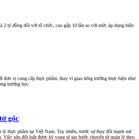
à 2 tỷ đồng đối với tổ chức, cao gấp 10 lần so với mức áp dụng hiện
 đơn vị cung cấp thực phẩm, thay vì giao từng trường thực hiện như
ong trường học.
từ gốc
 lý thực phẩm tại Việt Nam. Tuy nhiên, trước sự thay đổi mạnh mẽ
n. Việc sửa đổi luật được kỳ vọng sẽ tạo bước chuyển từ quản lý theo