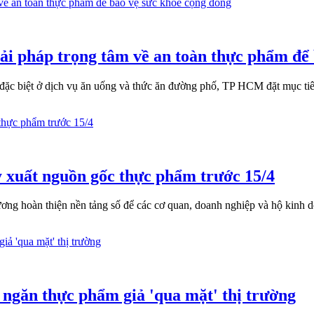
i pháp trọng tâm về an toàn thực phẩm để 
ặc biệt ở dịch vụ ăn uống và thức ăn đường phố, TP HCM đặt mục tiêu
y xuất nguồn gốc thực phẩm trước 15/4
g hoàn thiện nền tảng số để các cơ quan, doanh nghiệp và hộ kinh do
 ngăn thực phẩm giả 'qua mặt' thị trường