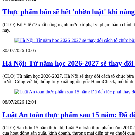
Thực phẩm bẩn sẽ hết 'nhờn luật' khi nâng 
(CLO) Bộ Y tế đề xuất nâng mạnh mức xử phạt vi phạm hành chính tron
nay.
30/07/2026 10:05
Hà Nội: Từ năm học 2026-2027 sẽ thay đổi 
(CLO) Từ năm học 2026-2027, Hà Nội sẽ thay đổi cách tổ chức bữa ă
trước. Cùng với hệ thống truy xuất nguồn gốc HanoiCheck, mô hình 
08/07/2026 12:04
Luật An toàn thực phẩm sau 15 năm: Đã đế
(CLO) Sau hơn 15 năm thực thi, Luật An toàn thực phẩm năm 2010 đã
của hoạt động sản xuất, kinh doanh, thương mại điện tử và chuỗi cung