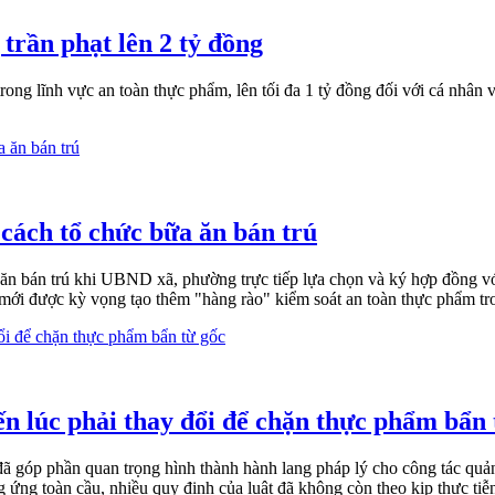
trần phạt lên 2 tỷ đồng
g lĩnh vực an toàn thực phẩm, lên tối đa 1 tỷ đồng đối với cá nhân v
cách tổ chức bữa ăn bán trú
n bán trú khi UBND xã, phường trực tiếp lựa chọn và ký hợp đồng với
mới được kỳ vọng tạo thêm "hàng rào" kiểm soát an toàn thực phẩm tr
n lúc phải thay đổi để chặn thực phẩm bẩn 
 góp phần quan trọng hình thành hành lang pháp lý cho công tác quản
 ứng toàn cầu, nhiều quy định của luật đã không còn theo kịp thực tiễ