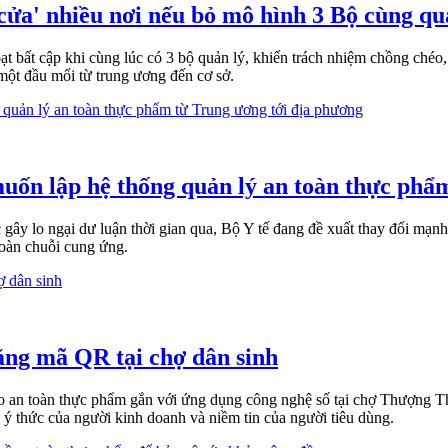
cửa' nhiều nơi nếu bỏ mô hình 3 Bộ cùng qu
 bất cập khi cùng lúc có 3 bộ quản lý, khiến trách nhiệm chồng chéo, 
một đầu mối từ trung ương đến cơ sở.
muốn lập hệ thống quản lý an toàn thực phẩ
 gây lo ngại dư luận thời gian qua, Bộ Y tế đang đề xuất thay đổi mạ
toàn chuỗi cung ứng.
ằng mã QR tại chợ dân sinh
ảo an toàn thực phẩm gắn với ứng dụng công nghệ số tại chợ Thượng 
ý thức của người kinh doanh và niềm tin của người tiêu dùng.