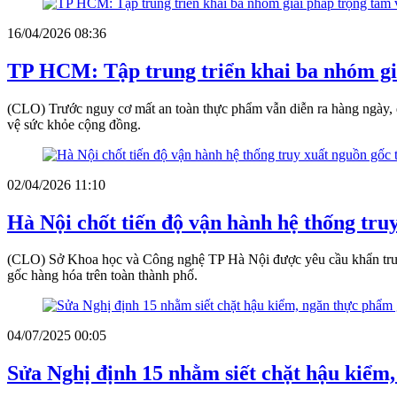
16/04/2026 08:36
TP HCM: Tập trung triển khai ba nhóm giả
(CLO) Trước nguy cơ mất an toàn thực phẩm vẫn diễn ra hàng ngày, đ
vệ sức khỏe cộng đồng.
02/04/2026 11:10
Hà Nội chốt tiến độ vận hành hệ thống tru
(CLO) Sở Khoa học và Công nghệ TP Hà Nội được yêu cầu khẩn trươn
gốc hàng hóa trên toàn thành phố.
04/07/2025 00:05
Sửa Nghị định 15 nhằm siết chặt hậu kiểm,