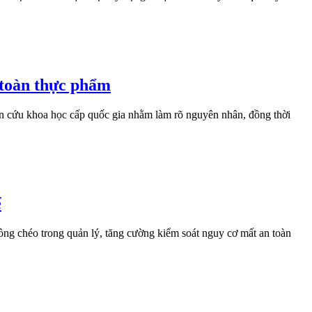
n toàn thực phẩm
hiên cứu khoa học cấp quốc gia nhằm làm rõ nguyên nhân, đồng thời
ể
ồng chéo trong quản lý, tăng cường kiểm soát nguy cơ mất an toàn