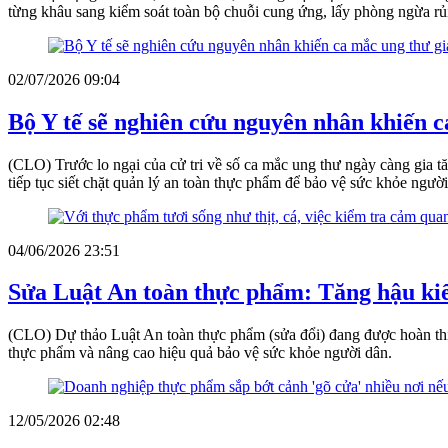
từng khâu sang kiểm soát toàn bộ chuỗi cung ứng, lấy phòng ngừa rủi 
02/07/2026 09:04
Bộ Y tế sẽ nghiên cứu nguyên nhân khiến ca
(CLO) Trước lo ngại của cử tri về số ca mắc ung thư ngày càng gia t
tiếp tục siết chặt quản lý an toàn thực phẩm để bảo vệ sức khỏe người
04/06/2026 23:51
Sửa Luật An toàn thực phẩm: Tăng hậu kiểm
(CLO) Dự thảo Luật An toàn thực phẩm (sửa đổi) đang được hoàn thiệ
thực phẩm và nâng cao hiệu quả bảo vệ sức khỏe người dân.
12/05/2026 02:48