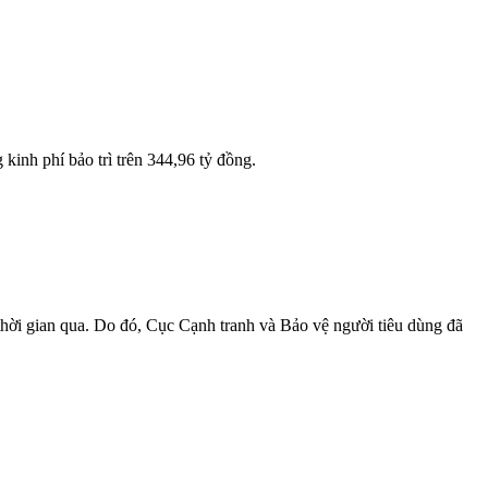
kinh phí bảo trì trên 344,96 tỷ đồng.
 thời gian qua. Do đó, Cục Cạnh tranh và Bảo vệ người tiêu dùng đã