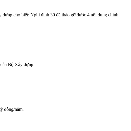
 dựng cho biết: Nghị định 30 đã tháo gỡ được 4 nội dung chính,
g của Bộ Xây dựng.
 tỷ đồng/năm.