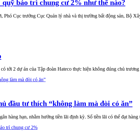
t" quỹ bảo trì chung cư 2% như thế nào?
, Phó Cục trưởng Cục Quản lý nhà và thị trường bất động sản, Bộ Xây
o
 có tới 2 dự án của Tập đoàn Hateco thực hiện không đúng chủ trươn
ủ đầu tư thích “không làm mà đòi có ăn”
ân hàng hạn, nhằm hưởng tiền lãi định kỳ. Số tiền lãi có thể đạt hàng