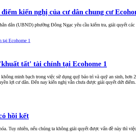
t điểm kiến nghị của cư dân chung cư Ecoh
 dân (UBND) phường Đông Ngạc yêu cầu kiểm tra, giải quyết các kiến
khuất tất' tài chính tại Ecohome 1
không minh bạch trong việc sử dụng quỹ bảo trì và quỹ an sinh, hơn 2
uyền lợi cư dân. Đến nay kiến nghị vẫn chưa được giải quyết dứt điểm.
ó hồi kết
hóa. Tuy nhiên, nếu chúng ta không giải quyết được vấn đề này thì việc 