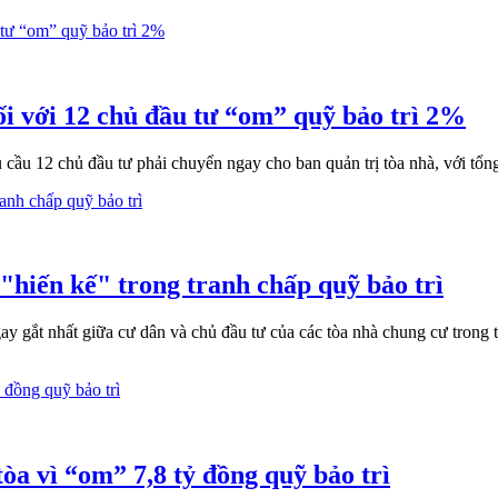
ối với 12 chủ đầu tư “om” quỹ bảo trì 2%
cầu 12 chủ đầu tư phải chuyển ngay cho ban quản trị tòa nhà, với tổng 
"hiến kế" trong tranh chấp quỹ bảo trì
ay gắt nhất giữa cư dân và chủ đầu tư của các tòa nhà chung cư trong
a vì “om” 7,8 tỷ đồng quỹ bảo trì