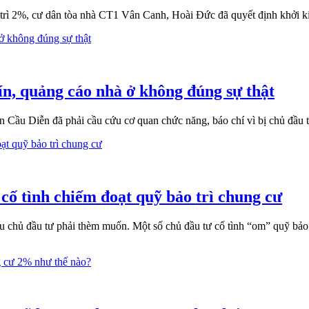
trì 2%, cư dân tòa nhà CT1 Vân Canh, Hoài Đức đã quyết định khởi k
ín, quảng cáo nhà ở không đúng sự thật
n Cầu Diễn đã phải cầu cứu cơ quan chức năng, báo chí vì bị chủ đầu tư
cố tình chiếm đoạt quỹ bảo trì chung cư
chủ đầu tư phải thèm muốn. Một số chủ đầu tư cố tình “om” quỹ bảo trì