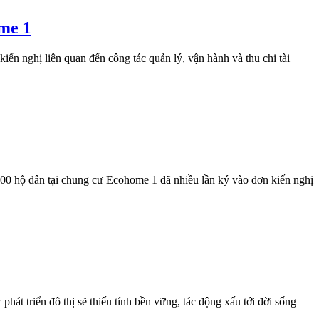
ome 1
 nghị liên quan đến công tác quản lý, vận hành và thu chi tài
00 hộ dân tại chung cư Ecohome 1 đã nhiều lần ký vào đơn kiến nghị
phát triển đô thị sẽ thiếu tính bền vững, tác động xấu tới đời sống