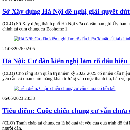
Sở Xây dựng Hà Nội đề nghị giải quyết dứ
(CLO) Sở Xây dựng thành phố Hà Nội vừa có văn bản gửi Ủy ban nhân
chính tại cụm chung cư Ecohome 1.
21/03/2026 02:05
Hà Nội: Cư dân kiến nghị làm rõ dấu hiệu '
(CLO) Cho rằng Ban quản trị nhiệm kỳ 2022-2025 có nhiều dấu hiệu 
yêu cầu cơ quan chức năng khẩn trương vào cuộc thanh tra, bảo vệ q
06/05/2023 23:33
Tiêu điểm: Cuộc chiến chung cư vẫn chưa c
(CLO) Tranh chấp tại chung cư là hệ quả tất yếu của quá trình đô thị 
người dân.