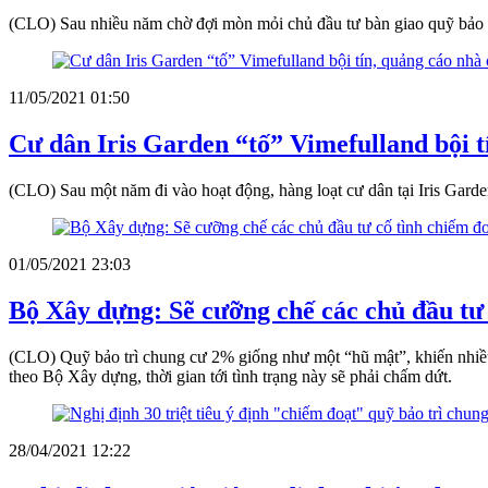
(CLO) Sau nhiều năm chờ đợi mòn mỏi chủ đầu tư bàn giao quỹ bảo 
11/05/2021 01:50
Cư dân Iris Garden “tố” Vimefulland bội t
(CLO) Sau một năm đi vào hoạt động, hàng loạt cư dân tại Iris Garde
01/05/2021 23:03
Bộ Xây dựng: Sẽ cưỡng chế các chủ đầu tư 
(CLO) Quỹ bảo trì chung cư 2% giống như một “hũ mật”, khiến nhiều 
theo Bộ Xây dựng, thời gian tới tình trạng này sẽ phải chấm dứt.
28/04/2021 12:22