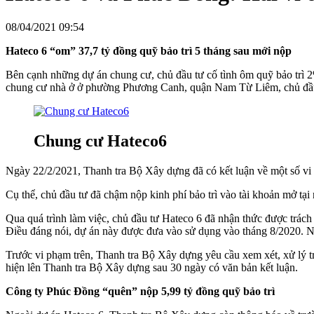
08/04/2021 09:54
Hateco 6 “om” 37,7 tỷ đồng quỹ bảo trì 5 tháng sau mới nộp
Bên cạnh những dự án chung cư, chủ đầu tư cố tình ôm quỹ bảo trì 2
chung cư nhà ở ở phường Phương Canh, quận Nam Từ Liêm, chủ đầu
Chung cư Hateco6
Ngày 22/2/2021, Thanh tra Bộ Xây dựng đã có kết luận về một số vi 
Cụ thể, chủ đầu tư đã chậm nộp kinh phí bảo trì vào tài khoản mở 
Qua quá trình làm việc, chủ đầu tư Hateco 6 đã nhận thức được trách 
Điều đáng nói, dự án này được đưa vào sử dụng vào tháng 8/2020. Nh
Trước vi phạm trên, Thanh tra Bộ Xây dựng yêu cầu xem xét, xử lý trá
hiện lên Thanh tra Bộ Xây dựng sau 30 ngày có văn bản kết luận.
Công ty Phúc Đồng “quên” nộp 5,99 tỷ đồng quỹ bảo trì