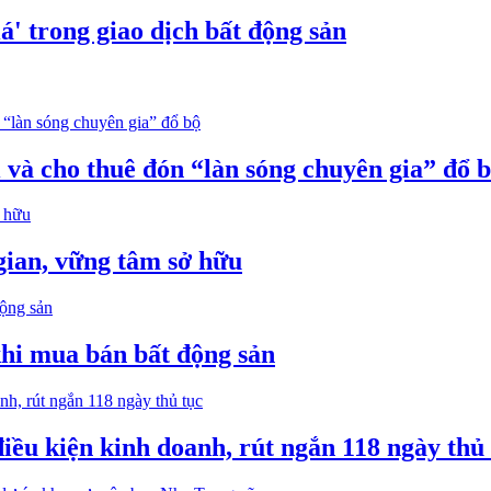
á' trong giao dịch bất động sản
 và cho thuê đón “làn sóng chuyên gia” đổ 
ian, vững tâm sở hữu
hi mua bán bất động sản
iều kiện kinh doanh, rút ngắn 118 ngày thủ