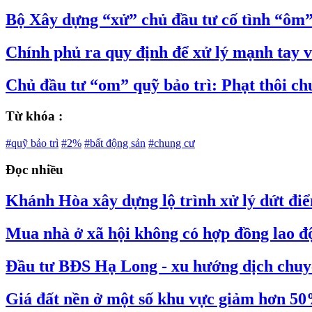
Bộ Xây dựng “xử” chủ đầu tư cố tình “ôm” 
Chính phủ ra quy định để xử lý mạnh tay v
Chủ đầu tư “om” quỹ bảo trì: Phạt thôi ch
Từ khóa :
#quỹ bảo trì
#2%
#bất động sản
#chung cư
Đọc nhiều
Khánh Hòa xây dựng lộ trình xử lý dứt đi
Mua nhà ở xã hội không có hợp đồng lao đ
Đầu tư BĐS Hạ Long - xu hướng dịch chuy
Giá đất nền ở một số khu vực giảm hơn 5