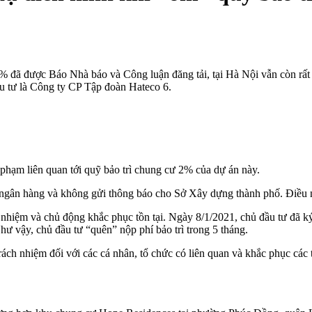
% đã được Báo Nhà báo và Công luận đăng tải, tại Hà Nội vẫn còn rất
 tư là Công ty CP Tập đoàn Hateco 6.
phạm liên quan tới quỹ bảo trì chung cư 2% của dự án này.
tại ngân hàng và không gửi thông báo cho Sở Xây dựng thành phố. Điều
nhiệm và chủ động khắc phục tồn tại. Ngày 8/1/2021, chủ đầu tư đã ký 
ư vậy, chủ đầu tư “quên” nộp phí bảo trì trong 5 tháng.
ch nhiệm đối với các cá nhân, tổ chức có liên quan và khắc phục các t