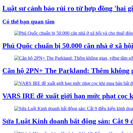
Luật sư cảnh báo rủi ro từ hợp đồng 'hai gi
Có thể bạn quan tâm
Phú Quốc chuẩn bị 50.000 căn nhà ở xã hội
Căn hộ 2PN+ The Parkland: Thêm không g
VARS IRE đề xuất giới hạn mức phạt cọc k
Sửa Luật Kinh doanh bất động sản: Cắt 9 đ