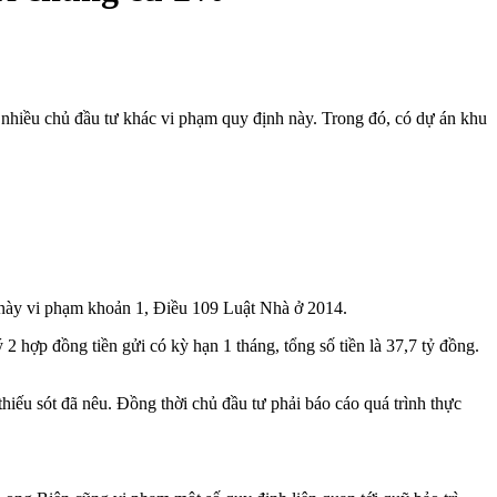
 nhiều chủ đầu tư khác vi phạm quy định này. Trong đó, có dự án khu
 này vi phạm khoản 1, Điều 109 Luật Nhà ở 2014.
2 hợp đồng tiền gửi có kỳ hạn 1 tháng, tổng số tiền là 37,7 tỷ đồng.
hiếu sót đã nêu. Đồng thời chủ đầu tư phải báo cáo quá trình thực