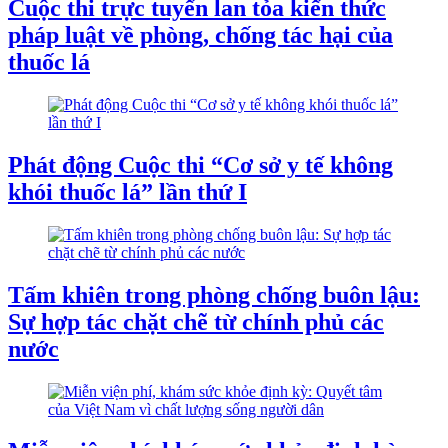
Cuộc thi trực tuyến lan tỏa kiến thức
pháp luật về phòng, chống tác hại của
thuốc lá
Phát động Cuộc thi “Cơ sở y tế không
khói thuốc lá” lần thứ I
Tấm khiên trong phòng chống buôn lậu:
Sự hợp tác chặt chẽ từ chính phủ các
nước