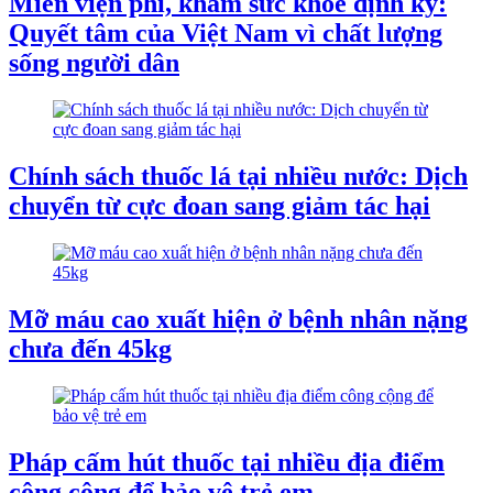
Miễn viện phí, khám sức khỏe định kỳ:
Quyết tâm của Việt Nam vì chất lượng
sống người dân
Chính sách thuốc lá tại nhiều nước: Dịch
chuyển từ cực đoan sang giảm tác hại
Mỡ máu cao xuất hiện ở bệnh nhân nặng
chưa đến 45kg
Pháp cấm hút thuốc tại nhiều địa điểm
công cộng để bảo vệ trẻ em