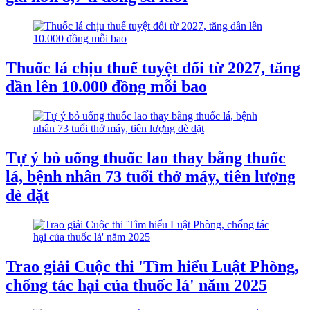
Thuốc lá chịu thuế tuyệt đối từ 2027, tăng
dần lên 10.000 đồng mỗi bao
Tự ý bỏ uống thuốc lao thay bằng thuốc
lá, bệnh nhân 73 tuổi thở máy, tiên lượng
dè dặt
Trao giải Cuộc thi 'Tìm hiểu Luật Phòng,
chống tác hại của thuốc lá' năm 2025