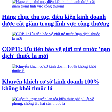
Hàng chục thủ tục, điều kiện kinh doanh
được cắt giảm trong lĩnh vực công thương
COP11: Ưu tiên bảo vệ giới trẻ trước 'nạn
dịch' thuốc lá mới
Khuyến khích cơ sở kinh doanh 100%
không khói thuốc lá