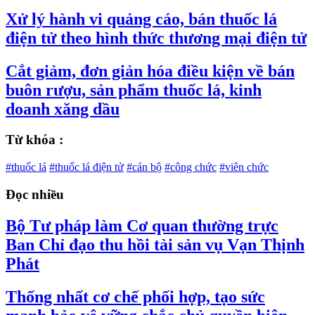
Xử lý hành vi quảng cáo, bán thuốc lá
điện tử theo hình thức thương mại điện tử
Cắt giảm, đơn giản hóa điều kiện về bán
buôn rượu, sản phẩm thuốc lá, kinh
doanh xăng dầu
Từ khóa :
#thuốc lá
#thuốc lá điện tử
#cán bộ
#công chức
#viên chức
Đọc nhiều
Bộ Tư pháp làm Cơ quan thường trực
Ban Chỉ đạo thu hồi tài sản vụ Vạn Thịnh
Phát
Thống nhất cơ chế phối hợp, tạo sức