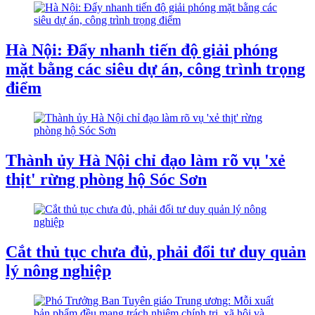
Hà Nội: Đẩy nhanh tiến độ giải phóng
mặt bằng các siêu dự án, công trình trọng
điểm
Thành ủy Hà Nội chỉ đạo làm rõ vụ 'xẻ
thịt' rừng phòng hộ Sóc Sơn
Cắt thủ tục chưa đủ, phải đổi tư duy quản
lý nông nghiệp