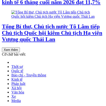
kinh tế 6 tháng cuối năm 2026 đạt 11,7%
Tổng Bí thư, Chủ tịch nước Tô Lâm tiếp
Chủ tịch Quốc hội kiêm Chủ tịch Hạ viện
Vương quốc Thái Lan
Xem thêm
Cỡ chữ bài viết:
Thời sự
Quốc tế
Báo chí - Truyền thông
Kinh tế
Pháp luật
Xã hội
Văn hóa
Xe
Media