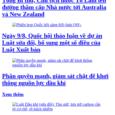
Tổng Bí thư, Chủ tịch nước Tô Lâm lên
đường thăm cấp Nhà nước tới Australia
và New Zealand
Ngày 9/8, Quốc hội thảo luận về dự án
Luật sửa đổi, bổ sung một số điều của
Luật Xuất bản
Phân quyền mạnh, giám sát chặt để khơi
thông nguồn lực dầu khí
Xem thêm