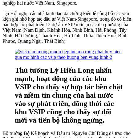
nghiệp hai nước Việt Nam, Singapore.
Tại Hội nghị, các nhà lãnh đạo đã chứng kiến lễ công bố các văn
kiện ghi nhớ hợp tác đầu tư Việt Nam-Singapore, trong đó có biên
bản hợp tác phát triển 12 dự án VSIP mới tại các địa phương của
Việt Nam (Nam Định, Khánh Hòa, Ninh Bình, Hải Phòng, Tây
Ninh, Hải Dương, Thanh Hóa, Hà Tĩnh, Thừa Thiên Huế, Bình
Phước, Quảng Ngãi, Thái Bình).
Thủ tướng Lý Hiển Long nhấn
mạnh, hoạt động của các khu
VSIP cho thấy sự hợp tác bền chặt
và niềm tin chung của hai nước
vào sự phát triển, đồng thời các
khu VSIP cũng cho thấy sự đổi
mới và tiến bộ không ngừng.
Bộ trưởng Bộ Kế hoạch và Đầu tư Nguyễn Chí Dũng đã trao cho