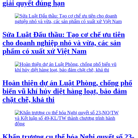
giải quyết đúng hạn
Sửa Luật Đấu thầu: Tạo cơ chế ưu tiên
cho doanh nghiệp nhỏ và vừa, các sản
phẩm có xuất xứ Việt Nam
Hoàn thiện dự án Luật Phòng, chống phổ
biến vũ khí hủy diệt hàng loạt, bảo đảm
chặt chẽ, khả thi
Khẩn trương cụ thể hóa Nghị quyết số 23-