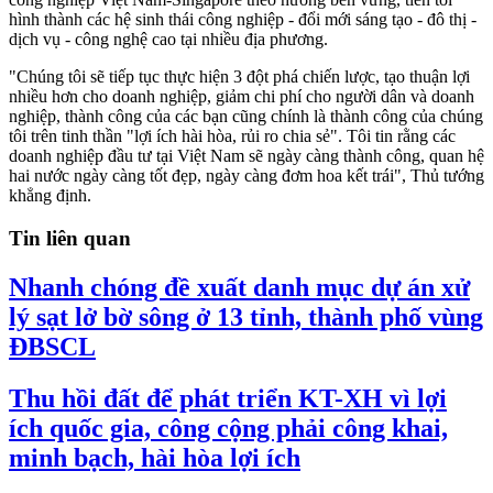
hình thành các hệ sinh thái công nghiệp - đổi mới sáng tạo - đô thị -
dịch vụ - công nghệ cao tại nhiều địa phương.
"Chúng tôi sẽ tiếp tục thực hiện 3 đột phá chiến lược, tạo thuận lợi
nhiều hơn cho doanh nghiệp, giảm chi phí cho người dân và doanh
nghiệp, thành công của các bạn cũng chính là thành công của chúng
tôi trên tinh thần "lợi ích hài hòa, rủi ro chia sẻ". Tôi tin rằng các
doanh nghiệp đầu tư tại Việt Nam sẽ ngày càng thành công, quan hệ
hai nước ngày càng tốt đẹp, ngày càng đơm hoa kết trái", Thủ tướng
khẳng định.
Tin liên quan
Nhanh chóng đề xuất danh mục dự án xử
lý sạt lở bờ sông ở 13 tỉnh, thành phố vùng
ĐBSCL
Thu hồi đất để phát triển KT-XH vì lợi
ích quốc gia, công cộng phải công khai,
minh bạch, hài hòa lợi ích