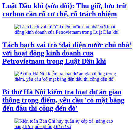
Luật Dầu khí (sửa đổi): Thu giữ, lưu trữ
carbon cần rõ cơ chế, rõ trách nhiệm
Tách bạch vai trò ‘đại diện nước chủ nhà’
với hoạt động kinh doanh của
Petrovietnam trong Luật Dầu khí
Bí thư Hà Nội kiểm tra loạt dự án giao
thông trọng điểm, yêu cầu 'có mặt bằng
đến đâu thi công đến đó'