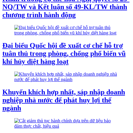
NQ/TW và Kết luận số 49-KL/TW thành
chương trình hành động
Đại biểu Quốc hội đề xuất cơ chế hỗ trợ
tuân thủ trong phòng, chống phổ biến vũ
khí hủy diệt hàng loạt
Khuyến khích hợp nhất, sáp nhập doanh
nghiệp nhà nước để phát huy lợi thế
ngành