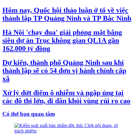
Hôm nay, Quốc hội thảo luận ở tổ về việc
thành lập TP Quảng Ninh và TP Bắc Ninh
Hà Nội 'chạy đua' giải phóng mặt bằng
siêu dự án Trục không gian QL1A gần
162.000 tỷ đồng
Dự kiến, thành phố Quảng Ninh sau khi
thành lập sẽ có 54 đơn vị hành chính cấp
xã
Xử lý dứt điểm ô nhiễm và ngập úng tại
các đô thị lớn, di dân khỏi vùng rủi ro cao
Có thể bạn quan tâm